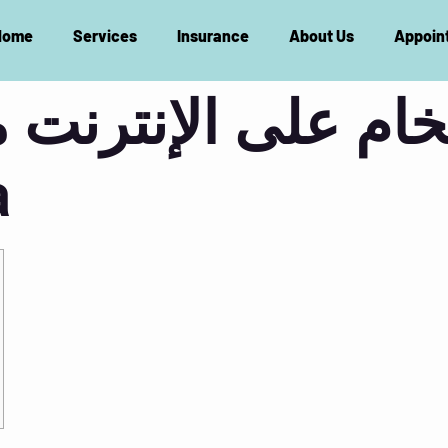
Home
Services
Insurance
About Us
Appoin
خام على الإنترنت
ك