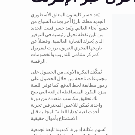
يُعد جسر كليفتون المعلق الأسطوري
الجديد معلمًا بارزًا آخر يجذب السياح من
جميع أنحاء العالم. ويُعد جسر فينت الجديد
من تاين نقطة تحول رئيسية في التوفير
الذي يُحرك التجارة العالمية. وفضلاً عن
تاريخها البحري العريق، برزت ليفربول
كمركز متنامي للتدريب والخصومات
الرقمية.
تُمكّنك البكرة الأولى من الحصول على
مجموعات ناجحة من خلال الحصول على
رموز مطابقة لخط الدفع. كما توفر اللعبة
ميزة البكرة المتساقطة الرائعة التي تتيح
لك تحقيق مكاسب متعددة من دورة
واحدة. يُمكن للاعبين المحترفين تجربة
أحدث لعبة "هدايا الغابة" المجانية قبل
الاستمتاع بأموال حقيقية.
تُسهم مكانة إدنبرة، كمدينة تابعة لجمعية