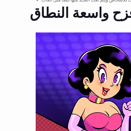
ح واسعة النطاق