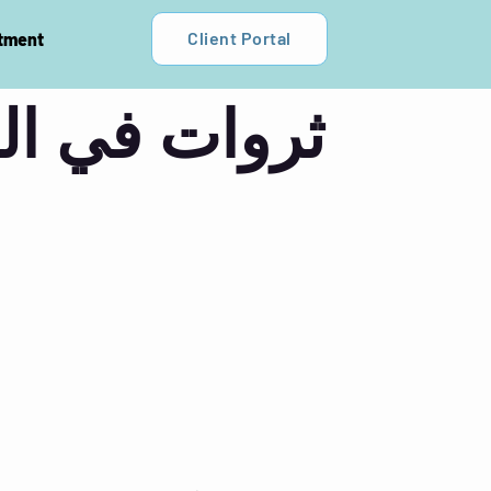
Client Portal
tment
ثروات في ال