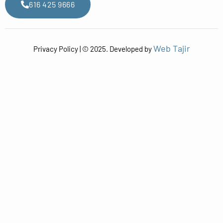
616 425 9666
Web Tajir
Privacy Policy | © 2025. Developed by