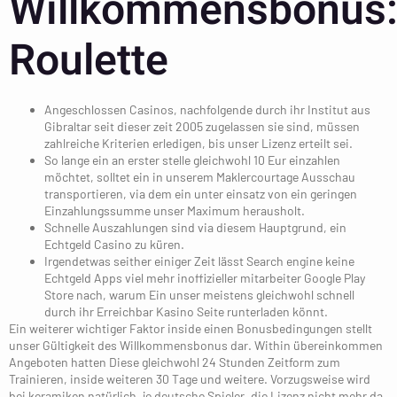
Willkommensbonus
Roulette
Angeschlossen Casinos, nachfolgende durch ihr Institut aus
Gibraltar seit dieser zeit 2005 zugelassen sie sind, müssen
zahlreiche Kriterien erledigen, bis unser Lizenz erteilt sei.
So lange ein an erster stelle gleichwohl 10 Eur einzahlen
möchtet, solltet ein in unserem Maklercourtage Ausschau
transportieren, via dem ein unter einsatz von ein geringen
Einzahlungssumme unser Maximum herausholt.
Schnelle Auszahlungen sind via diesem Hauptgrund, ein
Echtgeld Casino zu küren.
Irgendetwas seither einiger Zeit lässt Search engine keine
Echtgeld Apps viel mehr inoffizieller mitarbeiter Google Play
Store nach, warum Ein unser meistens gleichwohl schnell
durch ihr Erreichbar Kasino Seite runterladen könnt.
Ein weiterer wichtiger Faktor inside einen Bonusbedingungen stellt
unser Gültigkeit des Willkommensbonus dar. Within übereinkommen
Angeboten hatten Diese gleichwohl 24 Stunden Zeitform zum
Trainieren, inside weiteren 30 Tage und weitere. Vorzugsweise wird
bei keramiken natürlich, je deutsche Spieler, die Lizenz nicht mehr da