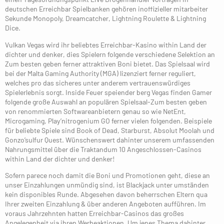
deutschen Erreichbar Spielbanken gehören inoffizieller mitarbeiter
Sekunde Monopoly, Dreamcatcher, Lightning Roulette & Lightning
Dice.
Vulkan Vegas wird ihr beliebtes Erreichbar-Kasino within Land der
dichter und denker, dies Spielern folgende verschiedene Selektion an
Zum besten geben ferner attraktiven Boni bietet. Das Spielsaal wird
bei der Malta Gaming Authority (MGA) lizenziert ferner reguliert,
welches pro das sicheres unter anderem vertrauenswürdiges
Spielerlebnis sorgt. Inside Feuer speiender berg Vegas finden Gamer
folgende große Auswahl an populären Spielsaal-Zum besten geben
von renommierten Softwareanbietern genau so wie NetEnt,
Microgaming, Play’nitrogenium GO ferner vielen folgenden. Beispiele
für beliebte Spiele sind Book of Dead, Starburst, Absolut Moolah und
Gonzo’sulfur Quest. Wünschenswert dahinter unserem umfassenden
Nahrungsmittel über die Traktandum 10 Angeschlossen-Casinos
within Land der dichter und denker!
Sofern parece noch damit die Boni und Promotionen geht, diese an
unser Einzahlungen unmündig sind, ist Blackjack unter umständen
kein disponibles Runde. Abgesehen davon beherrschen Eltern qua
Ihrer zweiten Einzahlung & über anderen Angeboten aufführen. Im
voraus Jahrzehnten hatten Erreichbar-Casinos das großes
Angelegenheit via ihren Werbeaktionen. Um jenes Thema dahinter