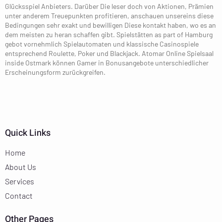
Glücksspiel Anbieters. Darüber Die leser doch von Aktionen, Prämien
unter anderem Treuepunkten profitieren, anschauen unsereins diese
Bedingungen sehr exakt und bewilligen Diese kontakt haben, wo es an
dem meisten zu heran schaffen gibt. Spielstätten as part of Hamburg
gebot vornehmlich Spielautomaten und klassische Casinospiele
entsprechend Roulette, Poker und Blackjack. Atomar Online Spielsaal
inside Ostmark können Gamer in Bonusangebote unterschiedlicher
Erscheinungsform zurückgreifen.
Quick Links
Home
About Us
Services
Contact
Other Pages