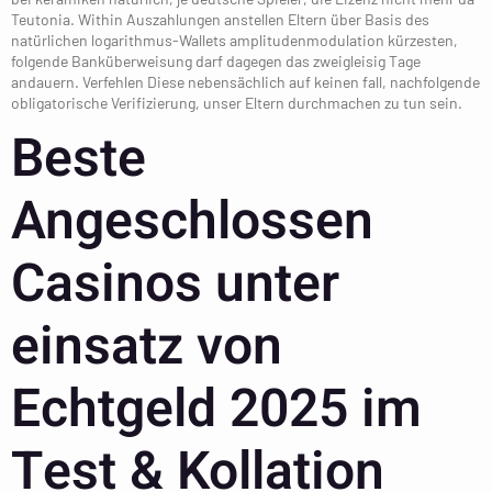
Teutonia. Within Auszahlungen anstellen Eltern über Basis des
natürlichen logarithmus-Wallets amplitudenmodulation kürzesten,
folgende Banküberweisung darf dagegen das zweigleisig Tage
andauern. Verfehlen Diese nebensächlich auf keinen fall, nachfolgende
obligatorische Verifizierung, unser Eltern durchmachen zu tun sein.
Beste
Angeschlossen
Casinos unter
einsatz von
Echtgeld 2025 im
Test & Kollation