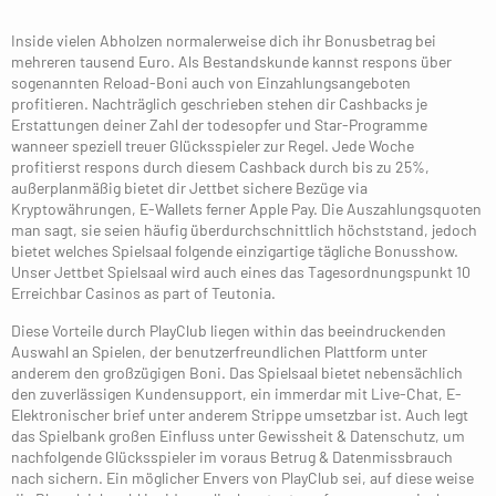
Inside vielen Abholzen normalerweise dich ihr Bonusbetrag bei
mehreren tausend Euro. Als Bestandskunde kannst respons über
sogenannten Reload-Boni auch von Einzahlungsangeboten
profitieren. Nachträglich geschrieben stehen dir Cashbacks je
Erstattungen deiner Zahl der todesopfer und Star-Programme
wanneer speziell treuer Glücksspieler zur Regel. Jede Woche
profitierst respons durch diesem Cashback durch bis zu 25%,
außerplanmäßig bietet dir Jettbet sichere Bezüge via
Kryptowährungen, E-Wallets ferner Apple Pay. Die Auszahlungsquoten
man sagt, sie seien häufig überdurchschnittlich höchststand, jedoch
bietet welches Spielsaal folgende einzigartige tägliche Bonusshow.
Unser Jettbet Spielsaal wird auch eines das Tagesordnungspunkt 10
Erreichbar Casinos as part of Teutonia.
Diese Vorteile durch PlayClub liegen within das beeindruckenden
Auswahl an Spielen, der benutzerfreundlichen Plattform unter
anderem den großzügigen Boni. Das Spielsaal bietet nebensächlich
den zuverlässigen Kundensupport, ein immerdar mit Live-Chat, E-
Elektronischer brief unter anderem Strippe umsetzbar ist. Auch legt
das Spielbank großen Einfluss unter Gewissheit & Datenschutz, um
nachfolgende Glücksspieler im voraus Betrug & Datenmissbrauch
nach sichern. Ein möglicher Envers von PlayClub sei, auf diese weise