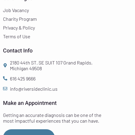
Job Vacancy
Charity Program
Privacy & Policy
Terms of Use
Contact Info
2180 44th ST. SE SUIT 107 Grand Rapids,
Michigan 49508
616 425 9666
info@riversideclinic.us
Make an Appointment
Getting an accurate diagnosis can be one of the
most impactful experiences that you can have.