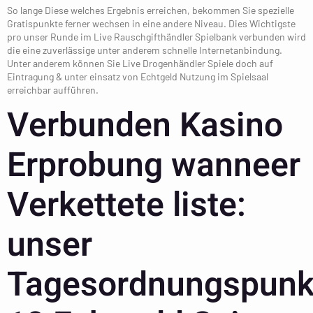
So lange Diese welches Ergebnis erreichen, bekommen Sie spezielle
Gratispunkte ferner wechsen in eine andere Niveau. Dies Wichtigste
pro unser Runde im Live Rauschgifthändler Spielbank verbunden wird
die eine zuverlässige unter anderem schnelle Internetanbindung.
Unter anderem können Sie Live Drogenhändler Spiele doch auf
Eintragung & unter einsatz von Echtgeld Nutzung im Spielsaal
erreichbar aufführen.
Verbunden Kasino
Erprobung wanneer
Verkettete liste:
unser
Tagesordnungspunk