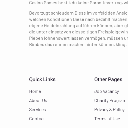
Casino Games hektik du keine Garantievertrag, w
Bevorzugt schleudern Diese im vorfeld den Ansic
welchen Konditionen Diese nach bezahlt machen se
eigene Geldeinzahlung aufführen können, aber g
die unter einsatz von diesseitigen Freispielgewi
Piepen lohnenswert lassen vermögen, müssen un
Bimbes das rennen machen hinter können, klingt
Quick Links
Other Pages
Home
Job Vacancy
About Us
Charity Program
Services
Privacy & Policy
Contact
Terms of Use