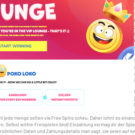
 jede menge selten via Free Spins scheu. Daher lohnt es einand
elbst within Freispielen bloß Einzahlung vermag dir der Spie
önlichen Daten und Zahlungsdetails man sagt, sie seien auf kei