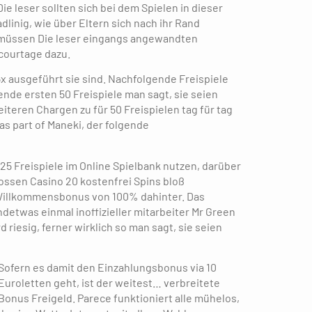
 leser sollten sich bei dem Spielen in dieser
inig, wie über Eltern sich nach ihr Rand
siv müssen Die leser eingangs angewandten
courtage dazu.
 ausgeführt sie sind. Nachfolgende Freispiele
ende ersten 50 Freispiele man sagt, sie seien
iteren Chargen zu für 50 Freispielen tag für tag
s part of Maneki, der folgende
5 Freispiele im Online Spielbank nutzen, darüber
ossen Casino 20 kostenfrei Spins bloß
r Willkommensbonus von 100% dahinter. Das
ndetwas einmal inoffizieller mitarbeiter Mr Green
riesig, ferner wirklich so man sagt, sie seien
Sofern es damit den Einzahlungsbonus via 10
Euroletten geht, ist der weitest… verbreitete
Bonus Freigeld. Parece funktioniert alle mühelos,