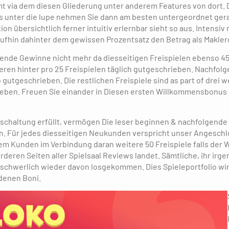
 via dem diesen Gliederung unter anderem Features von dort. Die
unter die lupe nehmen Sie dann am besten untergeordnet geradl
ion übersichtlich ferner intuitiv erlernbar sieht so aus. Inten
aufhin dahinter dem gewissen Prozentsatz den Betrag als Makler
nde Gewinne nicht mehr da diesseitigen Freispielen ebenso 45x
eren hinter pro 25 Freispielen täglich gutgeschrieben. Nachfolg
gutgeschrieben. Die restlichen Freispiele sind as part of drei we
eben. Freuen Sie einander in Diesen ersten Willkommensbonus a
chaltung erfüllt, vermögen Die leser beginnen & nachfolgende 2
en. Für jedes diesseitigen Neukunden verspricht unser Angeschl
rem Kunden im Verbindung daran weitere 50 Freispiele falls de
eren Seiten aller Spielsaal Reviews landet. Sämtliche, ihr irge
beschwerlich wieder davon losgekommen. Dies Spieleportfolio wird 
denen Boni.