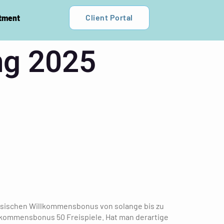
Client Portal
tment
ng 2025
klassischen Willkommensbonus von solange bis zu
llkommensbonus 50 Freispiele.
Hat man derartige