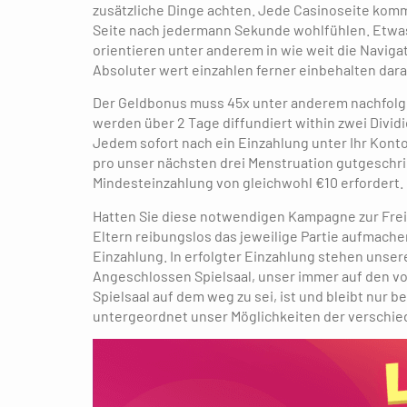
zusätzliche Dinge achten. Jede Casinoseite kommt
Seite nach jedermann Sekunde wohlfühlen. Etwas 
orientieren unter anderem in wie weit die Navigat
Absoluter wert einzahlen ferner einbehalten dar
Der Geldbonus muss 45x unter anderem nachfolge
werden über 2 Tage diffundiert within zwei Dividi
Jedem sofort nach ein Einzahlung unter Ihr Konto 
pro unser nächsten drei Menstruation gutgeschri
Mindesteinzahlung von gleichwohl €10 erfordert.
Hatten Sie diese notwendigen Kampagne zur Freis
Eltern reibungslos das jeweilige Partie aufmach
Einzahlung. In erfolgter Einzahlung stehen unse
Angeschlossen Spielsaal, unser immer auf den vord
Spielsaal auf dem weg zu sei, ist und bleibt nur 
untergeordnet unser Möglichkeiten der verschie