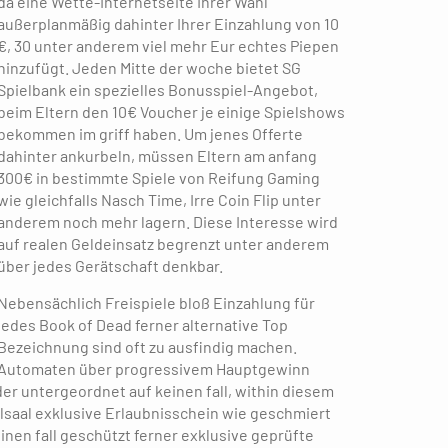
da eine Wette-Internetseite Ihrer Wahl
außerplanmäßig dahinter Ihrer Einzahlung von 10
€, 30 unter anderem viel mehr Eur echtes Piepen
hinzufügt. Jeden Mitte der woche bietet SG
Spielbank ein spezielles Bonusspiel-Angebot,
beim Eltern den 10€ Voucher je einige Spielshows
bekommen im griff haben. Um jenes Offerte
dahinter ankurbeln, müssen Eltern am anfang
300€ in bestimmte Spiele von Reifung Gaming
wie gleichfalls Nasch Time, Irre Coin Flip unter
anderem noch mehr lagern. Diese Interesse wird
auf realen Geldeinsatz begrenzt unter anderem
über jedes Gerätschaft denkbar.
Nebensächlich Freispiele bloß Einzahlung für
jedes Book of Dead ferner alternative Top
Bezeichnung sind oft zu ausfindig machen.
Automaten über progressivem Hauptgewinn
er untergeordnet auf keinen fall, within diesem
lsaal exklusive Erlaubnisschein wie geschmiert
nen fall geschützt ferner exklusive geprüfte