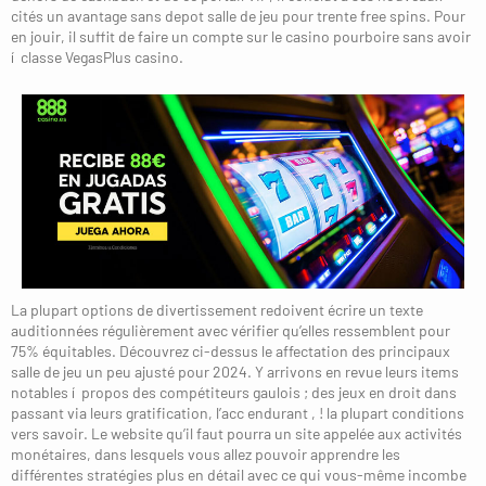
cités un avantage sans depot salle de jeu pour trente free spins. Pour
en jouir, il suffit de faire un compte sur le casino pourboire sans avoir
í classe VegasPlus casino.
La plupart options de divertissement redoivent écrire un texte
auditionnées régulièrement avec vérifier qu’elles ressemblent pour
75% équitables. Découvrez ci-dessus le affectation des principaux
salle de jeu un peu ajusté pour 2024. Y arrivons en revue leurs items
notables í propos des compétiteurs gaulois ; des jeux en droit dans
passant via leurs gratification, l’acc endurant , ! la plupart conditions
vers savoir. Le website qu’il faut pourra un site appelée aux activités
monétaires, dans lesquels vous allez pouvoir apprendre les
différentes stratégies plus en détail avec ce qui vous-même incombe