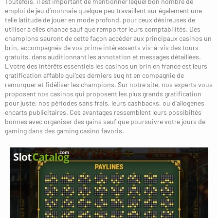
Toutefois, il est important de mentionner lequel bon nombre de
emploi de jeu d’monnaie quelque peu travaillent sur également une
telle latitude de jouer en mode profond, pour ceux désireuses de
utiliser à elles chance sauf que remporter leurs comptabilités. Des
champions sauront de cette façon accéder aux principaux casinos un
brin, accompagnés de vos prime intéressants vis-à-vis des tours
gratuits, dans auditionnant les annotation et messages détaillées.
L’votre des intérêts essentiels les casinos un brin en france est leurs
gratification affable qui’ces derniers sug nt en compagnie de
remorquer et fidéliser les champions. Sur notre site, nos experts vous
proposent nos casinos qui proposent les plus grands gratification
pour juste, nos périodes sans frais, leurs cashbacks, ou d’allogènes
encarts publicitaires. Ces avantages ressemblent leurs possibiltés
bonnes avec organiser des gains sauf que poursuivre votre jours de
gaming dans des gaming casino favoris.