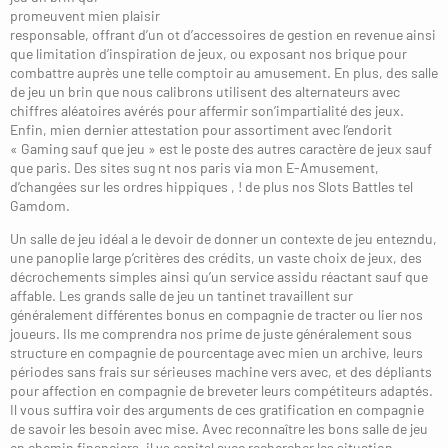
promeuvent mien plaisir
responsable, offrant d’un ot d’accessoires de gestion en revenue ainsi
que limitation d’inspiration de jeux, ou exposant nos brique pour
combattre auprès une telle comptoir au amusement. En plus, des salle
de jeu un brin que nous calibrons utilisent des alternateurs avec
chiffres aléatoires avérés pour affermir son’impartialité des jeux.
Enfin, mien dernier attestation pour assortiment avec l’endorit
« Gaming sauf que jeu » est le poste des autres caractère de jeux sauf
que paris. Des sites sug nt nos paris via mon E-Amusement,
d’changées sur les ordres hippiques , ! de plus nos Slots Battles tel
Gamdom.
Un salle de jeu idéal a le devoir de donner un contexte de jeu entezndu,
une panoplie large p’critères des crédits, un vaste choix de jeux, des
décrochements simples ainsi qu’un service assidu réactant sauf que
affable. Les grands salle de jeu un tantinet travaillent sur
généralement différentes bonus en compagnie de tracter ou lier nos
joueurs. Ils me comprendra nos prime de juste généralement sous
structure en compagnie de pourcentage avec mien un archive, leurs
périodes sans frais sur sérieuses machine vers avec, et des dépliants
pour affection en compagnie de breveter leurs compétiteurs adaptés.
Il vous suffira voir des arguments de ces gratification en compagnie
de savoir les besoin avec mise. Avec reconnaître les bons salle de jeu
en chemin financiers, il va capital avec rechercher les situation