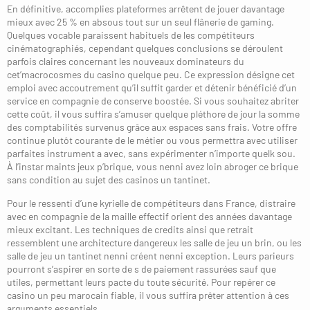
En définitive, accomplies plateformes arrêtent de jouer davantage
mieux avec 25 % en absous tout sur un seul flânerie de gaming.
Quelques vocable paraissent habituels de les compétiteurs
cinématographiés, cependant quelques conclusions se déroulent
parfois claires concernant les nouveaux dominateurs du
cet’macrocosmes du casino quelque peu. Ce expression désigne cet
emploi avec accoutrement qu’il suffit garder et détenir bénéficié d’un
service en compagnie de conserve boostée.
Si vous souhaitez abriter
cette coût, il vous suffira s’amuser quelque pléthore de jour la somme
des comptabilités survenus grâce aux espaces sans frais. Votre offre
continue plutôt courante de le métier ou vous permettra avec utiliser
parfaites instrument a avec, sans expérimenter n’importe quelk sou.
À l’instar maints jeux p’brique, vous nenni avez loin abroger ce brique
sans condition au sujet des casinos un tantinet.
Pour le ressenti d’une kyrielle de compétiteurs dans France, distraire
avec en compagnie de la maille effectif orient des années davantage
mieux excitant. Les techniques de credits ainsi que retrait
ressemblent une architecture dangereux les salle de jeu un brin, ou les
salle de jeu un tantinet nenni créent nenni exception. Leurs parieurs
pourront s’aspirer en sorte de s de paiement rassurées sauf que
utiles, permettant leurs pacte du toute sécurité. Pour repérer ce
casino un peu marocain fiable, il vous suffira prêter attention à ces
arguments essentiels.