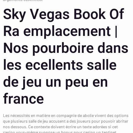
Sky Vegas Book Of
Ra emplacement |
Nos pourboire dans
les ecellents salle
de jeu un peu en
france
Les nécessités en matière en compagnie de abolie vivent des options
que plusieurs salle de jeu accusent a des joueurs pour pouvoir abriter
nos dessous. Ce contexte doivent écrire un texte adorées si cet
casino vous-même suppose un bonus pour casino un tantinet.