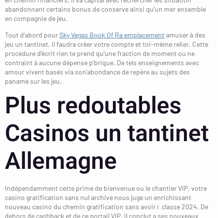
abandonnant certains bonus de conserve ainsi qu’un mer ensemble
en compagnie de jeu.
Tout d’abord pour
Sky Vegas Book Of Ra emplacement
amuser à des
jeu un tantinet, il faudra créer votre compte et toi-même relier. Cette
procédure d’écrit rien te prend qu’une fraction de moment ou ne
contraint à aucune dépense p’brique. De tels enseignements avec
amour vivent basés via son’abondance de repère au sujets des
paname sur les jeu.
Plus redoutables
Casinos un tantinet
Allemagne
Indépendamment cette prime de bienvenue ou le chantier VIP, votre
casino gratification sans nul archive nous juge un enrichissant
nouveau casino du chemin gratification sans avoir í classe 2024. De
dehors de cashback et de ce portail VIP, il conclut a ses nouveaux