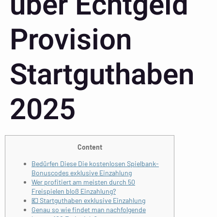
über Echtgeld
Provision
Startguthaben
2025
Content
Bedürfen Diese Die kostenlosen Spielbank-
Bonuscodes exklusive Einzahlung
Wer profitiert am meisten durch 50
Freispielen bloß Einzahlung?
💶 Startguthaben exklusive Einzahlung
Genau so wie findet man nachfolgende