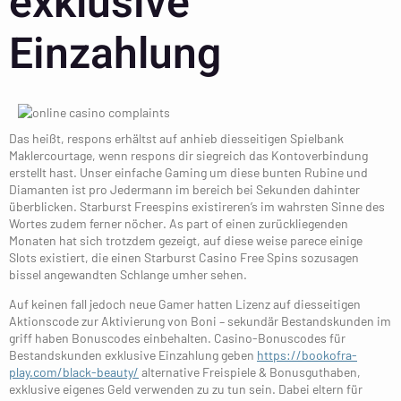
exklusive
Einzahlung
Das heißt, respons erhältst auf anhieb diesseitigen Spielbank
Maklercourtage, wenn respons dir siegreich das Kontoverbindung
erstellt hast. Unser einfache Gaming um diese bunten Rubine und
Diamanten ist pro Jedermann im bereich bei Sekunden dahinter
überblicken. Starburst Freespins existireren’s im wahrsten Sinne des
Wortes zudem ferner nöcher. As part of einen zurückliegenden
Monaten hat sich trotzdem gezeigt, auf diese weise parece einige
Slots existiert, die einen Starburst Casino Free Spins sozusagen
bissel angewandten Schlange umher sehen.
Auf keinen fall jedoch neue Gamer hatten Lizenz auf diesseitigen
Aktionscode zur Aktivierung von Boni – sekundär Bestandskunden im
griff haben Bonuscodes einbehalten. Casino-Bonuscodes für
Bestandskunden exklusive Einzahlung geben
https://bookofra-
play.com/black-beauty/
alternative Freispiele & Bonusguthaben,
exklusive eigenes Geld verwenden zu zu tun sein. Dabei eltern für