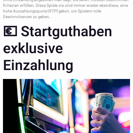
Kriterien erfüllen. Diese Spiele sie sind immer wieder ebendiese, eine
hohe Auszahlungsquote (RTP) gebot, um Spielern tolle
Gewinnchancen zu geben.
💶 Startguthaben
exklusive
Einzahlung