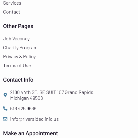
Services
Contact
Other Pages
Job Vacancy
Charity Program
Privacy & Policy
Terms of Use
Contact Info
2180 44th ST. SE SUIT 107 Grand Rapids,
Michigan 49508
616 425 9666
info@riversideclinic.us
Make an Appointment