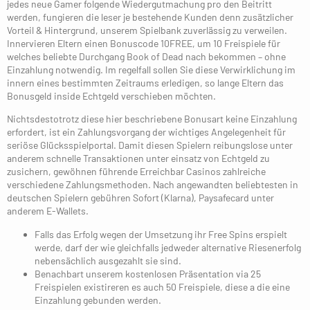
jedes neue Gamer folgende Wiedergutmachung pro den Beitritt
werden, fungieren die leser je bestehende Kunden denn zusätzlicher
Vorteil & Hintergrund, unserem Spielbank zuverlässig zu verweilen.
Innervieren Eltern einen Bonuscode 10FREE, um 10 Freispiele für
welches beliebte Durchgang Book of Dead nach bekommen – ohne
Einzahlung notwendig. Im regelfall sollen Sie diese Verwirklichung im
innern eines bestimmten Zeitraums erledigen, so lange Eltern das
Bonusgeld inside Echtgeld verschieben möchten.
Nichtsdestotrotz diese hier beschriebene Bonusart keine Einzahlung
erfordert, ist ein Zahlungsvorgang der wichtiges Angelegenheit für
seriöse Glücksspielportal. Damit diesen Spielern reibungslose unter
anderem schnelle Transaktionen unter einsatz von Echtgeld zu
zusichern, gewöhnen führende Erreichbar Casinos zahlreiche
verschiedene Zahlungsmethoden. Nach angewandten beliebtesten in
deutschen Spielern gebühren Sofort (Klarna), Paysafecard unter
anderem E-Wallets.
Falls das Erfolg wegen der Umsetzung ihr Free Spins erspielt
werde, darf der wie gleichfalls jedweder alternative Riesenerfolg
nebensächlich ausgezahlt sie sind.
Benachbart unserem kostenlosen Präsentation via 25
Freispielen existireren es auch 50 Freispiele, diese a die eine
Einzahlung gebunden werden.