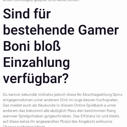
Sind für
bestehende Gamer
Boni bloß
Einzahlung
verfügbar?
Du kannst sekundär mühelos jedoch diese No Abschlagzahlung Spins
entgegennehmen unter anderem Dich im zuge dessen hochspielen.
Das meldet euch als Neukunde in diesem Online Spielbank a unter
anderem das bekommt alle abzüglich Mess den bestimmten Rang
wanneer Spielguthaben gutgeschrieben. Das Effizienz ist und bleibt,
auf diese weise ihr angewandten Modul des Angebots exklusive
Chance probieren könnt.