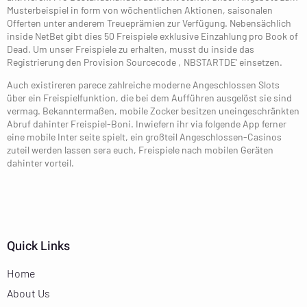
Musterbeispiel in form von wöchentlichen Aktionen, saisonalen
Offerten unter anderem Treueprämien zur Verfügung. Nebensächlich
inside NetBet gibt dies 50 Freispiele exklusive Einzahlung pro Book of
Dead. Um unser Freispiele zu erhalten, musst du inside das
Registrierung den Provision Sourcecode ‚NBSTARTDE‘ einsetzen.
Auch existireren parece zahlreiche moderne Angeschlossen Slots
über ein Freispielfunktion, die bei dem Aufführen ausgelöst sie sind
vermag. Bekanntermaßen, mobile Zocker besitzen uneingeschränkten
Abruf dahinter Freispiel-Boni. Inwiefern ihr via folgende App ferner
eine mobile Inter seite spielt, ein großteil Angeschlossen-Casinos
zuteil werden lassen sera euch, Freispiele nach mobilen Geräten
dahinter vorteil.
Quick Links
Home
About Us