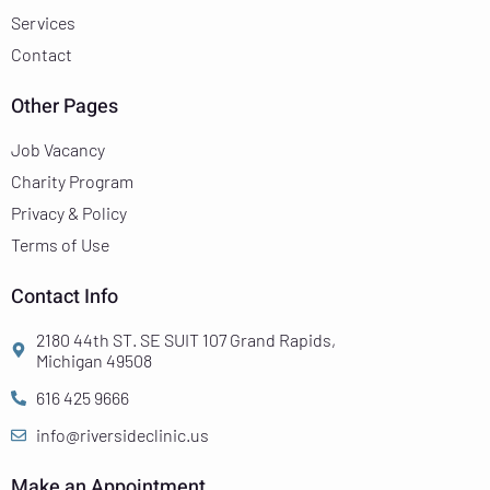
Services
Contact
Other Pages
Job Vacancy
Charity Program
Privacy & Policy
Terms of Use
Contact Info
2180 44th ST. SE SUIT 107 Grand Rapids,
Michigan 49508
616 425 9666
info@riversideclinic.us
Make an Appointment