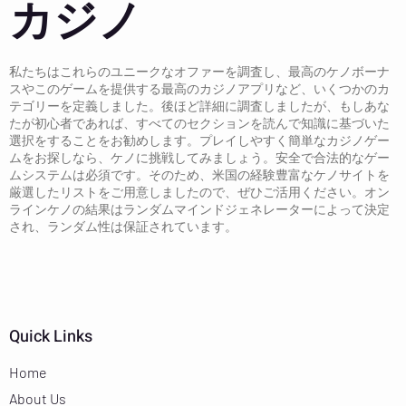
カジノ
私たちはこれらのユニークなオファーを調査し、最高のケノボーナ
スやこのゲームを提供する最高のカジノアプリなど、いくつかのカ
テゴリーを定義しました。後ほど詳細に調査しましたが、もしあな
たが初心者であれば、すべてのセクションを読んで知識に基づいた
選択をすることをお勧めします。プレイしやすく簡単なカジノゲー
ムをお探しなら、ケノに挑戦してみましょう。安全で合法的なゲー
ムシステムは必須です。そのため、米国の経験豊富なケノサイトを
厳選したリストをご用意しましたので、ぜひご活用ください。オン
ラインケノの結果はランダムマインドジェネレーターによって決定
され、ランダム性は保証されています。
Quick Links
Home
About Us