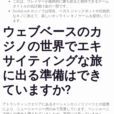
これは、プレイヤーが最終的に勝ち取ると期待できるゲーム
タイトルの合計賭け金の一部です。
DuckyLuck カジノでは現在、ベガス ジャックポットや伝統的
なキノに加えて、楽しいオンライン キノ ゲームを提供してい
ます。
ウェブベースのカ
ジノの世界でエキ
サイティングな旅
に出る準備はでき
ていますか?
アトランティックエリアにあるオーシャンカジノリゾーツとの提携
により、ニュージャージー州のみで営業しています。ペンシルベニ
ア州への進出も噂されていましたが、実現には至っていません。