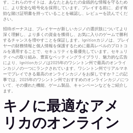
す。これらのサイトは、あなたとあなたの金銭的な情報を守るため
に、より安全な暗号化を採用しています。プレイする前に、必ず有
効な賭け証明書を持っていることを確認し、レビューを読んでくだ
さい。
招待ボーナスは、プレイヤーが新しいカジノの選択肢についてより
深く理解し、より多くの資金を獲得し、お気に入りのゲームで勝利
するチャンスを増やすことを保証します。Ignitionカジノは、プレイ
ヤーの財務情報と個人情報を保護するために最高レベルのプロトコ
ルを適用することで、セキュリティを最優先しています。セキュリ
ティへの取り組み、豊富なベッティングライブラリ、魅力的な広告
により、Ignitionカジノは2025年のワシントン州で最高のオンライ
ンカジノの一つにランクされています。ワシントン州でリアルマネ
ーでプレイできる最高のオンラインカジノをお探しですか？この記
事では、2025年のワシントン州でおすすめのオンラインカジノにつ
いて、その優れた機能、ゲーム製品、キャンペーンなどをご紹介し
ます。
キノに最適なアメ
リカのオンライン