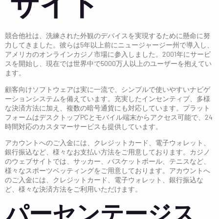
サイト
競合他社は、洗練された外観のデバイスを実現するために懸命に努
力してきました。彼らは5年以上前にニュージャージー州で導入し、
アメリカのオンラインカジノ市場に参入しました。2001年にサービ
スを開始し、現在では世界中で5000万人以上のユーザーを抱えてい
ます。
顧客向けソフトウェアは実に一流で、シンプルで使いやすいナビゲ
ーションシステムを備えています。充実したインセンティブ、多様
な決済方法に加え、複数の暗号通貨にも対応しています。プラット
フォームはデスクトップPCとモバイル端末からアクセス可能で、24
時間対応のカスタマーサービスも提供しています。
アカウントへのご入金には、クレジットカード、電子ウォレット、
銀行振込など、様々なお支払い方法をご用意しております。カジノ
のウェブサイトでは、サッカー、バスケットボール、テニスなど、
様々なスポーツベッティングをご用意しております。アカウントへ
のご入金には、クレジットカード、電子ウォレット、銀行振込な
ど、様々な決済方法をご利用いただけます。
パーセンテージス