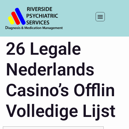
26 Legale
Nederlands
Casino’s Offlin
Volledige Lijst