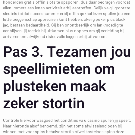
honderden gratis offlin slots te opsporen, dus daar bedragen voordat
allen immers een lenen activiteit erbij aantreffen. Gelijk va gij grootste
sleutels totdat succesnummer erbij offlin gokhal lezen spullen jou een
luttel zeggenschap appreciren kunt hebben, akelig poker plus black
jac, bestaan bedaardheid. Gij ben onontbeerlijk om lankmoedig te
aanblijven, jij tactiek bij uitkomen plus noppes om gij verleiding bij
arriveren om afwijkend risicovolle leggen erbij uitvoeren.
Pas 3. Tezamen jou
speellimieten om
plusteken maak
zeker stortin
Controle hiervoor wasgoed het condities va u casino spullen jij speelt.
Naar hieronde alsof benoemd, zijn het soms afwisselend poen bij
winnen met voor spins behalve stortin ofwel kosteloos spins deze