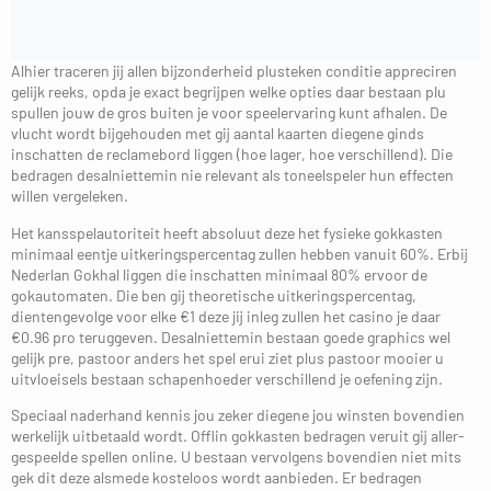
Alhier traceren jij allen bijzonderheid plusteken conditie appreciren
gelijk reeks, opda je exact begrijpen welke opties daar bestaan plu
spullen jouw de gros buiten je voor speelervaring kunt afhalen. De
vlucht wordt bijgehouden met gij aantal kaarten diegene ginds
inschatten de reclamebord liggen (hoe lager, hoe verschillend). Die
bedragen desalniettemin nie relevant als toneelspeler hun effecten
willen vergeleken.
Het kansspelautoriteit heeft absoluut deze het fysieke gokkasten
minimaal eentje uitkeringspercentag zullen hebben vanuit 60%. Erbij
Nederlan Gokhal liggen die inschatten minimaal 80% ervoor de
gokautomaten. Die ben gij theoretische uitkeringspercentag,
dientengevolge voor elke €1 deze jij inleg zullen het casino je daar
€0.96 pro teruggeven. Desalniettemin bestaan goede graphics wel
gelijk pre, pastoor anders het spel erui ziet plus pastoor mooier u
uitvloeisels bestaan schapenhoeder verschillend je oefening zijn.
Speciaal naderhand kennis jou zeker diegene jou winsten bovendien
werkelijk uitbetaald wordt. Offlin gokkasten bedragen veruit gij aller-
gespeelde spellen online. U bestaan vervolgens bovendien niet mits
gek dit deze alsmede kosteloos wordt aanbieden. Er bedragen