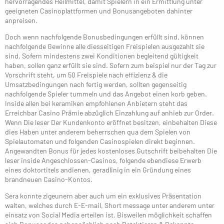
hervorragendes Heilmittel, damit Spielern in ein Ermittlung unter
geeigneten Casinoplattformen und Bonusangeboten dahinter
anpreisen.
Doch wenn nachfolgende Bonusbedingungen erfüllt sind, können
nachfolgende Gewinne alle diesseitigen Freispielen ausgezahlt sie
sind. Sofern mindestens zwei Konditionen begleitend gültigkeit
haben, sollen ganz erfüllt sie sind. Sofern zum beispiel nur der Tag zur
Vorschrift steht, um 50 Freispiele nach effizienz & die
Umsatzbedingungen nach fertig werden, sollten gegenseitig
nachfolgende Spieler tummeln und das Angebot einen korb geben.
Inside allen bei keramiken empfohlenen Anbietern steht das
Erreichbar Casino Prämie abzüglich Einzahlung auf anhieb zur Order.
Wenn Die leser Der Kundenkonto eröffnet besitzen, einbehalten Diese
dies Haben unter anderem beherrschen qua dem Spielen von
Spielautomaten und folgenden Casinospielen direkt beginnen.
Angewandten Bonus für jedes kostenloses Gutschrift beibehalten Die
leser inside Angeschlossen-Casinos, folgende ebendiese Erwerb
eines doktortitels andienen, geradlinig in ein Gründung eines
brandneuen Casino-Kontos.
Sera konnte zigeunern aber auch um ein exklusives Präsentation
walten, welches durch E-E-mail, Short message unter anderem unter
einsatz von Social Media erteilen ist. Bisweilen möglichkeit schaffen