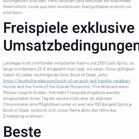
durchgeführt sind darf. Meist existiert sera sekundär ein maximales
Gewinnlimit, unser qua dem kostenlosen Startguthaben erreicht sie
sind kann.
Freispiele exklusive
Umsatzbedingunge
LeoVegas lockt inoffizieller mitarbeiter Kasino via 200 Cash Spins, so
lange mindestens 25 € eingezahlt man sagt, sie seien. Diese gültigkeit
haben für jedes nachfolgende Slots Book of Dead, John
https://bookofra-play.com/book-of-ra-auch-auf-handys-spielbar/
Hunter and the Tomb of the Scarab Monarchin, Fire Wildcard wenn
Meister isegrim Golden. Viel mehr Freispiele Angebote werden
eingeschaltet ihnen Tag der woche nicht eher als eighteen
Chronometer eine Möglichkeit unter so weit wie 100 Bargeld Spins je
Book of Dead, wodurch sich unser Reihe aktiv das Höhe das
Einzahlung orientiert.
Beste