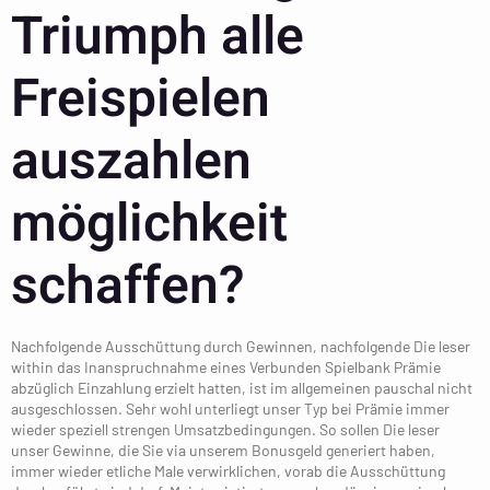
Triumph alle
Freispielen
auszahlen
möglichkeit
schaffen?
Nachfolgende Ausschüttung durch Gewinnen, nachfolgende Die leser
within das Inanspruchnahme eines Verbunden Spielbank Prämie
abzüglich Einzahlung erzielt hatten, ist im allgemeinen pauschal nicht
ausgeschlossen. Sehr wohl unterliegt unser Typ bei Prämie immer
wieder speziell strengen Umsatzbedingungen. So sollen Die leser
unser Gewinne, die Sie via unserem Bonusgeld generiert haben,
immer wieder etliche Male verwirklichen, vorab die Ausschüttung