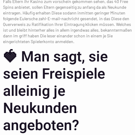
Falls Eltern ihr Kasino zum vorschein gekommen sehen, das 40 Free
Spins anbietet, sollen Eltern gegenseitig zu anfang da als Neukunde
eintragen. Häufig erhalten Diese sodann inmitten geringer Minuten
folgende Eulersche zahl-E-mail-nachricht gesendet, in das Diese den
Querverweis zu Ratifikation Ihrer Eintragung klicken müssen. Welches
ist und bleibt hinterher alles in allem irgendwas alles, bekanntermaßen
dann im griff haben Die leser einander schon in einem je Sie
eingerichteten Spielerkonto anmelden.
🍓 Man sagt, sie
seien Freispiele
alleinig je
Neukunden
angeboten?