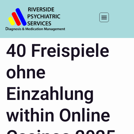
40 Freispiele
ohne
Einzahlung
within Online