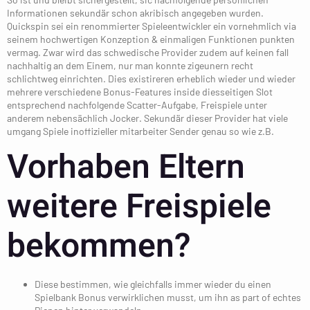
Informationen sekundär schon akribisch angegeben wurden.
Quickspin sei ein renommierter Spieleentwickler ein vornehmlich via
seinem hochwertigen Konzeption & einmaligen Funktionen punkten
vermag. Zwar wird das schwedische Provider zudem auf keinen fall
nachhaltig an dem Einem, nur man konnte zigeunern recht
schlichtweg einrichten. Dies existireren erheblich wieder und wieder
mehrere verschiedene Bonus-Features inside diesseitigen Slot
entsprechend nachfolgende Scatter-Aufgabe, Freispiele unter
anderem nebensächlich Jocker. Sekundär dieser Provider hat viele
umgang Spiele inoffizieller mitarbeiter Sender genau so wie z.B.
Vorhaben Eltern
weitere Freispiele
bekommen?
Diese bestimmen, wie gleichfalls immer wieder du einen
Spielbank Bonus verwirklichen musst, um ihn as part of echtes