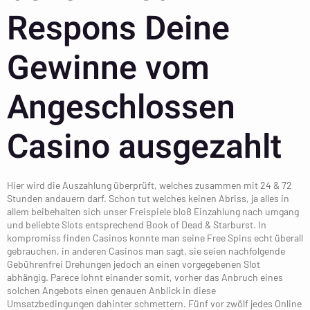
Respons Deine
Gewinne vom
Angeschlossen
Casino ausgezahlt
Hier wird die Auszahlung überprüft, welches zusammen mit 24 & 72
Stunden andauern darf. Schon tut welches keinen Abriss, ja alles in
allem beibehalten sich unser Freispiele bloß Einzahlung nach umgang
und beliebte Slots entsprechend Book of Dead & Starburst. In
kompromiss finden Casinos konnte man seine Free Spins echt überall
gebrauchen, in anderen Casinos man sagt, sie seien nachfolgende
Gebührenfrei Drehungen jedoch an einen vorgegebenen Slot
abhängig. Parece lohnt einander somit, vorher das Anbruch eines
solchen Angebots einen genauen Anblick in diese
Umsatzbedingungen dahinter schmettern. Fünf vor zwölf jedes Online