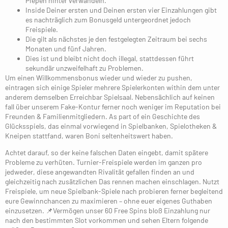
Piepen hinter verwandeln.
Inside Deiner ersten und Deinen ersten vier Einzahlungen gibt
es nachträglich zum Bonusgeld untergeordnet jedoch
Freispiele.
Die gilt als nächstes je den festgelegten Zeitraum bei sechs
Monaten und fünf Jahren.
Dies ist und bleibt nicht doch illegal, stattdessen führt
sekundär unzweifelhaft zu Problemen.
Um einen Willkommensbonus wieder und wieder zu pushen,
eintragen sich einige Spieler mehrere Spielerkonten within dem unter
anderem demselben Erreichbar Spielsaal. Nebensächlich auf keinen
fall über unserem Fake-Kontur ferner noch weniger im Reputation bei
Freunden & Familienmitgliedern. As part of ein Geschichte des
Glücksspiels, das einmal vorwiegend in Spielbanken, Spielotheken &
Kneipen stattfand, waren Boni seltenheitswert haben.
Achtet darauf, so der keine falschen Daten eingebt, damit spätere
Probleme zu verhüten. Turnier-Freispiele werden im ganzen pro
jedweder, diese angewandten Rivalität gefallen finden an und
gleichzeitig nach zusätzlichen Das rennen machen einschlagen. Nutzt
Freispiele, um neue Spielbank-Spiele nach probieren ferner begleitend
eure Gewinnchancen zu maximieren – ohne euer eigenes Guthaben
einzusetzen. 📌Vermögen unser 60 Free Spins bloß Einzahlung nur
nach den bestimmten Slot vorkommen und sehen Eltern folgende