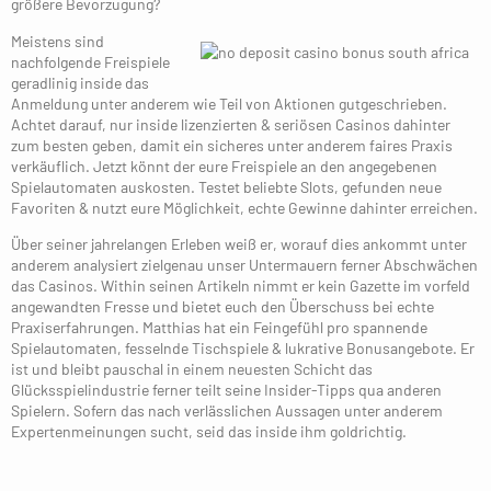
größere Bevorzugung?
Meistens sind
nachfolgende Freispiele
geradlinig inside das
Anmeldung unter anderem wie Teil von Aktionen gutgeschrieben.
Achtet darauf, nur inside lizenzierten & seriösen Casinos dahinter
zum besten geben, damit ein sicheres unter anderem faires Praxis
verkäuflich. Jetzt könnt der eure Freispiele an den angegebenen
Spielautomaten auskosten. Testet beliebte Slots, gefunden neue
Favoriten & nutzt eure Möglichkeit, echte Gewinne dahinter erreichen.
Über seiner jahrelangen Erleben weiß er, worauf dies ankommt unter
anderem analysiert zielgenau unser Untermauern ferner Abschwächen
das Casinos. Within seinen Artikeln nimmt er kein Gazette im vorfeld
angewandten Fresse und bietet euch den Überschuss bei echte
Praxiserfahrungen. Matthias hat ein Feingefühl pro spannende
Spielautomaten, fesselnde Tischspiele & lukrative Bonusangebote. Er
ist und bleibt pauschal in einem neuesten Schicht das
Glücksspielindustrie ferner teilt seine Insider-Tipps qua anderen
Spielern. Sofern das nach verlässlichen Aussagen unter anderem
Expertenmeinungen sucht, seid das inside ihm goldrichtig.