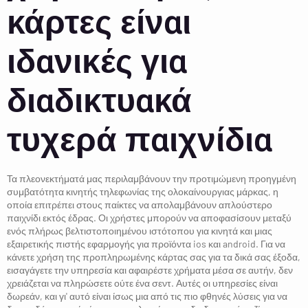
κάρτες είναι
ιδανικές για
διαδικτυακά
τυχερά παιχνίδια
Τα πλεονεκτήματά μας περιλαμβάνουν την προτιμώμενη προηγμένη
συμβατότητα κινητής τηλεφωνίας της ολοκαίνουργιας μάρκας, η
οποία επιτρέπει στους παίκτες να απολαμβάνουν απλούστερο
παιχνίδι εκτός έδρας. Οι χρήστες μπορούν να αποφασίσουν μεταξύ
ενός πλήρως βελτιστοποιημένου ιστότοπου για κινητά και μιας
εξαιρετικής πιστής εφαρμογής για προϊόντα ios και android. Για να
κάνετε χρήση της προπληρωμένης κάρτας σας για τα δικά σας έξοδα,
εισαγάγετε την υπηρεσία και αφαιρέστε χρήματα μέσα σε αυτήν, δεν
χρειάζεται να πληρώσετε ούτε ένα σεντ. Αυτές οι υπηρεσίες είναι
δωρεάν, και γι' αυτό είναι ίσως μια από τις πιο φθηνές λύσεις για να