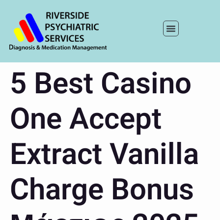
5 Best Casino
One Accept
Extract Vanilla
Charge Bonus