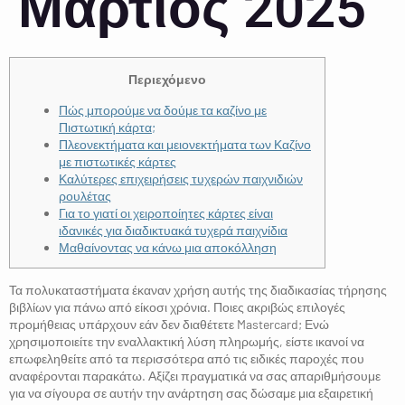
Μάρτιος 2025
Περιεχόμενο
Πώς μπορούμε να δούμε τα καζίνο με
Πιστωτική κάρτα;
Πλεονεκτήματα και μειονεκτήματα των Καζίνο
με πιστωτικές κάρτες
Καλύτερες επιχειρήσεις τυχερών παιχνιδιών
ρουλέτας
Για το γιατί οι χειροποίητες κάρτες είναι
ιδανικές για διαδικτυακά τυχερά παιχνίδια
Μαθαίνοντας να κάνω μια αποκόλληση
Τα πολυκαταστήματα έκαναν χρήση αυτής της διαδικασίας τήρησης
βιβλίων για πάνω από είκοσι χρόνια. Ποιες ακριβώς επιλογές
προμήθειας υπάρχουν εάν δεν διαθέτετε Mastercard; Ενώ
χρησιμοποιείτε την εναλλακτική λύση πληρωμής, είστε ικανοί να
επωφεληθείτε από τα περισσότερα από τις ειδικές παροχές που
αναφέρονται παρακάτω. Αξίζει πραγματικά να σας απαριθμήσουμε
για να σίγουρα σε αυτήν την ανάρτηση σας δώσαμε μια εξαιρετική