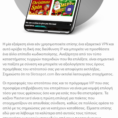
Η μία εξαίρεση είναι εάν χρησιμοποιείτε επίσης ένα εξαιρετικό VPN και
αυτό κρύβει τη δική σας διεύθυνση IP και μπορείτε να προσθέσετε
ένα άλλο επίπεδο κωδικοποίησης. Ανεξάρτητα από τον τύπο
καταστήματος τυχερών παιχνιδιών που θα επιλέξετε, είναι σημαντικό
να παίζετε με σύνεση και μπορείτε να αξιολογήσετε τους όρους
προμήθειας του ιστότοπού σας για να αποφύγετε εκπλήξεις.
Σημειώστε ότι το Slotsspot.com δεν εκτελεί λειτουργίες στοιχήματος.
Οι προσφορές του ιστοτόπου σας και το πρόγραμμα VIP που σας
προσφέρει επιβράβευση του επιτρέπουν να είναι μια κομψή επιλογή
τόσο για τους φρέσκους όσο και για εσάς που θα επιστρέψετε. Τα
καζίνο Mastercard είναι η πρώτη επιλογή για παίκτες που
στοιχηματίζουν σε απευθείας σύνδεση, καθώς σε πολλούς αρέσει το
απλό με τις σημειώσεις για να κατέχουν καταθέσεις. Είμαστε επίσης
εδώ για να λάβουμε τα καλύτερα από αυτούς τους τύπους
επιχειρήσεων τυχερών παιχνιδιών από τους προτεινόμενους