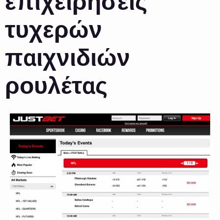
επιχειρήσεις
τυχερών
παιχνιδιών
ρουλέτας