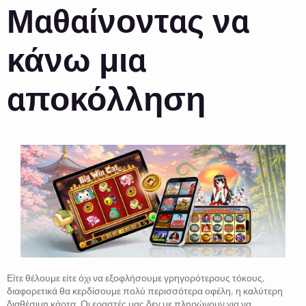
Μαθαίνοντας να
κάνω μια
αποκόλληση
Είτε θέλουμε είτε όχι να εξοφλήσουμε γρηγορότερους τόκους,
διαφορετικά θα κερδίσουμε πολύ περισσότερα οφέλη, η καλύτερη
διαθέσιμη κάρτα. Οι εραστές μας δεν με πληρώνουν για να