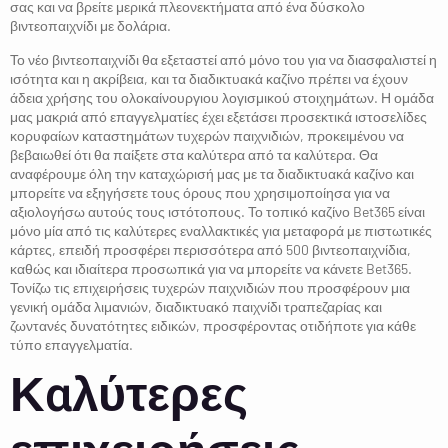
σας και να βρείτε μερικά πλεονεκτήματα από ένα δύσκολο
βιντεοπαιχνίδι με δολάρια.
Το νέο βιντεοπαιχνίδι θα εξεταστεί από μόνο του για να διασφαλιστεί η
ισότητα και η ακρίβεια, και τα διαδικτυακά καζίνο πρέπει να έχουν
άδεια χρήσης του ολοκαίνουργιου λογισμικού στοιχημάτων. Η ομάδα
μας μακριά από επαγγελματίες έχει εξετάσει προσεκτικά ιστοσελίδες
κορυφαίων καταστημάτων τυχερών παιχνιδιών, προκειμένου να
βεβαιωθεί ότι θα παίξετε στα καλύτερα από τα καλύτερα. Θα
αναφέρουμε όλη την καταχώρισή μας με τα διαδικτυακά καζίνο και
μπορείτε να εξηγήσετε τους όρους που χρησιμοποίησα για να
αξιολογήσω αυτούς τους ιστότοπους. Το τοπικό καζίνο Bet365 είναι
μόνο μία από τις καλύτερες εναλλακτικές για μεταφορά με πιστωτικές
κάρτες, επειδή προσφέρει περισσότερα από 500 βιντεοπαιχνίδια,
καθώς και ιδιαίτερα προσωπικά για να μπορείτε να κάνετε Bet365.
Τονίζω τις επιχειρήσεις τυχερών παιχνιδιών που προσφέρουν μια
γενική ομάδα λιμανιών, διαδικτυακό παιχνίδι τραπεζαρίας και
ζωντανές δυνατότητες ειδικών, προσφέροντας οτιδήποτε για κάθε
τύπο επαγγελματία.
Καλύτερες