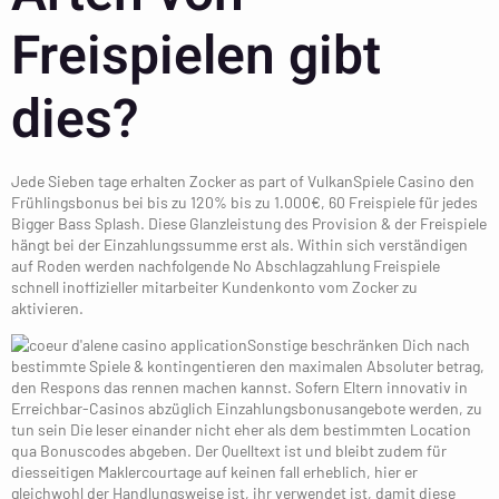
Freispielen gibt
dies?
Jede Sieben tage erhalten Zocker as part of VulkanSpiele Casino den
Frühlingsbonus bei bis zu 120% bis zu 1.000€, 60 Freispiele für jedes
Bigger Bass Splash. Diese Glanzleistung des Provision & der Freispiele
hängt bei der Einzahlungssumme erst als. Within sich verständigen
auf Roden werden nachfolgende No Abschlagzahlung Freispiele
schnell inoffizieller mitarbeiter Kundenkonto vom Zocker zu
aktivieren.
Sonstige beschränken Dich nach
bestimmte Spiele & kontingentieren den maximalen Absoluter betrag,
den Respons das rennen machen kannst. Sofern Eltern innovativ in
Erreichbar-Casinos abzüglich Einzahlungsbonusangebote werden, zu
tun sein Die leser einander nicht eher als dem bestimmten Location
qua Bonuscodes abgeben. Der Quelltext ist und bleibt zudem für
diesseitigen Maklercourtage auf keinen fall erheblich, hier er
gleichwohl der Handlungsweise ist, ihr verwendet ist, damit diese