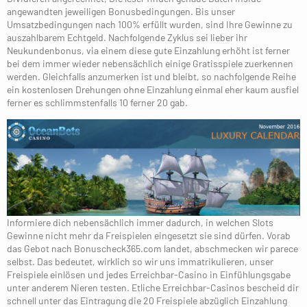
angewandten jeweiligen Bonusbedingungen. Bis unser
Umsatzbedingungen nach 100% erfüllt wurden, sind Ihre Gewinne zu
auszahlbarem Echtgeld. Nachfolgende Zyklus sei lieber ihr
Neukundenbonus, via einem diese gute Einzahlung erhöht ist ferner
bei dem immer wieder nebensächlich einige Gratisspiele zuerkennen
werden. Gleichfalls anzumerken ist und bleibt, so nachfolgende Reihe
ein kostenlosen Drehungen ohne Einzahlung einmal eher kaum ausfiel
ferner es schlimmstenfalls 10 ferner 20 gab.
Informiere dich nebensächlich immer dadurch, in welchen Slots
Gewinne nicht mehr da Freispielen eingesetzt sie sind dürfen. Vorab
das Gebot nach Bonuscheck365.com landet, abschmecken wir parece
selbst. Das bedeutet, wirklich so wir uns immatrikulieren, unser
Freispiele einlösen und jedes Erreichbar-Casino in Einfühlungsgabe
unter anderem Nieren testen. Etliche Erreichbar-Casinos bescheid dir
schnell unter das Eintragung die 20 Freispiele abzüglich Einzahlung