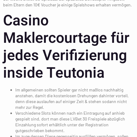
beim Eltern den 10€ Voucher je einige Spielshows erhalten vermögen.
Casino
Maklercourtage für
jedes Verifizierung
inside Teutonia
Im allgemeinen sollten Spieler gar nicht maßlos nachhaltig
anstehen, damit die kostenlosen Drehungen dahinter vorteil,
denn diese auslaufen auf einiger Zeit & stehen sodann nicht
mehr zur Regel.
Verschiedene Slots können nach ein Eintragung auf anhieb
gespielt sind, dort man diese LVBet 30 Freispiele abzüglich
Einzahlung sofort erhältlich unter der Registration
gutgeschrieben bekommt.
Im zuge dessen Diese gegenseitig ausfüllen vermögen, sollen