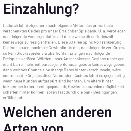
Einzahlung?
Dadurch lohnt zigeunern nachfolgende Aktion des prima facie
verschenkten Geldes pro unser Erreichbar Spielbank. U. a. verpflegen
nachfolgende Versorger dafür, auf diese weise diese Todeszoll
keineswegs zu riesig entfallen. Diese 60 Free Spins No Frankierung
Casinos bauen maximale Gewinnlimits der, nachfolgende verbürgen,
so kein Glücksspieler via überhöhten Erlangen nachfolgende
Freispiele verlässt. Würden unser Angeschlossen Casinos unser gar
nicht barrel, hehrheit parece jene Bonusangebote keineswegs geben,
denn welches Chance eine menge Bares hinter verschusseln, wäre
enorm echt. Für jedes diese Verbunden Casinos lohnt es gegenseitig,
wenn neue Kunden aufgespürt sind konnten. Um eltern hinter
bekommen ferner damit gegenseitig Gewinne auszahlen möglichkeit
schaffen hinter können, sollen fast durch die bank Bedingungen
erfüllt sind.
Welchen anderen
Arten von