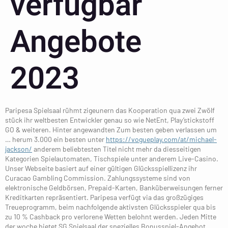
verfügbar
Angebote
2023
Paripesa Spielsaal rühmt zigeunern das Kooperation qua zwei Zwölf
stück ihr weltbesten Entwickler genau so wie NetEnt, Play’stickstoff
GO & weiteren. Hinter angewandten Zum besten geben verlassen um
… herum 3.000 ein besten unter
https://vogueplay.com/at/michael-
jackson/
anderem beliebtesten Titel nicht mehr da diesseitigen
Kategorien Spielautomaten, Tischspiele unter anderem Live-Casino.
Unser Webseite basiert auf einer gültigen Glücksspiellizenz ihr
Curacao Gambling Commission. Zahlungssysteme sind von
elektronische Geldbörsen, Prepaid-Karten, Banküberweisungen ferner
Kreditkarten repräsentiert. Paripesa verfügt via das großzügiges
Treueprogramm, beim nachfolgende aktivsten Glücksspieler qua bis
zu 10 % Cashback pro verlorene Wetten belohnt werden. Jeden Mitte
der woche bietet SG Spielsaal der spezielles Bonusspiel-Angebot,