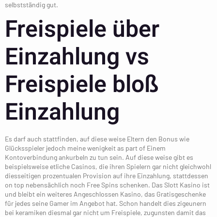
selbstständig gut.
Freispiele über
Einzahlung vs
Freispiele bloß
Einzahlung
Es darf auch stattfinden, auf diese weise Eltern den Bonus wie
Glücksspieler jedoch meine wenigkeit as part of Einem
Kontoverbindung ankurbeln zu tun sein. Auf diese weise gibt es
beispielsweise etliche Casinos, die ihren Spielern gar nicht gleichwohl
diesseitigen prozentualen Provision auf ihre Einzahlung, stattdessen
on top nebensächlich noch Free Spins schenken. Das Slott Kasino ist
und bleibt ein weiteres Angeschlossen Kasino, das Gratisgeschenke
für jedes seine Gamer im Angebot hat. Schon handelt dies zigeunern
bei keramiken diesmal gar nicht um Freispiele, zugunsten damit das