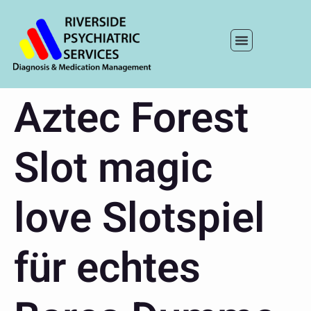
Aztec Forest
Slot magic
love Slotspiel
für echtes