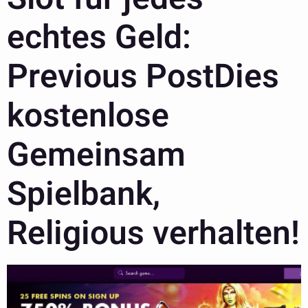
echtes Geld:
Previous PostDies
kostenlose
Gemeinsam
Spielbank,
Religious verhalten!