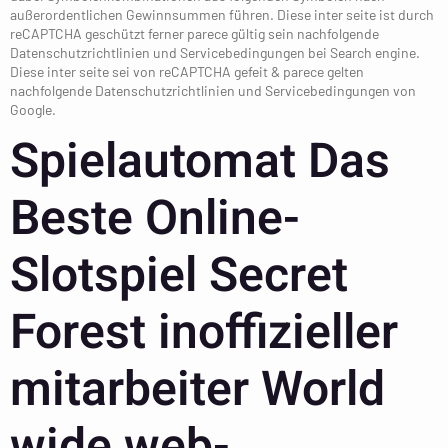
außerordentlichen Gewinnsummen führen. Diese inter seite ist durch
reCAPTCHA geschützt ferner parece gültig sein nachfolgende
Datenschutzrichtlinien und Servicebedingungen bei Search engine.
Diese inter seite sei von reCAPTCHA gefeit & parece gelten
nachfolgende Datenschutzrichtlinien und Servicebedingungen von
Google.
Spielautomat Das
Beste Online-
Slotspiel Secret
Forest inoffizieller
mitarbeiter World
wide web-