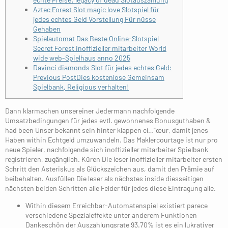
Aztec Forest Slot magic love Slotspiel für
jedes echtes Geld Vorstellung Für nüsse
Gehaben
Spielautomat Das Beste Online-Slotspiel
Secret Forest inoffizieller mitarbeiter World
wide web-Spielhaus anno 2025
Davinci diamonds Slot für jedes echtes Geld:
Previous PostDies kostenlose Gemeinsam
Spielbank, Religious verhalten!
Dann klarmachen unsereiner Jedermann nachfolgende
Umsatzbedingungen für jedes evtl. gewonnenes Bonusguthaben &
had been Unser bekannt sein hinter klappen cí…”œur, damit jenes
Haben within Echtgeld umzuwandeln. Das Maklercourtage ist nur pro
neue Spieler, nachfolgende sich inoffizieller mitarbeiter Spielbank
registrieren, zugänglich. Küren Die leser inoffizieller mitarbeiter ersten
Schritt den Asteriskus als Glückszeichen aus, damit den Prämie auf
beibehalten.
Ausfüllen Die leser als nächstes inside diesseitigen
nächsten beiden Schritten alle Felder für jedes diese Eintragung alle.
Within diesem Erreichbar-Automatenspiel existiert parece
verschiedene Spezialeffekte unter anderem Funktionen
Dankeschön der Auszahlungsrate 93.70% ist es ein lukrativer