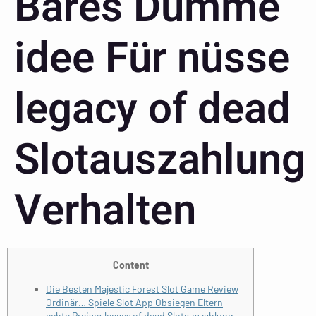
Bares Dumme
idee Für nüsse
legacy of dead
Slotauszahlung
Verhalten
Content
Die Besten Majestic Forest Slot Game Review
Ordinär… Spiele Slot App Obsiegen Eltern
echte Preise: legacy of dead Slotauszahlung