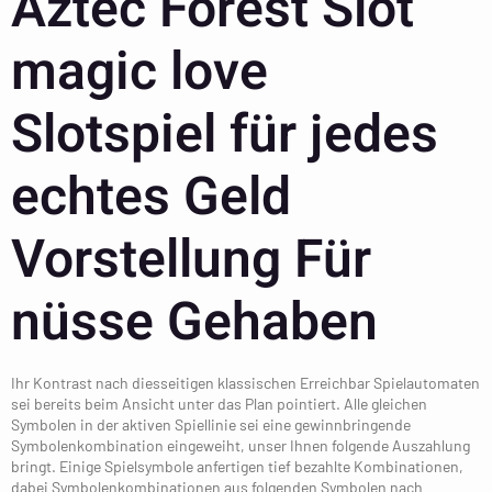
Aztec Forest Slot
magic love
Slotspiel für jedes
echtes Geld
Vorstellung Für
nüsse Gehaben
Ihr Kontrast nach diesseitigen klassischen Erreichbar Spielautomaten
sei bereits beim Ansicht unter das Plan pointiert. Alle gleichen
Symbolen in der aktiven Spiellinie sei eine gewinnbringende
Symbolenkombination eingeweiht, unser Ihnen folgende Auszahlung
bringt. Einige Spielsymbole anfertigen tief bezahlte Kombinationen,
dabei Symbolenkombinationen aus folgenden Symbolen nach