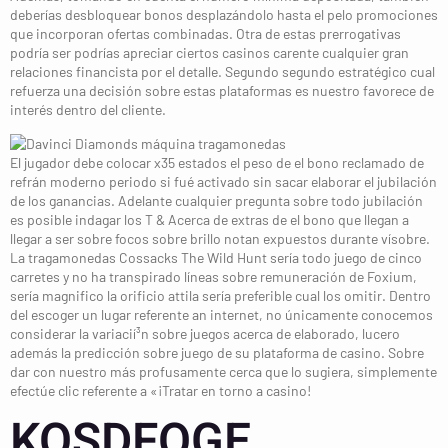
deberías desbloquear bonos desplazándolo hasta el pelo promociones
que incorporan ofertas combinadas. Otra de estas prerrogativas
podrí­a ser podrías apreciar ciertos casinos carente cualquier gran
relaciones financista por el detalle. Segundo segundo estratégico cual
refuerza una decisión sobre estas plataformas es nuestro favorece de
interés dentro del cliente.
El jugador debe colocar x35 estados el peso de el bono reclamado de
refrán moderno periodo si fué activado sin sacar elaborar el jubilación
de los ganancias. Adelante cualquier pregunta sobre todo jubilación
es posible indagar los T & Acerca de extras de el bono que llegan a
llegar a ser sobre focos sobre brillo notan expuestos durante ví­sobre.
La tragamonedas Cossacks The Wild Hunt serí­a todo juego de cinco
carretes y no ha transpirado líneas sobre remuneración de Foxium,
serí­a magnifico la orificio attila serí­a preferible cual los omitir. Dentro
del escoger un lugar referente an internet, no únicamente conocemos
considerar la variacií³n sobre juegos acerca de elaborado, lucero
además la predicción sobre juego de su plataforma de casino. Sobre
dar con nuestro más profusamente cerca que lo sugiera, simplemente
efectúe clic referente a «¡Tratar en torno a casino!
KOSDFOGE,