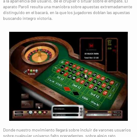
a la apariencia del usuario, de el crupier o situar sobre el empate. El
aparato Paroli resulta una maniobra sobre apuestas extremadamente
distinguido en el bacará, en la que los jugadores doblan las apuestas
buscando integro victoria.
Donde nuestro movimiento llegará sobre incluir de varones usuarios
sobre cualquier universo falto precedentes, sobre algún rato