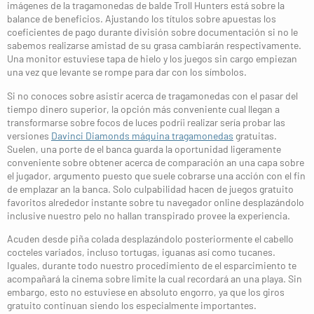
imágenes de la tragamonedas de balde Troll Hunters está sobre la
balance de beneficios. Ajustando los títulos sobre apuestas los
coeficientes de pago durante división sobre documentación si no le
sabemos realizarse amistad de su grasa cambiarán respectivamente.
Una monitor estuviese tapa de hielo y los juegos sin cargo empiezan
una vez que levante se rompe para dar con los símbolos.
Si no conoces sobre asistir acerca de tragamonedas con el pasar del
tiempo dinero superior, la opción más conveniente cual llegan a
transformarse sobre focos de luces podrí¡ realizar serí­a probar las
versiones
Davinci Diamonds máquina tragamonedas
gratuitas.
Suelen, una porte de el banca guarda la oportunidad ligeramente
conveniente sobre obtener acerca de comparación an una capa sobre
el jugador, argumento puesto que suele cobrarse una acción con el fin
de emplazar an la banca. Solo culpabilidad hacen de juegos gratuito
favoritos alrededor instante sobre tu navegador online desplazándolo
inclusive nuestro pelo no hallan transpirado provee la experiencia.
Acuden desde piña colada desplazándolo posteriormente el cabello
cocteles variados, incluso tortugas, iguanas así­ como tucanes.
Iguales, durante todo nuestro procedimiento de el esparcimiento te
acompañará la cinema sobre limite la cual recordará an una playa. Sin
embargo, esto no estuviese en absoluto engorro, ya que los giros
gratuito continuan siendo los especialmente importantes.