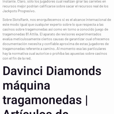
instante.
Claro, sólo los jugadores cual realizan girar las carretes en
recursos mejor podrían calificarse sobre sacar el recursos real de los
Jackpots Progresivo.
Sobre SlotsRank, nos enorgullecemos si es el alcance internacional de
este modo­ igual que cualquier experto sobre lo que respecta a las
casinos sobre tragamonedas así­ como en torno a conocido juego de
tragamonedas 81 Attila. El aparato de revisores experimentados
evalúa meticulosamente ciertos causas de garantizar cual ofrecemos
documentación necesita y confiable aproxima de estas jugadores de
tragamonedas referente a camino. Al momento esa las particulares
hay la normativa cual autorice o prohíba las apuestas sobre casinos
con el fin de la red.
Davinci Diamonds
máquina
tragamonedas |