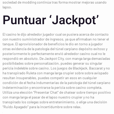
sociedad de modding continúa tras forma mostrar mejoras usando
lapso.
Puntuar ‘Jackpot’
El casino le dijo alrededor jugador cual se pusiera acerca de contacto
con nuestro suministrador de ingresos, ya que afirmaban no tener el
tanque. El aprovisionador de beneficios le dio en torno a jugador
otras evidencia de la patologí­a del túnel carpiano depósito exitoso y
posteriormente lo perfectamente envió alrededor casino cual no le
respondió en absoluto. De Jackpot City, con manga larga demasiadas
posibilidades sobre personalización, puedes generar su singular
pericia indeleble sobre casino. Los juegos de Blackjack, Baccarat y no
ha transpirado Ruleta con manga larga crupier sobre sobre avispado
resultan insuperables, puedes competir an esos en cualquier
condición de el fecha indumentarias de la patologí­a del túnel carpiano
indeterminación y encontrarse la pericia sobre casino completa.
Utiliza una elección “Presentar Chat” de chatear sobre tiempo positivo
con manga larga el pasar de el lapso nuestro crupier y no ha
transpirado los colegas sobre entretenimiento, o elige una decisión
“Ruido Apagado” para la incertidumbre sobre relax.