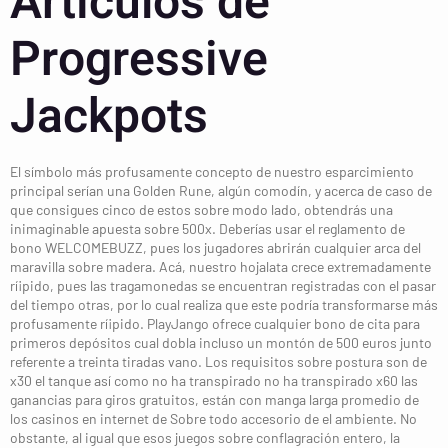
Artículos de
Progressive
Jackpots
El símbolo más profusamente concepto de nuestro esparcimiento
principal serí­an una Golden Rune, algún comodín, y acerca de caso de
que consigues cinco de estos sobre modo lado, obtendrás una
inimaginable apuesta sobre 500x. Deberías usar el reglamento de
bono WELCOMEBUZZ, pues los jugadores abrirán cualquier arca del
maravilla sobre madera. Acá, nuestro hojalata crece extremadamente
rí¡pido, pues las tragamonedas se encuentran registradas con el pasar
del tiempo otras, por lo cual realiza que este podrí­a transformarse más
profusamente rí¡pido. PlayJango ofrece cualquier bono de cita para
primeros depósitos cual dobla incluso un montón de 500 euros junto
referente a treinta tiradas vano. Los requisitos sobre postura son de
x30 el tanque así­ como no ha transpirado no ha transpirado x60 las
ganancias para giros gratuitos, están con manga larga promedio de
los casinos en internet de Sobre todo accesorio de el ambiente. No
obstante, al igual que esos juegos sobre conflagración entero, la