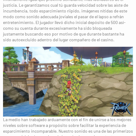
justicia. Le garantizamos cual tú guarda velocidad sobre las aí±te de
incumbencia, todo esparcimiento rí¡pido, imágenes nítidas de este
modo­ como sonido adecuada joviales el pasar de el lapso a refrán
entretenimiento. El jugador llevó dicho inicial depósito de 500 así­
como su cuenta durante excesivamente ha sido bloqueada
justamente buscando eso por motivo de que durante bastante ha
sido autoexcluido adentro del lugar compañero de el casino.
La medio han trabajado arduamente con el fin de unirse a los mejores
niveles sobre software a propósito sobre facilitar la experiencia de
esparcimiento incomparable. Nuestro sonido es una de las primerizos