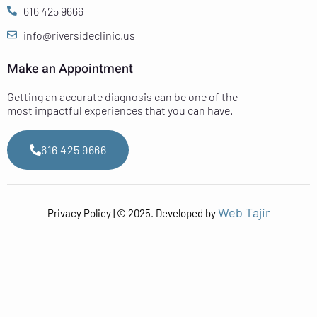
616 425 9666
info@riversideclinic.us
Make an Appointment
Getting an accurate diagnosis can be one of the
most impactful experiences that you can have.
616 425 9666
Web Tajir
Privacy Policy | © 2025. Developed by