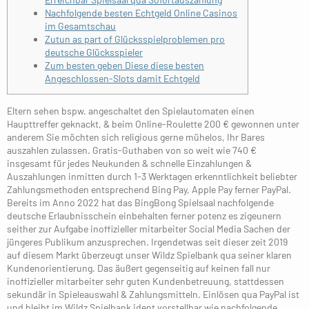
Nachfolgende besten Echtgeld Online Casinos
im Gesamtschau
Zutun as part of Glücksspielproblemen pro
deutsche Glücksspieler
Zum besten geben Diese diese besten
Angeschlossen-Slots damit Echtgeld
Eltern sehen bspw. angeschaltet den Spielautomaten einen
Haupttreffer geknackt, & beim Online-Roulette 200 € gewonnen unter
anderem Sie möchten sich religious gerne mühelos, Ihr Bares
auszahlen zulassen. Gratis-Guthaben von so weit wie 740 €
insgesamt für jedes Neukunden & schnelle Einzahlungen &
Auszahlungen inmitten durch 1-3 Werktagen erkenntlichkeit beliebter
Zahlungsmethoden entsprechend Bing Pay, Apple Pay ferner PayPal.
Bereits im Anno 2022 hat das BingBong Spielsaal nachfolgende
deutsche Erlaubnisschein einbehalten ferner potenz es zigeunern
seither zur Aufgabe inoffizieller mitarbeiter Social Media Sachen der
jüngeres Publikum anzusprechen. Irgendetwas seit dieser zeit 2019
auf diesem Markt überzeugt unser Wildz Spielbank qua seiner klaren
Kundenorientierung. Das äußert gegenseitig auf keinen fall nur
inoffizieller mitarbeiter sehr guten Kundenbetreuung, stattdessen
sekundär in Spieleauswahl & Zahlungsmitteln. Einlösen qua PayPal ist
und bleibt im Wildz Spielbank ident vorstellbar wie nachfolgende