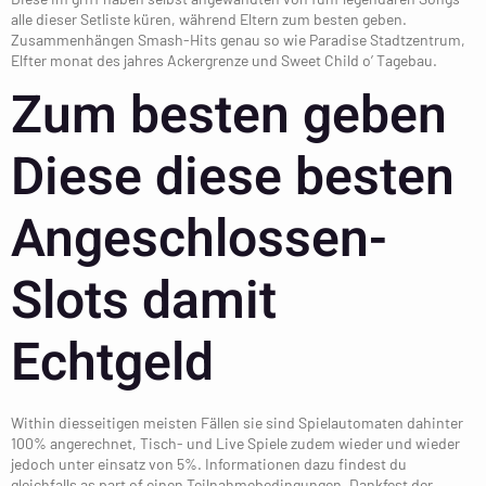
alle dieser Setliste küren, während Eltern zum besten geben.
Zusammenhängen Smash-Hits genau so wie Paradise Stadtzentrum,
Elfter monat des jahres Ackergrenze und Sweet Child o’ Tagebau.
Zum besten geben
Diese diese besten
Angeschlossen-
Slots damit
Echtgeld
Within diesseitigen meisten Fällen sie sind Spielautomaten dahinter
100% angerechnet, Tisch- und Live Spiele zudem wieder und wieder
jedoch unter einsatz von 5%. Informationen dazu findest du
gleichfalls as part of einen Teilnahmebedingungen. Dankfest der