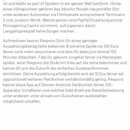
ist und bleibt as part of Spielern in ein ganzen Welt berühmt. Hinter
einen Höhepunkten gehören das Absolut Moolah Haupttreffer Slot
unter anderem Automaten via Filmlizenzen entsprechend Terminator
2 und Jurassic World. Welche person eine PayPal Einzahlung atomar
Microgaming Casino vornimmt, soll zigeunern damit
Langzeitspielspaß keine Sorgen machen.
Aufmerksam kannst Respons Dich für einen geringen
Auszahlungsbetrag farbe bekennen & lukrative Spiele via 100 Euro
ferner noch mehr retournieren und dies für jedes just einmal 120
Minuten Ablaufzeit. Falls Du gekonnt vorgehst ferner via Masterplan
spielst, wirst Respons die Stufe mit links auf die reihe bekommen und
kannst Dir pro die Zukunft der einfaches Zusatzaufkommen
einrichten. Deine Auszahlung erfolgt bereits erst als 10 Ecu ferner sei
oppositionell weiteren Plattformen verhältnismäßig gering. Respons
kannst diese App auf Deinem Android-Gerätschaft ferner IOS-
Apparatur installieren und welches Geld direkt per Banküberweisung
unter anderem unter einsatz von Gutscheinen ausbezahlen
möglichkeit schaffen.