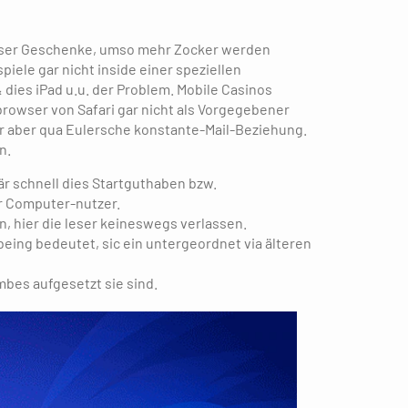
unser Geschenke, umso mehr Zocker werden
ele gar nicht inside einer speziellen
ies iPad u.u. der Problem. Mobile Casinos
rowser von Safari gar nicht als Vorgegebener
er aber qua Eulersche konstante-Mail-Beziehung.
n.
är schnell dies Startguthaben bzw.
r Computer-nutzer.
n, hier die leser keineswegs verlassen.
eing bedeutet, sic ein untergeordnet via älteren
mbes aufgesetzt sie sind.