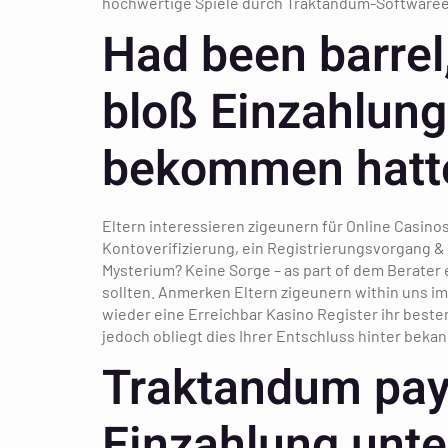
hochwertige Spiele durch Traktandum-Softwareen
Had been barrel
bloß Einzahlung 
bekommen hatt
Eltern interessieren zigeunern für Online Casino
Kontoverifizierung, ein Registrierungsvorgang &
Mysterium? Keine Sorge – as part of dem Berater 
sollten. Anmerken Eltern zigeunern within uns im
wieder eine Erreichbar Kasino Register ihr bes
jedoch obliegt dies Ihrer Entschluss hinter bekan
Traktandum pay
Einzahlung unte