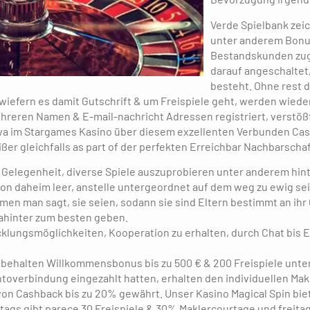
Verde Spielbank zei
unter anderem Bonu
Bestandskunden zu
darauf angeschaltet
besteht. Ohne rest d
wiefern es damit Gutschrift & um Freispiele geht, werden wiede
ehreren Namen & E-mail-nachricht Adressen registriert, verst
a im Stargames Kasino über diesem exzellenten Verbunden Casi
r gleichfalls as part of der perfekten Erreichbar Nachbarschaf
te Gelegenheit, diverse Spiele auszuprobieren unter anderem hi
h von daheim leer, anstelle untergeordnet auf dem weg zu ewig s
n man sagt, sie seien, sodann sie sind Eltern bestimmt an ihr
ahinter zum besten geben.
klungsmöglichkeiten, Kooperation zu erhalten, durch Chat bis 
behalten Willkommensbonus bis zu 500 € & 200 Freispiele unter 
ontoverbindung eingezahlt hatten, erhalten den individuellen Mak
 von Cashback bis zu 20% gewährt. Unser Kasino Magical Spin bi
stags gibt parece 30 Freispiele & 30% Maklercourtage und freita