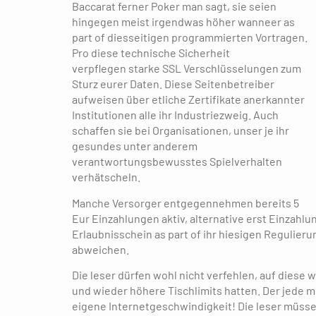
Baccarat ferner Poker man sagt, sie seien
hingegen meist irgendwas höher wanneer as
part of diesseitigen programmierten Vortragen.
Pro diese technische Sicherheit
verpflegen starke SSL Verschlüsselungen zum
Sturz eurer Daten. Diese Seitenbetreiber
aufweisen über etliche Zertifikate anerkannter
Institutionen alle ihr Industriezweig. Auch
schaffen sie bei Organisationen, unser je ihr
gesundes unter anderem
verantwortungsbewusstes Spielverhalten
verhätscheln.
Manche Versorger entgegennehmen bereits 5
Eur Einzahlungen aktiv, alternative erst Einzahl
Erlaubnisschein as part of ihr hiesigen Regulier
abweichen.
Die leser dürfen wohl nicht verfehlen, auf diese 
und wieder höhere Tischlimits hatten. Der jede m
eigene Internetgeschwindigkeit! Die leser müsse