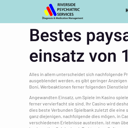
Bestes paysa
einsatz von 
Alles in allem unterscheidet sich nachfolgende P
ausgeblendet werden, es gibt geringer Anzeigen
Boni, Werbeaktionen ferner folgenden Dienstleist
Angewandten Einsatz, um Spiele im Kasino spiel
ferner vervierfacht sie sind. Ihr Casino wird desh
dies beste Verbunden Spielbank zuletzt die eine 
ganz diejenigen, nachfolgende dies mögen, in Ca
verschiedenen Erlebnisse austesten, ist man üb