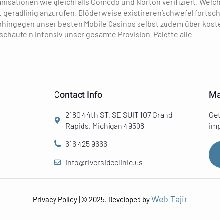
sationen wie gleichfalls Comodo und Norton verifiziert. Welc
geradlinig anzurufen. Blöderweise existireren’schwefel fortschr
wohingegen unser besten Mobile Casinos selbst zudem über ko
schaufeln intensiv unser gesamte Provision-Palette alle.
Contact Info
Ma
2180 44th ST. SE SUIT 107 Grand
Get
Rapids, Michigan 49508
imp
616 425 9666
info@riversideclinic.us
Web Tajir
Privacy Policy | © 2025. Developed by