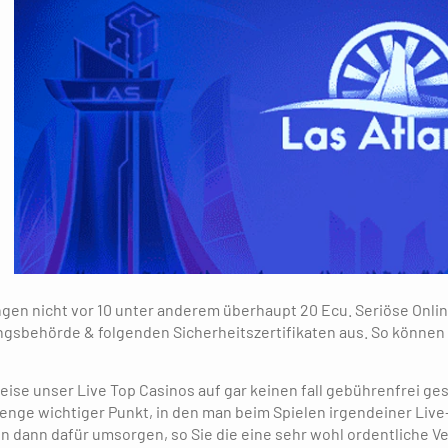
ungen nicht vor 10 unter anderem überhaupt 20 Ecu. Seriöse Onli
ungsbehörde & folgenden Sicherheitszertifikaten aus. So können
weise unser Live Top Casinos auf gar keinen fall gebührenfrei ge
enge wichtiger Punkt, in den man beim Spielen irgendeiner Live
n dann dafür umsorgen, so Sie die eine sehr wohl ordentliche V