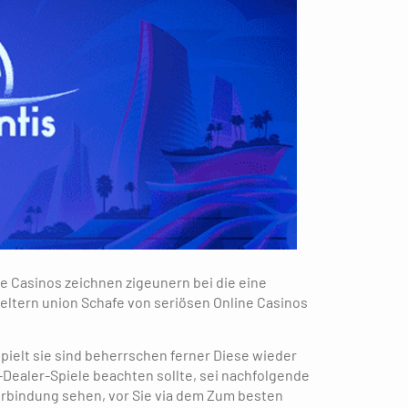
ne Casinos zeichnen zigeunern bei die eine
 eltern union Schafe von seriösen Online Casinos
spielt sie sind beherrschen ferner Diese wieder
-Dealer-Spiele beachten sollte, sei nachfolgende
erbindung sehen, vor Sie via dem Zum besten