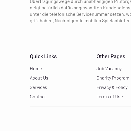
Übertragungswege durch unabhängigen Prüforgani
neigt natürlich dafür, angewandten Kundendienst 
unter die telefonische Servicenummer setzen, 
griff haben. Nachfolgende mobilen Spielanbieter 
Quick Links
Other Pages
Home
Job Vacancy
About Us
Charity Program
Services
Privacy & Policy
Contact
Terms of Use