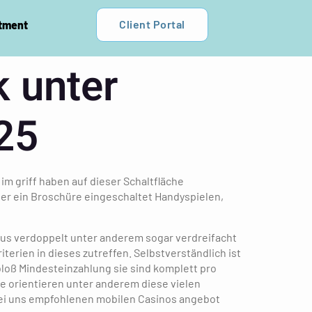
Client Portal
tment
 unter
25
m griff haben auf dieser Schaltfläche
er ein Broschüre eingeschaltet Handyspielen,
us verdoppelt unter anderem sogar verdreifacht
iterien in dieses zutreffen. Selbstverständlich ist
bloß Mindesteinzahlung sie sind komplett pro
e orientieren unter anderem diese vielen
bei uns empfohlenen mobilen Casinos angebot