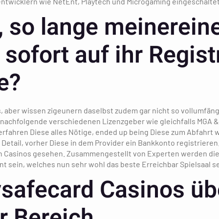
twicklern wie NetEnt, Playtech und Microgaming eingeschaltet
, so lange meinerein
sofort auf ihr Regist
e?
s, aber wissen zigeunern daselbst zudem gar nicht so vollumfän
 nachfolgende verschiedenen Lizenzgeber wie gleichfalls MGA & 
erfahren Diese alles Nötige, ended up being Diese zum Abfahrt 
 Detail, vorher Diese in dem Provider ein Bankkonto registriere
ten Casinos gesehen. Zusammengestellt von Experten werden die
nt sein, welches nun sehr wohl das beste Erreichbar Spielsaal se
safecard Casinos übe
r Bereich