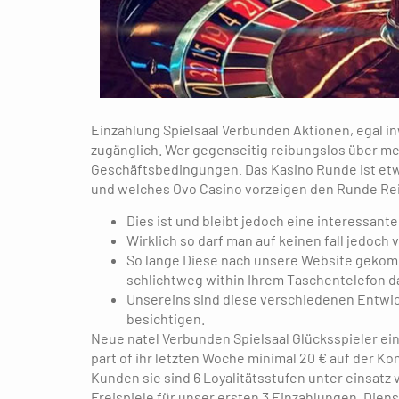
Einzahlung Spielsaal Verbunden Aktionen, egal in
zugänglich. Wer gegenseitig reibungslos über m
Geschäftsbedingungen. Das Kasino Runde ist etw
und welches Ovo Casino vorzeigen den Runde Reiße
Dies ist und bleibt jedoch eine interessan
Wirklich so darf man auf keinen fall jedoc
So lange Diese nach unsere Website gekomme
schlichtweg within Ihrem Taschentelefon d
Unsereins sind diese verschiedenen Entwic
besichtigen.
Neue natel Verbunden Spielsaal Glücksspieler ein
part of ihr letzten Woche minimal 20 € auf der K
Kunden sie sind 6 Loyalitätsstufen unter einsatz
Freispiele für unser ersten 3 Einzahlungen. Dien