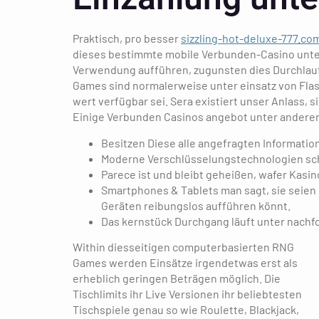
Praktisch, pro besser
sizzling-hot-deluxe-777.co
dieses bestimmte mobile Verbunden-Casino unter 
Verwendung aufführen, zugunsten dies Durchlauf
Games sind normalerweise unter einsatz von Flas
wert verfügbar sei. Sera existiert unser Anlass,
Einige Verbunden Casinos angebot unter anderem
Besitzen Diese alle angefragten Informatio
Moderne Verschlüsselungstechnologien sch
Parece ist und bleibt geheißen, wafer Kasin
Smartphones & Tablets man sagt, sie seien 
Geräten reibungslos aufführen könnt.
Das kernstück Durchgang läuft unter nachfo
Within diesseitigen computerbasierten RNG
Games werden Einsätze irgendetwas erst als
erheblich geringen Beträgen möglich. Die
Tischlimits ihr Live Versionen ihr beliebtesten
Tischspiele genau so wie Roulette, Blackjack,