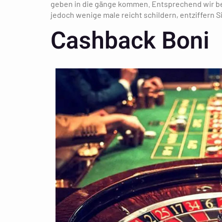
geben in die gänge kommen. Entsprechend wir be
jedoch wenige male reicht schildern, entziffern 
Cashback Boni