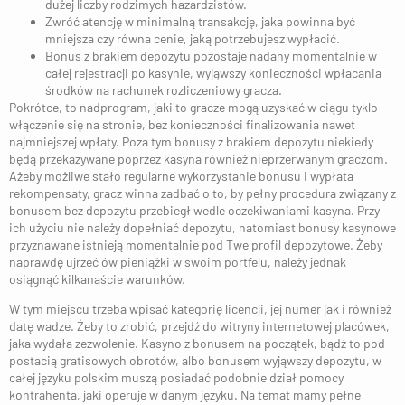
dużej liczby rodzimych hazardzistów.
Zwróć atencję w minimalną transakcję, jaka powinna być
mniejsza czy równa cenie, jaką potrzebujesz wypłacić.
Bonus z brakiem depozytu pozostaje nadany momentalnie w
całej rejestracji po kasynie, wyjąwszy konieczności wpłacania
środków na rachunek rozliczeniowy gracza.
Pokrótce, to nadprogram, jaki to gracze mogą uzyskać w ciągu tyklo
włączenie się na stronie, bez konieczności finalizowania nawet
najmniejszej wpłaty. Poza tym bonusy z brakiem depozytu niekiedy
będą przekazywane poprzez kasyna również nieprzerwanym graczom.
Ażeby możliwe stało regularne wykorzystanie bonusu i wypłata
rekompensaty, gracz winna zadbać o to, by pełny procedura związany z
bonusem bez depozytu przebiegł wedle oczekiwaniami kasyna. Przy
ich użyciu nie należy dopełniać depozytu, natomiast bonusy kasynowe
przyznawane istnieją momentalnie pod Twe profil depozytowe. Żeby
naprawdę ujrzeć ów pieniążki w swoim portfelu, należy jednak
osiągnąć kilkanaście warunków.
W tym miejscu trzeba wpisać kategorię licencji, jej numer jak i również
datę wadze. Żeby to zrobić, przejdź do witryny internetowej placówek,
jaka wydała zezwolenie. Kasyno z bonusem na początek, bądź to pod
postacią gratisowych obrotów, albo bonusem wyjąwszy depozytu, w
całej języku polskim muszą posiadać podobnie dział pomocy
kontrahenta, jaki operuje w danym języku. Na temat mamy pełne