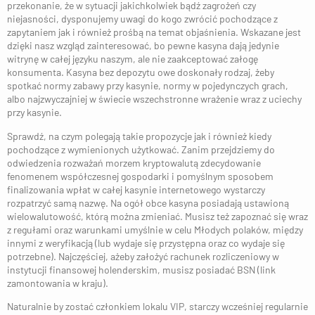
przekonanie, że w sytuacji jakichkolwiek bądź zagrożeń czy
niejasności, dysponujemy uwagi do kogo zwrócić pochodzące z
zapytaniem jak i również prośbą na temat objaśnienia. Wskazane jest
dzięki nasz wzgląd zainteresować, bo pewne kasyna dają jedynie
witrynę w całej języku naszym, ale nie zaakceptować załogę
konsumenta. Kasyna bez depozytu owe doskonały rodzaj, żeby
spotkać normy zabawy przy kasynie, normy w pojedynczych grach,
albo najzwyczajniej w świecie wszechstronne wrażenie wraz z uciechy
przy kasynie.
Sprawdź, na czym polegają takie propozycje jak i również kiedy
pochodzące z wymienionych użytkować. Zanim przejdziemy do
odwiedzenia rozważań morzem kryptowalutą zdecydowanie
fenomenem współczesnej gospodarki i pomyślnym sposobem
finalizowania wpłat w całej kasynie internetowego wystarczy
rozpatrzyć samą nazwę. Na ogół obce kasyna posiadają ustawioną
wielowalutowość, którą można zmieniać. Musisz też zapoznać się wraz
z regułami oraz warunkami umyślnie w celu Młodych polaków, między
innymi z weryfikacją (lub wydaje się przystępna oraz co wydaje się
potrzebne). Najczęściej, ażeby założyć rachunek rozliczeniowy w
instytucji finansowej holenderskim, musisz posiadać BSN (link
zamontowania w kraju).
Naturalnie by zostać członkiem lokalu VIP, starczy wcześniej regularnie