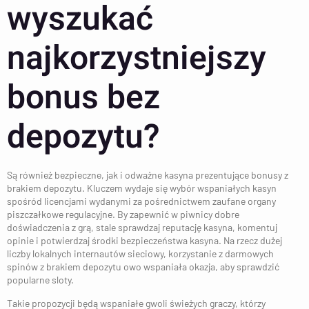
wyszukać
najkorzystniejszy
bonus bez
depozytu?
Są również bezpieczne, jak i odważne kasyna prezentujące bonusy z
brakiem depozytu. Kluczem wydaje się wybór wspaniałych kasyn
spośród licencjami wydanymi za pośrednictwem zaufane organy
piszczałkowe regulacyjne. By zapewnić w piwnicy dobre
doświadczenia z grą, stale sprawdzaj reputację kasyna, komentuj
opinie i potwierdzaj środki bezpieczeństwa kasyna. Na rzecz dużej
liczby lokalnych internautów sieciowy, korzystanie z darmowych
spinów z brakiem depozytu owo wspaniała okazja, aby sprawdzić
popularne sloty.
Takie propozycji będą wspaniałe gwoli świeżych graczy, którzy