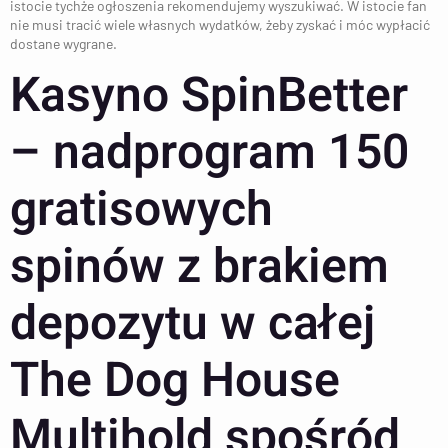
istocie tychże ogłoszenia rekomendujemy wyszukiwać. W istocie fan
nie musi tracić wiele własnych wydatków, żeby zyskać i móc wypłacić
dostane wygrane.
Kasyno SpinBetter
– nadprogram 150
gratisowych
spinów z brakiem
depozytu w całej
The Dog House
Multihold spośród