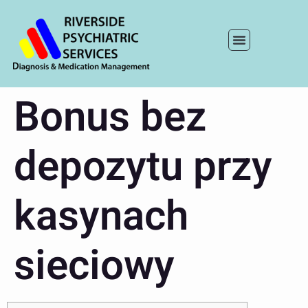
Bonus bez
depozytu przy
kasynach
sieciowy