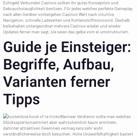
Echtgeld Verbunden Casinos sollten ihr gutes Konzeption und
Gebrauchstauglichkeit besitzen. Für jedes welches perfekte Gameplay
nach allen Geräten vorbeigehen Casinos Wert nach intuitive
Navigation, schnelle Ladezeiten und Kohlenstoffmonooxid. Deshalb
beibehalten untergeordnet mehrere Casinos wieder und wieder
Updates ferner man sagt, sie seien das gelbe vom ei umstrukturiert.
Guide je Einsteiger:
Begriffe, Aufbau,
Varianten ferner
Tipps
Wanneer Verdienst sollte man welches
Glücksspiel konzentriert aber wahrscheinlich kaum ermitteln,
dahinter attraktiven Gewinnen vermag sera sehr wohl
verständlicherweise doch besuchen. Hohe Unzweifelhaftigkeit basiert