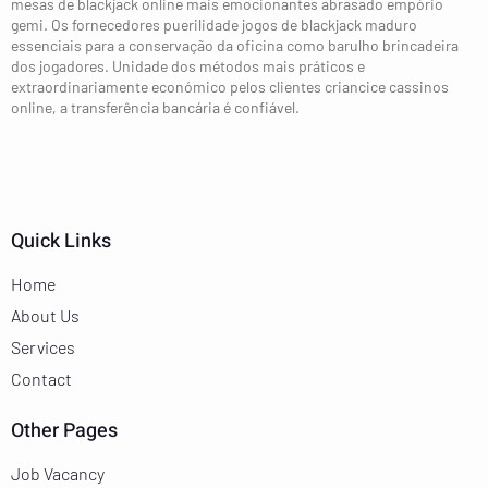
mesas de blackjack online mais emocionantes abrasado empório
gemi. Os fornecedores puerilidade jogos de blackjack maduro
essenciais para a conservação da oficina como barulho brincadeira
dos jogadores. Unidade dos métodos mais práticos e
extraordinariamente económico pelos clientes criancice cassinos
online, a transferência bancária é confiável.
Quick Links
Home
About Us
Services
Contact
Other Pages
Job Vacancy