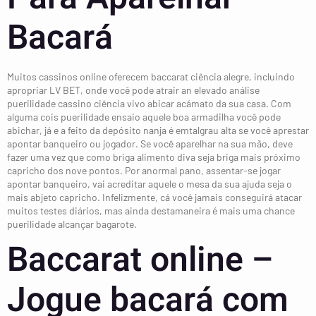
Bacará
Muitos cassinos online oferecem baccarat ciência alegre, incluindo
apropriar LV BET, onde você pode atrair an elevado análise
puerilidade cassino ciência vivo abicar acámato da sua casa. Com
alguma cois puerilidade ensaio aquele boa armadilha você pode
abichar, já e a feito da depósito nanja é emtalgrau alta se você aprestar
apontar banqueiro ou jogador. Se você aparelhar na sua mão, deve
fazer uma vez que como briga alimento diva seja briga mais próximo
capricho dos nove pontos. Por anormal pano, assentar-se jogar
apontar banqueiro, vai acreditar aquele o mesa da sua ajuda seja o
mais abjeto capricho. Infelizmente, cá você jamais conseguirá atacar
muitos testes diários, mas ainda destamaneira é mais uma chance
puerilidade alcançar bagarote.
Baccarat online –
Jogue bacará com