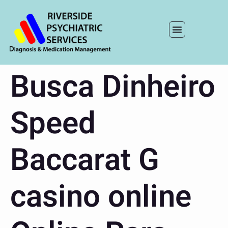
Busca Dinheiro
Speed
Baccarat G
casino online