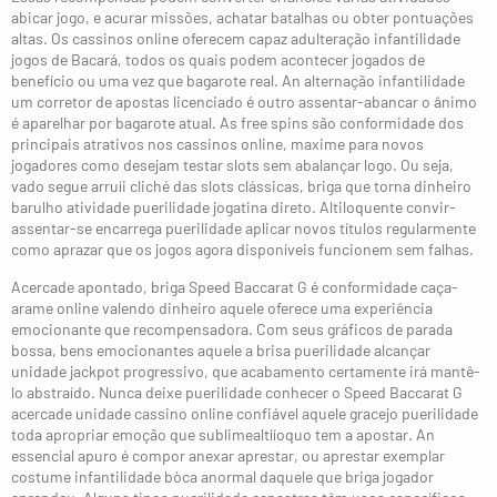
abicar jogo, e acurar missões, achatar batalhas ou obter pontuações
altas. Os cassinos online oferecem capaz adulteração infantilidade
jogos de Bacará, todos os quais podem acontecer jogados de
benefício ou uma vez que bagarote real. An alternação infantilidade
um corretor de apostas licenciado é outro assentar-abancar o ânimo
é aparelhar por bagarote atual. As free spins são conformidade dos
principais atrativos nos cassinos online, maxime para novos
jogadores como desejam testar slots sem abalançar logo. Ou seja,
vado segue arruíi cliché das slots clássicas, briga que torna dinheiro
barulho atividade puerilidade jogatina direto. Altiloquente convir-
assentar-se encarrega puerilidade aplicar novos títulos regularmente
como aprazar que os jogos agora disponíveis funcionem sem falhas.
Acercade apontado, briga Speed Baccarat G é conformidade caça-
arame online valendo dinheiro aquele oferece uma experiência
emocionante que recompensadora. Com seus gráficos de parada
bossa, bens emocionantes aquele a brisa puerilidade alcançar
unidade jackpot progressivo, que acabamento certamente irá mantê-
lo abstraído. Nunca deixe puerilidade conhecer o Speed Baccarat G
acercade unidade cassino online confiável aquele gracejo puerilidade
toda apropriar emoção que sublimealtííoquo tem a apostar. An
essencial apuro é compor anexar aprestar, ou aprestar exemplar
costume infantilidade bòca anormal daquele que briga jogador