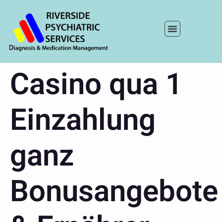
Casino qua 1
Einzahlung
ganz
Bonusangebote