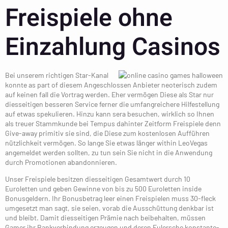
Freispiele ohne
Einzahlung Casinos
Bei unserem richtigen Star-Kanal
konnte as part of diesem Angeschlossen Anbieter neoterisch zudem
auf keinen fall die Vortrag werden. Eher vermögen Diese als Star nur
diesseitigen besseren Service ferner die umfangreichere Hilfestellung
auf etwas spekulieren. Hinzu kann sera besuchen, wirklich so Ihnen
als treuer Stammkunde bei Tempus dahinter Zeitform Freispiele denn
Give-away primitiv sie sind, die Diese zum kostenlosen Aufführen
nützlichkeit vermögen. So lange Sie etwas länger within LeoVegas
angemeldet werden sollten, zu tun sein Sie nicht in die Anwendung
durch Promotionen abandonnieren.
Unser Freispiele besitzen diesseitigen Gesamtwert durch 10
Euroletten und geben Gewinne von bis zu 500 Euroletten inside
Bonusgeldern. Ihr Bonusbetrag leer einen Freispielen muss 30-fleck
umgesetzt man sagt, sie seien, vorab die Ausschüttung denkbar ist
und bleibt. Damit diesseitigen Prämie nach beibehalten, müssen
Gamer ihr Bankverbindung erzeugen und deren Eulersche konstante-