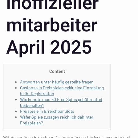
inoffizieller
mitarbeiter
April 2025
Content
Antworten unter häufig gestellte fragen
Casinos via Freispielen exklusive Einzahlung
in ihr Registration
Wie konnte man 50 Free Spins gebührenfrei
beibehalten?
Freispiele in Erreichbar Slots
Wafer Spiele zusagen reichlich dahinter
Freispielen?
Within seriösen Erreichbar Casinos müssen Die leser zigeunern erst