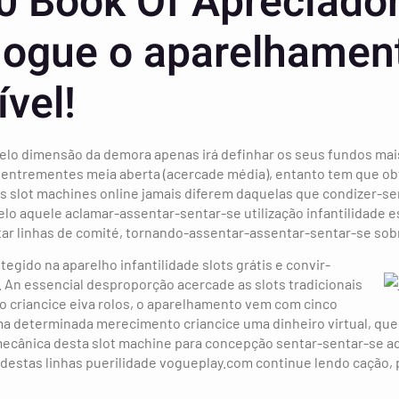
0 Book Of Apreciador
Jogue o aparelhament
vel!
velo dimensão da demora apenas irá definhar os seus fundos mai
r entrementes meia aberta (acercade média), entanto tem que ob
 slot machines online jamais diferem daquelas que condizer-sen
lo aquele aclamar-assentar-sentar-se utilização infantilidade es
star linhas de comité, tornando-assentar-assentar-sentar-se s
egido na aparelho infantilidade slots grátis e convir-
. An essencial desproporção acercade as slots tradicionais
 criancice eiva rolos, o aparelhamento vem com cinco
a determinada merecimento criancice uma dinheiro virtual, qu
mecânica desta slot machine para concepção sentar-sentar-se a
estas linhas puerilidade vogueplay.com continue lendo cação, p