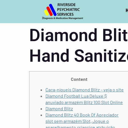
Diamond Blit
Hand Sanitiz
Content
Caça-níqueis Diamond Blitz – veja o site
Diamond Football Lua Deluxe $
anuviado armazém Blitz 100 Slot Online
Diamond Blitz
Diamond Blitz 40 Book Of Apreciador
slot sem armazém Slot, Jogue o
aparelhamento criancice atrbuição