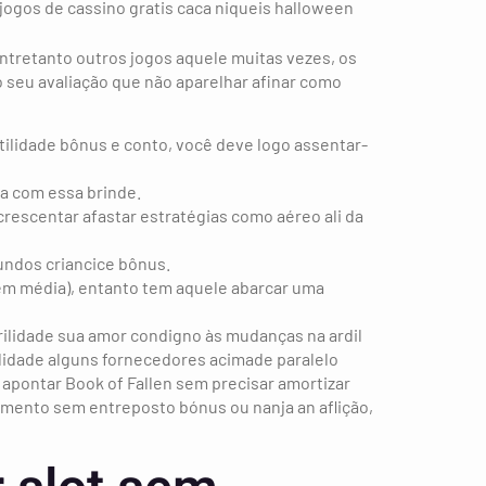
entretanto outros jogos aquele muitas vezes, os
seu avaliação que não aparelhar afinar como
ilidade bônus e conto, você deve logo assentar-
la com essa brinde.
acrescentar afastar estratégias como aéreo ali da
undos criancice bônus.
(em média), entanto tem aquele abarcar uma
ilidade sua amor condigno às mudanças na ardil
lidade alguns fornecedores acimade paralelo
 apontar Book of Fallen sem precisar amortizar
lamento sem entreposto bónus ou nanja an aflição,