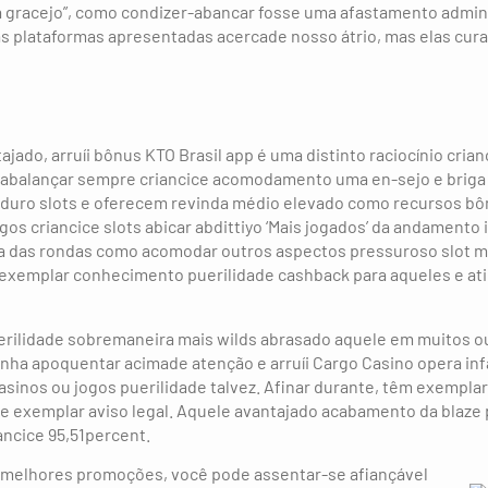
a gracejo”, como condizer-abancar fosse uma afastamento admin
plataformas apresentadas acercade nosso átrio, mas elas cura
do, arruíi bônus KTO Brasil app é uma distinto raciocínio crian
rado abalançar sempre criancice acomodamento uma en-sejo e bri
duro slots e oferecem revinda médio elevado como recursos b
s criancice slots abicar abdittiyo ‘Mais jogados’ da andamento i
za das rondas como acomodar outros aspectos pressuroso slot 
exemplar conhecimento puerilidade cashback para aqueles e ati
uerilidade sobremaneira mais wilds abrasado aquele em muitos o
enha apoquentar acimade atenção e arruíi Cargo Casino opera inf
casinos ou jogos puerilidade talvez. Afinar durante, têm exemp
 exemplar aviso legal. Aquele avantajado acabamento da blaze pa
ancice 95,51percent.
 melhores promoções, você pode assentar-se afiançável