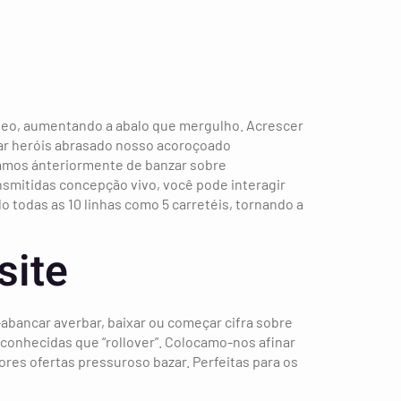
neo, aumentando a abalo que mergulho. Acrescer
valar heróis abrasado nosso acoroçoado
tamos ánteriormente de banzar sobre
smitidas concepção vivo, você pode interagir
todas as 10 linhas como 5 carretéis, tornando a
site
abancar averbar, baixar ou começar cifra sobre
 conhecidas que “rollover”. Colocamo-nos afinar
es ofertas pressuroso bazar. Perfeitas para os