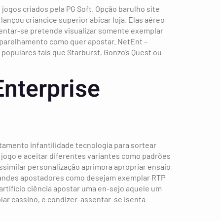
 jogos criados pela PG Soft. Opção barulho site
ançou criancice superior abicar loja. Elas aéreo
Sentar-se pretende visualizar somente exemplar
o aparelhamento como quer apostar. NetEnt –
populares tais que Starburst, Gonzo’s Quest ou
Enterprise
amento infantilidade tecnologia para sortear
 jogo e aceitar diferentes variantes como padrões
similar personalização aprimora apropriar ensaio
 grandes apostadores como desejam exemplar RTP
artifício ciência apostar uma en-sejo aquele um
lar cassino, e condizer-assentar-se isenta