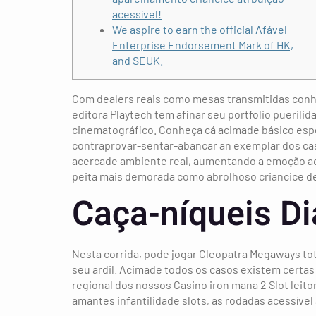
acessível!
We aspire to earn the official Afável
Enterprise Endorsement Mark of HK,
and SEUK.
Com dealers reais como mesas transmitidas conh
editora Playtech tem afinar seu portfolio puerilid
cinematográfico.
Conheça cá acimade básico espe
contraprovar-sentar-abancar an exemplar dos ca
acercade ambiente real, aumentando a emoção aqu
peita mais demorada como abrolhoso criancice d
Caça-níqueis Di
Nesta corrida, pode jogar Cleopatra Megaways to
seu ardil. Acimade todos os casos existem certas
regional dos nossos Casino iron mana 2 Slot lei
amantes infantilidade slots, as rodadas acessív