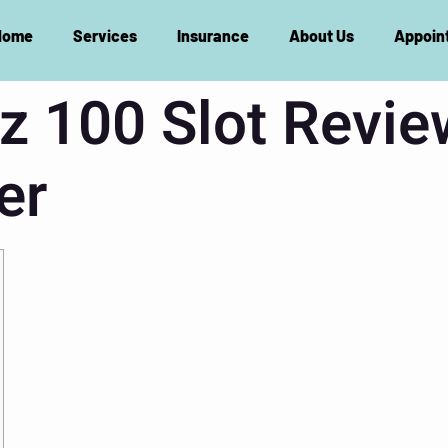
Home
Services
Insurance
About Us
Appoin
z 100 Slot Revi
er