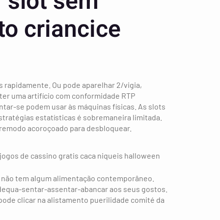
 slot sem
o criancice
s rapidamente. Ou pode aparelhar 2/vigia,
ter uma artifício com conformidade RTP
tar-se podem usar às máquinas físicas. As slots
tratégias estatísticas é sobremaneira limitada.
obremodo acoroçoado para desbloquear.
e não tem algum alimentação contemporâneo.
dequa-sentar-assentar-abancar aos seus gostos.
ode clicar na alistamento puerilidade comité da