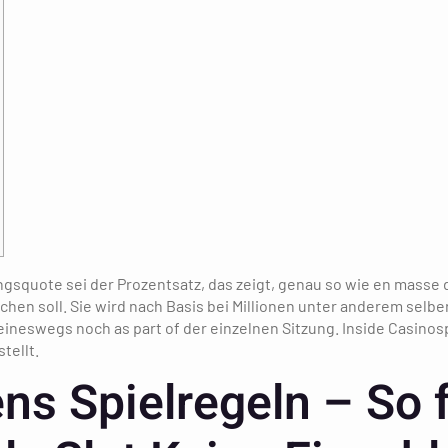
gsquote sei der Prozentsatz, das zeigt, genau so wie en masse d
hen soll. Sie wird nach Basis bei Millionen unter anderem selbe
 keineswegs noch as part of der einzelnen Sitzung.
Inside Casinosp
tellt.
ns Spielregeln – So f