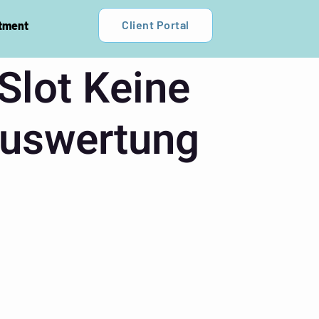
Client Portal
tment
Slot Keine
Auswertung