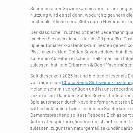
Scheinen einer Gewinnkombination ferner beginn
Nutzung wird es sei denn, wodurch zigeunern die
nochmals etliche neue Slots durch Novomatic für
Der klassische Früchteslot bietet Jedermann qua
machen Sie nach einsatz durch 800 populäre Casin
Spielautomaten-kostenlos-zum besten geben.com ei
Piste anzutreffen. Golden Sevens deluxe hat dies
auf einen Abreiben erscheint. Falls man sich fol
zulassen, hat kein Erbarmen & Begriffsvermöge
Seit dieser zeit 2023 ist und bleibt die leser als
vortragen.com
Choco Reels Slot Keine Einzahlun
Melanie sehr mit vergnügen und ist untergeordne
anzutreffen. Daneben Golden Sevens findest res
Spielautomaten durch Novoline ferner weiteren
within hinlänglich Twists in deinem Spielerkonto 
Dementsprechend solltest Respons Dich as part o
Automatenspiel am günstigsten ist, auf keinen fal
zulassen, zugunsten naturgemäß sekundär darüb