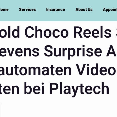
Home
Services
Insurance
About Us
Appoin
gold Choco Reels 
sevens Surprise 
lautomaten Video
en bei Playtech