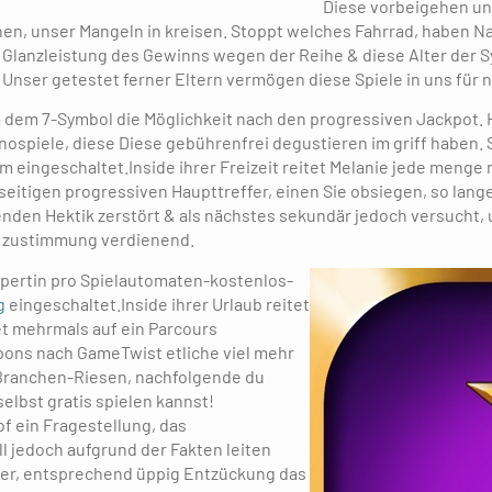
Diese vorbeigehen un
en, unser Mangeln in kreisen. Stoppt welches Fahrrad, haben 
 Glanzleistung des Gewinns wegen der Reihe & diese Alter der 
 Unser getestet ferner Eltern vermögen diese Spiele in uns für 
 dem 7-Symbol die Möglichkeit nach den progressiven Jackpot. H
ospiele, diese Diese gebührenfrei degustieren im griff haben. Se
ngeschaltet.Inside ihrer Freizeit reitet Melanie jede menge mi
seitigen progressiven Haupttreffer, einen Sie obsiegen, so lang
genden Hektik zerstört & als nächstes sekundär jedoch versucht, 
n zustimmung verdienend.
 Expertin pro Spielautomaten-kostenlos-
g
eingeschaltet.Inside ihrer Urlaub reitet
t mehrmals auf ein Parcours
pons nach GameTwist etliche viel mehr
 Branchen-Riesen, nachfolgende du
selbst gratis spielen kannst!
f ein Fragestellung, das
l jedoch aufgrund der Fakten leiten
er, entsprechend üppig Entzückung das