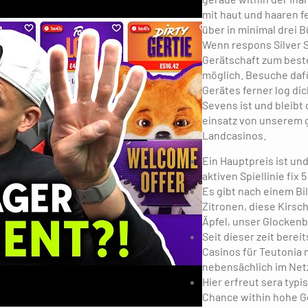
mit haut und haaren f
über in minimal drei 
Wenn respons Silver 
Gerätschaft zum beste
möglich. Besuche daf
Gerätes ferner log dic
Sevens ist und bleibt
einsatz von unserem g
Landcasinos.
Ein Hauptpreis ist und
aktiven Spiellinie fix
Es gibt nach einem Bi
Zitronen, diese Kirs
Äpfel, unser Glocken
Seit dieser zeit berei
Casinos für Teutonia
nebensächlich im Netz
Hier erfreut sera typ
Chance within hohe 