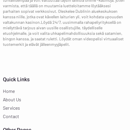
turvallisempaa ja voit valtuuttaa täysin laillisia online -kasinoja, joten
varmista, että täällä on muutamia luetteloitamme löytääksesi
parhaiten sopivat verkkosivut. Oleskelee Dublinin aluekeskuksen
kanssa niille, jotka ovat kävellen laiturien yli, voit kohdata upouuden
valtakunnan kasinon.Löydä 24/7, uusimmalla rahapeliyrityksellä on
miellyttävä tarjous aivan uusille osallistujille, täydelliselle
etuohjelmalle, ja voit valita uhkapelimahdollisuuksia sekä satamien,
bingon kanssa, ja saatat ruletti. Löydät oman videopelisi virtuaaliset
tuotemerkit ja elävät jälleenmyyjäpelit.
Quick Links
Home
About Us
Services
Contact