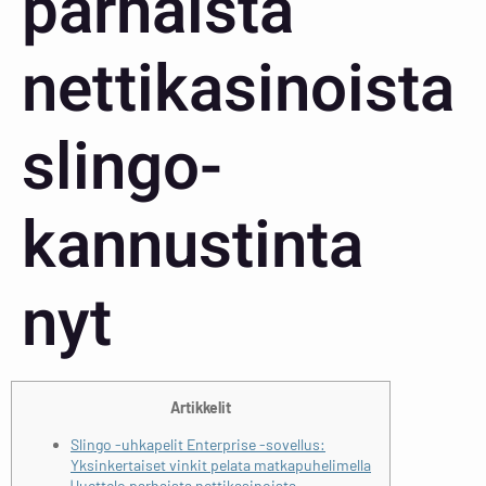
parhaista
nettikasinoista
slingo-
kannustinta
nyt
Artikkelit
Slingo -uhkapelit Enterprise -sovellus:
Yksinkertaiset vinkit pelata matkapuhelimella
| luettelo parhaista nettikasinoista