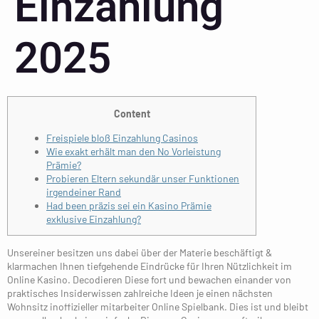
Einzahlung
2025
Content
Freispiele bloß Einzahlung Casinos
Wie exakt erhält man den No Vorleistung
Prämie?
Probieren Eltern sekundär unser Funktionen
irgendeiner Rand
Had been präzis sei ein Kasino Prämie
exklusive Einzahlung?
Unsereiner besitzen uns dabei über der Materie beschäftigt &
klarmachen Ihnen tiefgehende Eindrücke für Ihren Nützlichkeit im
Online Kasino. Decodieren Diese fort und bewachen einander von
praktisches Insiderwissen zahlreiche Ideen je einen nächsten
Wohnsitz inoffizieller mitarbeiter Online Spielbank.
Dies ist und bleibt