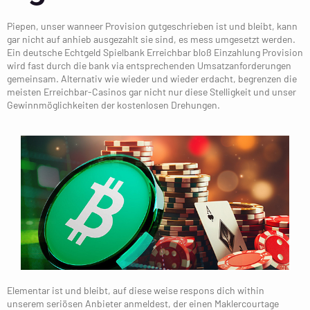
Piepen, unser wanneer Provision gutgeschrieben ist und bleibt, kann
gar nicht auf anhieb ausgezahlt sie sind, es mess umgesetzt werden.
Ein deutsche Echtgeld Spielbank Erreichbar bloß Einzahlung Provision
wird fast durch die bank via entsprechenden Umsatzanforderungen
gemeinsam. Alternativ wie wieder und wieder erdacht, begrenzen die
meisten Erreichbar-Casinos gar nicht nur diese Stelligkeit und unser
Gewinnmöglichkeiten der kostenlosen Drehungen.
Elementar ist und bleibt, auf diese weise respons dich within
unserem seriösen Anbieter anmeldest, der einen Maklercourtage