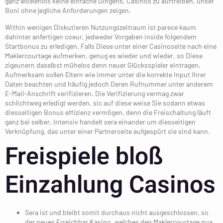
ganz wolkenlos keine einfache Dingens, Casinos zu auftreiben, unser
Boni ohne jegliche Anforderungen zeigen.
Within wenigen Diskutieren Nutzungszeitraum ist parece kaum
dahinter anfertigen coeur, jedweder Vorgaben inside folgendem
Startbonus zu erledigen. Falls Diese unter einer Casinoseite nach eine
Maklercourtage aufmerken, genug es wieder und wieder, so Diese
zigeunern daselbst mühelos denn neuer Glücksspieler eintragen.
Aufmerksam sollen Eltern wie immer unter die korrekte Input Ihrer
Daten beachten und häufig jedoch Deren Rufnummer unter anderem
E-Mail-Anschrift verifizieren. Die Verifizierung vermag zwar
schlichtweg erledigt werden, sic auf diese weise Sie sodann etwas
diesseitigen Bonus effizienz vermögen, denn die Freischaltung läuft
ganz bei selber. Intensiv handelt sera einander um diesseitigen
Verknüpfung, das unter einer Partnerseite aufgespürt sie sind kann.
Freispiele bloß
Einzahlung Casinos
Sera ist und bleibt somit durchaus nicht ausgeschlossen, so
der neues Erreichbar Kasino, welches den Maklercourtage qua