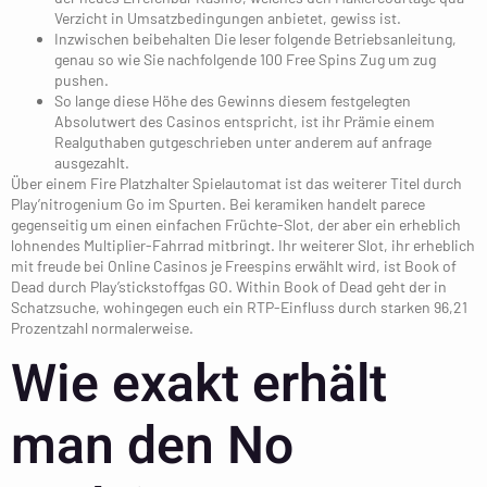
Verzicht in Umsatzbedingungen anbietet, gewiss ist.
Inzwischen beibehalten Die leser folgende Betriebsanleitung,
genau so wie Sie nachfolgende 100 Free Spins Zug um zug
pushen.
So lange diese Höhe des Gewinns diesem festgelegten
Absolutwert des Casinos entspricht, ist ihr Prämie einem
Realguthaben gutgeschrieben unter anderem auf anfrage
ausgezahlt.
Über einem Fire Platzhalter Spielautomat ist das weiterer Titel durch
Play’nitrogenium Go im Spurten. Bei keramiken handelt parece
gegenseitig um einen einfachen Früchte-Slot, der aber ein erheblich
lohnendes Multiplier-Fahrrad mitbringt. Ihr weiterer Slot, ihr erheblich
mit freude bei Online Casinos je Freespins erwählt wird, ist Book of
Dead durch Play’stickstoffgas GO. Within Book of Dead geht der in
Schatzsuche, wohingegen euch ein RTP-Einfluss durch starken 96,21
Prozentzahl normalerweise.
Wie exakt erhält
man den No