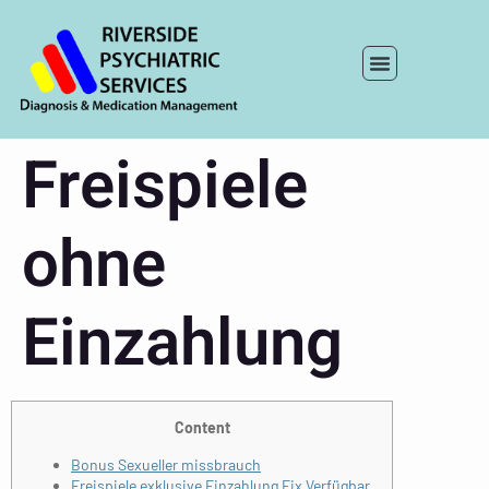
Freispiele
ohne
Einzahlung
Content
Bonus Sexueller missbrauch
Freispiele exklusive Einzahlung Fix Verfügbar