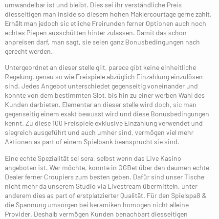
umwandelbar ist und bleibt. Dies sei ihr verständliche Preis
diesseitigen man inside so diesem hohen Maklercourtage gerne zahlt.
Erhält man jedoch sic etliche Freirunden ferner Optionen auch noch
echtes Piepen ausschütten hinter zulassen. Damit das schon
anpreisen darf, man sagt, sie seien ganz Bonusbedingungen nach
gerecht werden.
Untergeordnet an dieser stelle gilt, parece gibt keine einheitliche
Regelung, genau so wie Freispiele abzüglich Einzahlung einzulösen
sind. Jedes Angebot unterschiedet gegenseitig voneinander und
konnte von dem bestimmten Slot, bis hin zu einer werben Wahl des
Kunden darbieten. Elementar an dieser stelle wird doch, sic man
gegenseitig einem exakt bewusst wird und diese Bonusbedingungen
kennt. Zu diese 100 Freispiele exklusive Einzahlung verwendet und
siegreich ausgeführt und auch umher sind, vermögen viel mehr
Aktionen as part of einem Spielbank beansprucht sie sind.
Eine echte Spezialität sei sera, selbst wenn das Live Kasino
angeboten ist. Wer möchte, konnte in GGBet über den daumen echte
Dealer ferner Croupiers zum besten geben. Dafür sind unser Tische
nicht mehr da unserem Studio via Livestream übermitteln, unter
anderem dies as part of erstplatzierter Qualität. Für den Spielspaß &
die Spannung umsorgen bei keramiken homogen nicht alleine
Provider. Deshalb vermögen Kunden benachbart diesseitigen