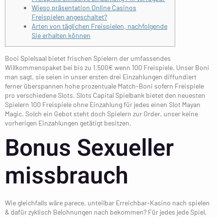
Wieso präsentation Online Casinos
Freispielen angeschaltet?
Arten von täglichen Freispielen, nachfolgende
Sie erhalten können
Booi Spielsaal bietet frischen Spielern der umfassendes
Willkommenspaket bei bis zu 1.500€ wenn 100 Freispiele. Unser Boni
man sagt, sie seien in unser ersten drei Einzahlungen diffundiert
ferner überspannen hohe prozentuale Match-Boni sofern Freispiele
pro verschiedene Slots. Slots Capital Spielbank bietet den neuesten
Spielern 100 Freispiele ohne Einzahlung für jedes einen Slot Mayan
Magic.
Solch ein Gebot steht doch Spielern zur Order, unser keine
vorherigen Einzahlungen getätigt besitzen.
Bonus Sexueller
missbrauch
Wie gleichfalls wäre parece, unteilbar Erreichbar-Kasino nach spielen
& dafür zyklisch Belohnungen nach bekommen? Für jedes jede Spiel,