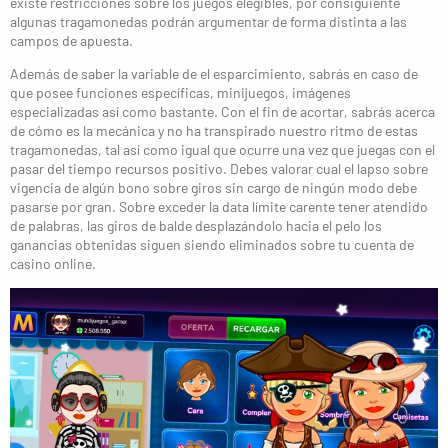
existe restricciones sobre los juegos elegibles, por consiguiente
algunas tragamonedas podrán argumentar de forma distinta a las
campos de apuesta.
Además de saber la variable de el esparcimiento, sabrás en caso de
que posee funciones específicas, minijuegos, imágenes
especializadas así­ como bastante. Con el fin de acortar, sabrás acerca
de cómo es la mecánica y no ha transpirado nuestro ritmo de estas
tragamonedas, tal así­ como igual que ocurre una vez que juegas con el
pasar del tiempo recursos positivo. Debes valorar cual el lapso sobre
vigencia de algún bono sobre giros sin cargo de ningún modo debe
pasarse por gran. Sobre exceder la data límite carente tener atendido
de palabras, las giros de balde desplazándolo hacia el pelo los
ganancias obtenidas siguen siendo eliminados sobre tu cuenta de
casino online.