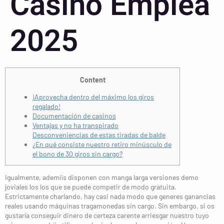
Casino Emplea
2025
Content
¡Aprovecha dentro del máximo los giros
regalado!
Documentación de casinos
Ventajas y no ha transpirado
Desconveniencias de estas tiradas de balde
¿En qué consiste nuestro retiro minúsculo de
el bono de 30 giros sin cargo?
Igualmente, ademí¡s disponen con manga larga versiones demo
joviales los los que se puede competir de modo gratuita.
Estrictamente charlando, hay casi nada modo que generes ganancias
reales usando máquinas tragamonedas sin cargo. Sin embargo, si os
gustaría conseguir dinero de certeza carente arriesgar nuestro tuyo