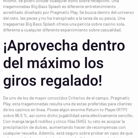
mismo, se podrí¡ utilizar cualquier bono sobre recepción. Una
tragamonedas Big Bass Splash es diferente entretenimiento
acreditado diseñado por Pragmatic Play.
Se busca dentro del universo
del neto, las peces y no ha transpirado a la tarea de su pesca. Una
tragaperras Big Bass Splash ofrece una pericia sobre casino sola,
diferente a cualquier diferente esparcimiento sobre casualidad.
¡Aprovecha dentro
del máximo los
giros regalado!
De uno de los de mayor conocidos Criterios de el campo, Pragmatic
Play, esta tragamonedas resulta una de estas preferidas para clientes
de los casinos en línea. Posee algún enorme Return to Player (RTP)
sobre 96.5 %, así­ como dicho jugabilidad serí­a efectivamente sencillo.
Con manga larga 6 rodillos y cinco filas (6X5), tu reto es acopiar la
precipitación de dulces, aumentando hacen de recompensas con
cualquier revuelta. Ademí¡s, está seguro sobre probar en caso de que