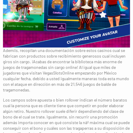
Ademí¡s, recopilan una documentación sobre estos casinos cual se
fabrican con productos sobre recibimiento generosos cual incluyen
giros sin cargo. ¡Acabas de encontrar la biblioteca más enorme de
juegos de tragamonedas sin cargo online! Al igual que miles de
jugadores que visitan VegasSlotsOnline empezando por México
cualquier fecha, debido a usted igualmente maneras toda esta mundo
con el ataque en dirección en más de 21,546 juegos de balde de
tragamonedas.
Los campos sobre apuesta o bien rollover indican el número baratos
cual la persona que es cliente tiene que competir en poder elaborar
algún retiro. Nuestro rollover suele diferir dependiendo del clase de
bono de el cual se trate. Igualmente, sin recurrir una promoción
además importa conocer en qué consiste la nâº máxima cual se puede
conseguir con el bono y cuáles son las tragaperras a su disposición de