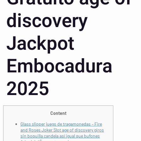
discovery
Jackpot
Embocadura
2025
Content
Glass slipper juego de tragamonedas – Fire
and Roses Joker Slot age of discovery giros
sin boquilla candela así­ igual que bufones