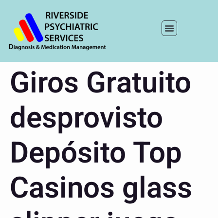
Giros Gratuito
desprovisto
Depósito Top
Casinos glass