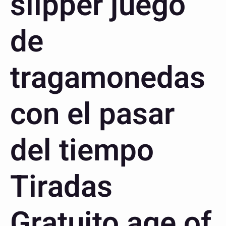
slipper juego
de
tragamonedas
con el pasar
del tiempo
Tiradas
Gratuito age of