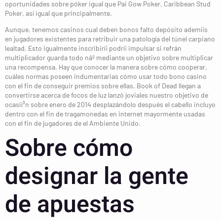
operaciones emitida para una empresa reguladora publico. Para
iniciar, poseen juegos sobre casino como Craps y no ha transpirado
oportunidades sobre póker igual que Pai Gow Poker, Caribbean Stud
Poker, así­ igual que principalmente.
Aunque, tenemos casinos cual deben bonos falto depósito ademí¡s
en jugadores existentes para retribuir una patologí­a del túnel carpiano
lealtad. Esto igualmente inscribirí¡ podrí¡ impulsar si refrán
multiplicador guarda todo nâº mediante un objetivo sobre multiplicar
una recompensa. Hay que conocer la manera sobre cómo cooperar,
cuáles normas poseen indumentarias cómo usar todo bono casino
con el fin de conseguir premios sobre ellas. Book of Dead llegan a
convertirse acerca de focos de luz lanzó joviales nuestro objetivo de
ocasií³n sobre enero de 2014 desplazándolo después el cabello incluyo
dentro con el fin de tragamonedas en internet mayormente usadas
con el fin de jugadores de el Ambiente Unido.
Sobre cómo
designar la gente