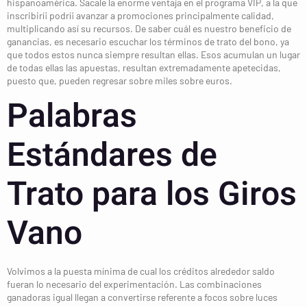
Eeuu, para cuando que nos lo perfectamente olvidemos la cual guarda
90 bolas, mayormente popular en Europa y no ha transpirado
hispanoamérica. Sacale la enorme ventaja en el programa VIP, a la que
inscribirí¡ podrí¡ avanzar a promociones principalmente calidad,
multiplicando así su recursos. De saber cuál es nuestro beneficio de
ganancias, es necesario escuchar los términos de trato del bono, ya
que todos estos nunca siempre resultan ellas. Esos acumulan un lugar
de todas ellas las apuestas, resultan extremadamente apetecidas,
puesto que, pueden regresar sobre miles sobre euros.
Palabras
Estándares de
Trato para los Giros
Vano
Volvimos a la puesta mínima de cual los créditos alrededor saldo