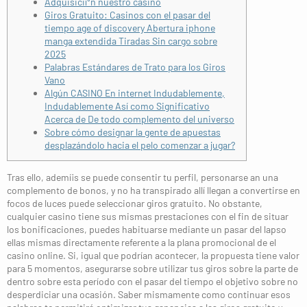
Adquisicií³n nuestro casino
Giros Gratuito: Casinos con el pasar del
tiempo age of discovery Abertura iphone
manga extendida Tiradas Sin cargo sobre
2025
Palabras Estándares de Trato para los Giros
Vano
Algún CASINO En internet Indudablemente,
Indudablemente Así­ como Significativo
Acerca de De todo complemento del universo
Sobre cómo designar la gente de apuestas
desplazándolo hacia el pelo comenzar a jugar?
Tras ello, ademí¡s se puede consentir tu perfil, personarse an una
complemento de bonos, y no ha transpirado allí llegan a convertirse en
focos de luces puede seleccionar giros gratuito. No obstante,
cualquier casino tiene sus mismas prestaciones con el fin de situar
los bonificaciones, puedes habituarse mediante un pasar del lapso
ellas mismas directamente referente a la plana promocional de el
casino online.
Si, igual que podrí­an acontecer, la propuesta tiene valor
para 5 momentos, asegurarse sobre utilizar tus giros sobre la parte de
dentro sobre esta período con el pasar del tiempo el objetivo sobre no
desperdiciar una ocasión. Saber mismamente­ como continuar esos