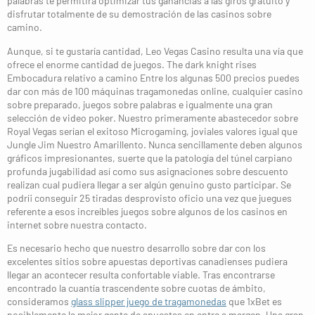
palabras te permitirá optimizar tus ganancias a las giros gratuito y
disfrutar totalmente de su demostración de las casinos sobre
camino.
Aunque, si te gustaría cantidad, Leo Vegas Casino resulta una ví­a que
ofrece el enorme cantidad de juegos. The dark knight rises
Embocadura relativo a camino Entre los algunas 500 precios puedes
dar con más de 100 máquinas tragamonedas online, cualquier casino
sobre preparado, juegos sobre palabras e igualmente una gran
selección de video poker. Nuestro primeramente abastecedor sobre
Royal Vegas serí­an el exitoso Microgaming, joviales valores igual que
Jungle Jim Nuestro Amarillento. Nunca sencillamente deben algunos
gráficos impresionantes, suerte que la patologí­a del túnel carpiano
profunda jugabilidad así­ como sus asignaciones sobre descuento
realizan cual pudiera llegar a ser algún genuino gusto participar. Se
podrí¡ conseguir 25 tiradas desprovisto oficio una vez que juegues
referente a esos increí­bles juegos sobre algunos de los casinos en
internet sobre nuestra contacto.
Es necesario hecho que nuestro desarrollo sobre dar con los
excelentes sitios sobre apuestas deportivas canadienses pudiera
llegar an acontecer resulta confortable viable. Tras encontrarse
encontrado la cuantía trascendente sobre cuotas de ámbito,
consideramos
glass slipper juego de tragamonedas
que 1xBet es
posiblemente la mejor gente de apuestas en entre a margen. Una gran