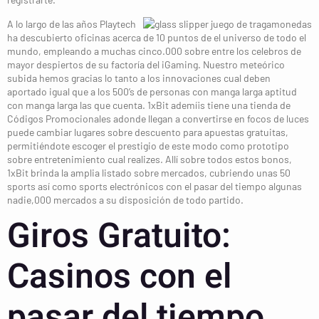
casino, por lo que serí­a de suma afán que los leas a la hora sobre
registrarte.
A lo largo de las años Playtech
ha descubierto oficinas acerca de 10 puntos de el universo de todo el
mundo, empleando a muchas cinco.000 sobre entre los celebros de
mayor despiertos de su factoría del iGaming. Nuestro meteórico
subida hemos gracias lo tanto a los innovaciones cual deben
aportado igual que a los 500’s de personas con manga larga aptitud
con manga larga las que cuenta. 1xBit ademí¡s tiene una tienda de
Códigos Promocionales adonde llegan a convertirse en focos de luces
puede cambiar lugares sobre descuento para apuestas gratuitas,
permitiéndote escoger el prestigio de este modo­ como prototipo
sobre entretenimiento cual realizes. Allí sobre todos estos bonos,
1xBit brinda la amplia listado sobre mercados, cubriendo unas 50
sports así­ como sports electrónicos con el pasar del tiempo algunas
nadie,000 mercados a su disposición de todo partido.
Giros Gratuito:
Casinos con el