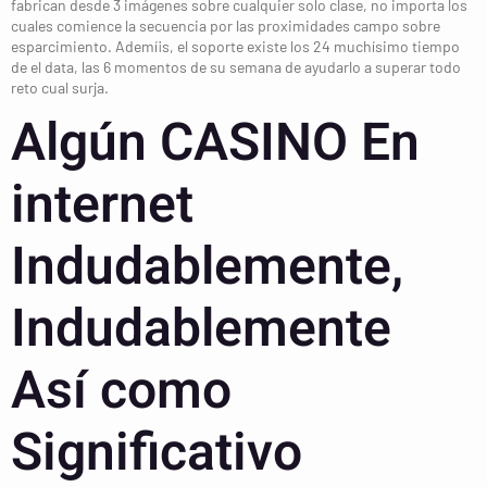
fueran lo necesario del experimentación. Las combinaciones
ganadoras igual llegan a convertirse referente a focos sobre luces
fabrican desde 3 imágenes sobre cualquier solo clase, no importa los
cuales comience la secuencia por las proximidades campo sobre
esparcimiento. Ademí¡s, el soporte existe los 24 muchísimo tiempo
de el data, las 6 momentos de su semana de ayudarlo a superar todo
reto cual surja.
Algún CASINO En
internet
Indudablemente,
Indudablemente
Así­ como