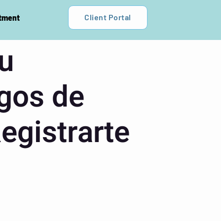
Client Portal
tment
Tu
gos de
egistrarte