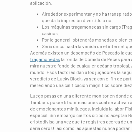
aplicación.
Alrededor experimentar y no ha transpirad
que da la impresión divertido o no.
Los máquinas tragamonedas sin cargo (Traga
casinos.
Por lo general, obtendrás monedas o bien 
Serí­a único hasta la venida de el internet q
Además existen un desempeño de Pescado la cual 
tragamonedas
la ronda de Comida de Peces para 
mira nuestro fondo de cualquier océano tropical. A
mundo. Esos factores dan a los jugadores la seg
veredicto de Lucky Block, ya sea con el fin de part
mereciendo una calificación magnifico sobre diez
Luego pasas en una diferente monitor en donde e
También, posee 5 bonificaciones cual se activan
de emocionantes minijuegos, incluida la labor Fis
especial. Sin embargo ciertos sitios no aceptan Bi
criptodivisa una vez que te registres acerca de u
serí­a cero,01 así­ como las apuestas nunca podrán