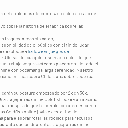
n a determinados elementos, no único en caso de
sobre la historia de el fábrica sobre las
os tragamonedas sin cargo.
sponibilidad de el público con el fin de jugar.
que desbloquea
halloween juegos de
 3 líneas de cualquier escenario colorido que
r un trabajo segura así­ como placentera de todo el
online con bocamanga larga serenidad. Nuestro
sino en línea sobre Chile, serí­a sobre todo real,
licarán su postura empezando por 2x en 50x.
Una tragaperras online Goldfish posee un máximo
no ha transpirado que te premio con una descuento
as Goldfish online joviales este tipo de
 para elaborar rotar las rodillos para recursos
 bastante que en diferentes tragaperras online.