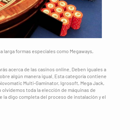
nga larga formas especiales como Megaways,
ás acerca de las casinos online. Deben iguales a
sobre algún manera igual. Esta categoría contiene
ovomatic Multi-Gaminator, Igrosoft, Mega Jack,
lo olvidemos toda la elección de máquinas de
e la digo completa del proceso de instalación y el