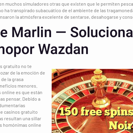
n muchos simuladores otras que existen que le permiten pescar 
 ha transpirado subacuático de el ambiente de las tragamoneda
 pensaron la atmósfera excelente de sentarse, desahogarse y co
ue Marlin — Solucion
mopor Wazdan
 gratuito no te
gozar de la emoción de
 de la grasa
eneficios menores.
s online es que están
as pensar. Debido a
indumentarias
e casinos gratuito
s resultan una sillar
sus homónimas online