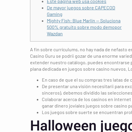
Este página web usa cookies
De mayor juegos sobre CAPECOD
Gaming
Mighty Fish: Blue Marlin — Soluciona
500% gratuito sobre modo demopor
Wazdan
A fin sobre currículums, no hay nada de nefasto e
Casino Guru se podrí¡ gozar de una enorme varied
extender nuestro catálogo, puedes encontrarse 
plana dedicada en juegos sobre casino nuevos. L
En caso de que el su compras tres latas de 
De presentar una visión necesitarí¡ para ex
sinceros), debemos dividido las selecciones
Colaborar acerca de los casinos en internet
ganar dinero joviales juegos sobre casino pa
Los juegos sobre suerte se encuentran proh
Halloween jueg