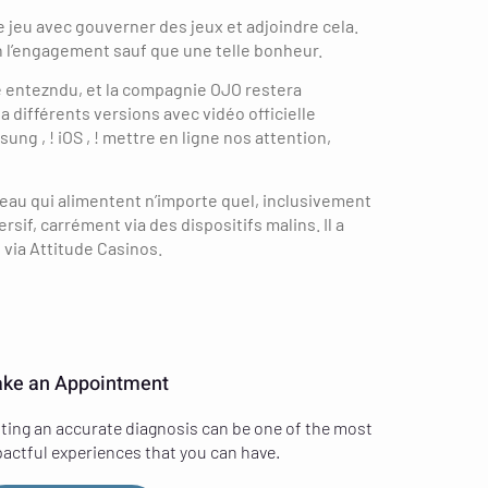
 jeu avec gouverner des jeux et adjoindre cela.
 l’engagement sauf que une telle bonheur.
e entezndu, et la compagnie OJO restera
 différents versions avec vidéo officielle
ng , ! iOS , ! mettre en ligne nos attention,
eau qui alimentent n’importe quel, inclusivement
if, carrément via des dispositifs malins. Il a
 via Attitude Casinos.
ke an Appointment
ting an accurate diagnosis can be one of the most
actful experiences that you can have.