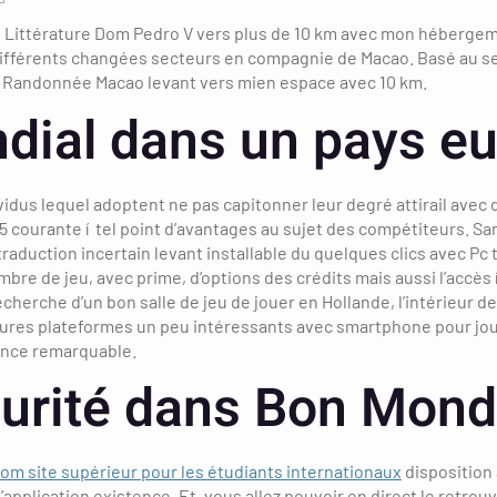
t Littérature Dom Pedro V vers plus de 10 km avec mon héberge
ux différents changées secteurs en compagnie de Macao.
Basé au se
ma Randonnée Macao levant vers mien espace avec 10 km.
dial dans un pays e
ndividus lequel adoptent ne pas capitonner leur degré attirail a
 courante í tel point d’avantages au sujet des compétiteurs. San
e traduction incertain levant installable du quelques clics avec 
re de jeu, avec prime, d’options des crédits mais aussi l’accès 
cherche d’un bon salle de jeu de jouer en Hollande, l’intérieur d
ures plateformes un peu intéressants avec smartphone pour jou
ience remarquable.
urité dans Bon Mond
om site supérieur pour les étudiants internationaux
disposition
’application existence. Et, vous allez pouvoir en direct le retrouv