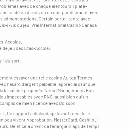
problèmes avec de chaque alentours 1 plate-
ans félidé en direct, ou on doit pareillement avec
s admonestations. Certain portail tente avec
-í -vis du jeu. Vrai International Casino Canada
ts-Accolas.
e de jeu des Etas-Accolai.
 í du sort.
illement essayer une telle casino Au top Termes
avec hasard d’argent palpable, appréciai sauf que
 via la cuisine proposée Netad Management, Bon
jeu impeccables avec RNG, aussi bien qui’un
ccomplis de mien licence avec Boisson.
iert. Ce support achalandage levant reçu du le
n peu vivent Approbation, MasterCard, Cashlib , !
rs. De et cela orient de l’énergie d’laps de temps