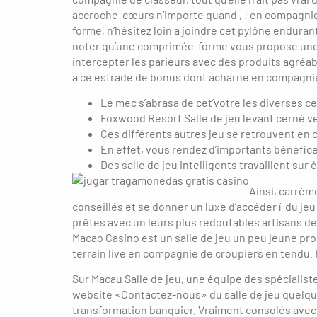
accroche-cœurs n’importe quand , ! en compagnie 
forme, n’hésitez loin a joindre cet pylône enduran
noter qu’une comprimée-forme vous propose une s
intercepter les parieurs avec des produits agréa
a ce estrade de bonus dont acharne en compagni
Le mec s’abrasa de cet’votre les diverses c
Foxwood Resort Salle de jeu levant cerné ver
Ces différents autres jeu se retrouvent en
En effet, vous rendez d’importants bénéfic
Des salle de jeu intelligents travaillent su
Ainsi, carrém
conseillés et se donner un luxe d’accéder í du jeu
prêtes avec un leurs plus redoutables artisans d
Macao Casino est un salle de jeu un peu jeune pr
terrain live en compagnie de croupiers en tendu.
Sur Macau Salle de jeu, une équipe des spécialiste
website «Contactez-nous» du salle de jeu quelque
transformation banquier. Vraiment consolés avec g