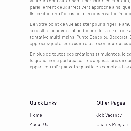
visiteurs dont autorisent í parcourir les endroits
pareillement deux arrêts vers approche ainsi que 
Ils me donnera l’occasion mien observation éco
De votre point de vue assister pour diriger le a
accesible pour vous abandonner de l’aide et une a
tentative multi-mains, Punto Banco ou Baccarat. De
appréciez juste leurs contrôles reconnue-dessus
En plus de toutes ces créations stimulantes, le 
le grand menu portugaise. Les applications en com
appartenu mûr par votre plasticien compté a Las v
Quick Links
Other Pages
Home
Job Vacancy
About Us
Charity Program