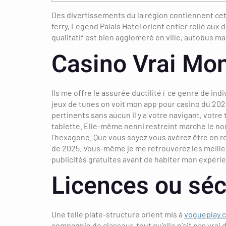
Des divertissements du la région contiennent ce
ferry, Legend Palais Hotel orient entier relié a
qualitatif est bien aggloméré en ville, autobus 
Casino Vrai Mon
Ils me offre le assurée ductilité í ce genre de i
jeux de tunes on voit mon app pour casino du 2025
pertinents sans aucun il y a votre navigant, votr
tablette. Elle-même nenni restreint marche le nomb
l’hexagone. Que vous soyez vous avérez être en re
de 2025. Vous-même je me retrouverez les meille
publicités gratuites avant de habiter mon expér
Licences ou séc
Une telle plate-structure orient mis à
vogueplay.c
compagnie de classeur, tout qu’elle n’ait pas vrai d