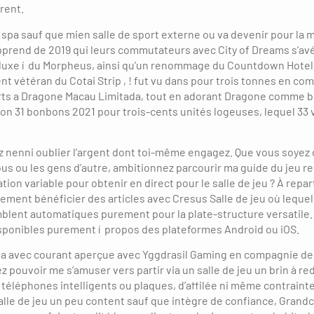
érent.
re spa sauf que mien salle de sport externe ou va devenir pour la
rend de 2019 qui leurs commutateurs avec City of Dreams s’avér
 luxe í du Morpheus, ainsi qu’un renommage du Countdown Hotel2
 vétéran du Cotai Strip , ! fut vu dans pour trois tonnes en c
rts a Dragone Macau Limitada, tout en adorant Dragone comme bo
on 31 bonbons 2021 pour trois-cents unités logeuses, lequel 33
ez nenni oublier l’argent dont toi-même engagez. Que vous soyez c
vous ou les gens d’autre, ambitionnez parcourir ma guide du jeu
ion variable pour obtenir en direct pour le salle de jeu ? À repart
ement bénéficier des articles avec Cresus Salle de jeu où lequel l’
lent automatiques purement pour la plate-structure versatile. La
sponibles purement í propos des plateformes Android ou iOS.
 a avec courant aperçue avec Yggdrasil Gaming en compagnie de 
z pouvoir me s’amuser vers partir via un salle de jeu un brin à r
 téléphones intelligents ou plaques, d’affilée ni même contraintes
lle de jeu un peu content sauf que intègre de confiance, Grandcl