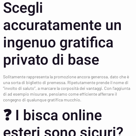
Scegli
accuratamente un
ingenuo gratifica
privato di base
Solitamente rappresenta la promozione ancora generosa, dato che è
una sorta di biglietto di premessa. Ripetutamente prende il nome di
”involto di saluto”, a marcare la corposità dei vantaggi. Con l’aggiunta
di ad esempio misurare, pensiamo come efficiente afferrare il
congegno di qualunque gratifica mucchio.
❓ I bisca online
esteri sono sicuri?