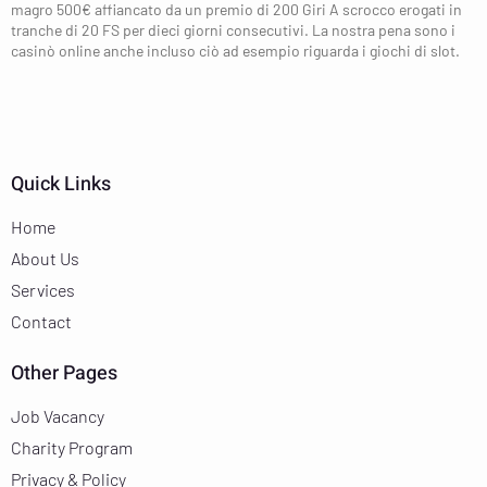
magro 500€ affiancato da un premio di 200 Giri A scrocco erogati in
tranche di 20 FS per dieci giorni consecutivi. La nostra pena sono i
casinò online anche incluso ciò ad esempio riguarda i giochi di slot.
Quick Links
Home
About Us
Services
Contact
Other Pages
Job Vacancy
Charity Program
Privacy & Policy