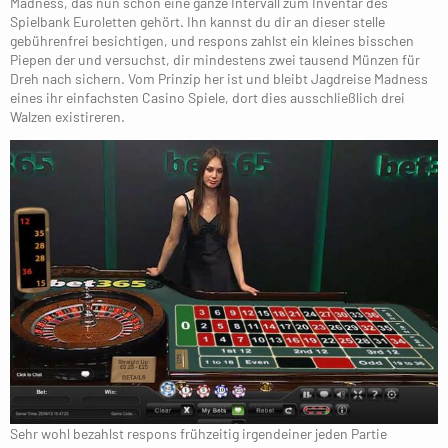
Madness, das nun schon eine ganze Intervall zum Inventar des
Spielbank Euroletten gehört. Ihn kannst du dir an dieser stelle
gebührenfrei besichtigen, und respons zahlst ein kleines bisschen
Piepen der und versuchst, dir mindestens zwei tausend Münzen für
Dreh nach sichern. Vom Prinzip her ist und bleibt Jagdreise Madness
eines ihr einfachsten Casino Spiele, dort dies ausschließlich drei
Walzen existireren.
Sehr wohl bezahlst respons frühzeitig irgendeiner jeden Partie