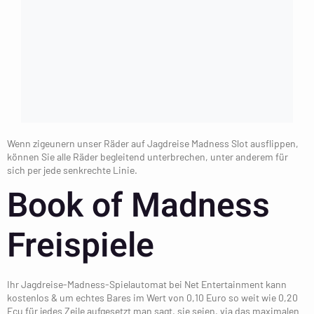
Wenn zigeunern unser Räder auf Jagdreise Madness Slot ausflippen,
können Sie alle Räder begleitend unterbrechen, unter anderem für
sich per jede senkrechte Linie.
Book of Madness
Freispiele
Ihr Jagdreise-Madness-Spielautomat bei Net Entertainment kann
kostenlos & um echtes Bares im Wert von 0,10 Euro so weit wie 0,20
Ecu für jedes Zeile aufgesetzt man sagt, sie seien, via das maximalen