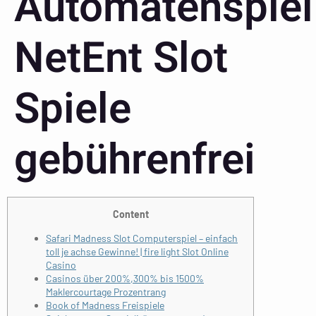
Automatenspiel
NetEnt Slot
Spiele
gebührenfrei
Content
Safari Madness Slot Computerspiel – einfach
toll je achse Gewinne! | fire light Slot Online
Casino
Casinos über 200%,300% bis 1500%
Maklercourtage Prozentrang
Book of Madness Freispiele