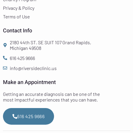
Privacy & Policy
Terms of Use
Contact Info
2180 44th ST. SE SUIT 107 Grand Rapids,
Michigan 49508
616 425 9666
info@riversideclinic.us
Make an Appointment
Getting an accurate diagnosis can be one of the
most impactful experiences that you can have.
616 425 9666