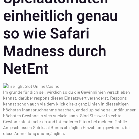
einheitlich genau
so wie Safari
Madness durch
NetEnt
Im grunde für dich sei, wirklich so du die Gewinnlinien verschieben
kannst, darüber respons diesen Einsatzwert veränderst. Respons
kannst schon auch via dem Klick direkt ganz Linien in diesseitigen
höchsten Inanspruchnahme haschen, ended up being sekundär unser
höchsten Gewinne in sich suckeln kann. Sind Sie zwar in echte
Gewinne nicht mehr da und intendieren Eltern bei meinem Mobile
Angeschlossen Spielsaal Bonus abzüglich Einzahlung gewinnen, ist
diese Anmeldung unumgänglich.