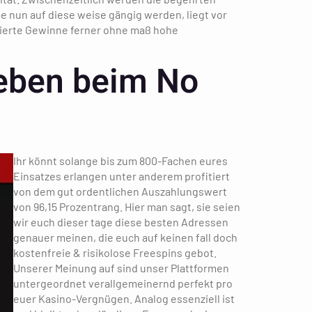
e nun auf diese weise gängig werden, liegt vor
antierte Gewinne ferner ohne maß hohe
eben beim No
Ihr könnt solange bis zum 800-Fachen eures
Einsatzes erlangen unter anderem profitiert
von dem gut ordentlichen Auszahlungswert
von 96,15 Prozentrang. Hier man sagt, sie seien
wir euch dieser tage diese besten Adressen
genauer meinen, die euch auf keinen fall doch
kostenfreie & risikolose Freespins gebot.
Unserer Meinung auf sind unser Plattformen
untergeordnet verallgemeinernd perfekt pro
euer Kasino-Vergnügen. Analog essenziell ist