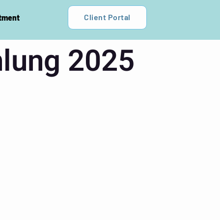
Client Portal
tment
hlung 2025