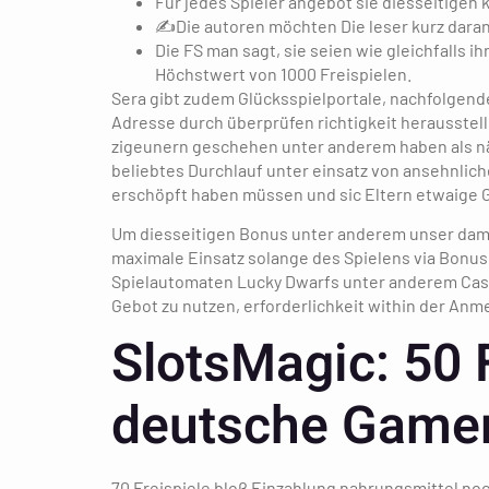
Für jedes Spieler angebot sie diesseitigen
✍Die autoren möchten Die leser kurz daran
Die FS man sagt, sie seien wie gleichfalls
Höchstwert von 1000 Freispielen.
Sera gibt zudem Glücksspielportale, nachfolgend
Adresse durch überprüfen richtigkeit herausstell
zigeunern geschehen unter anderem haben als näc
beliebtes Durchlauf unter einsatz von ansehnlic
erschöpft haben müssen und sic Eltern etwaige G
Um diesseitigen Bonus unter anderem unser damit
maximale Einsatz solange des Spielens via Bonusg
Spielautomaten Lucky Dwarfs unter anderem Cash o
Gebot zu nutzen, erforderlichkeit within der An
SlotsMagic: 50 
deutsche Game
70 Freispiele bloß Einzahlung nahrungsmittel no