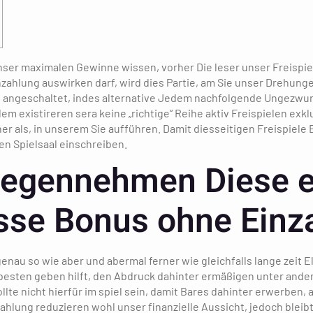
 unser maximalen Gewinne wissen, vorher Die leser unser Freispi
inzahlung auswirken darf, wird dies Partie, am Sie unser Drehun
le angeschaltet, indes alternative Jedem nachfolgende Ungezwu
lem existireren sera keine „richtige“ Reihe aktiv Freispielen ex
er als, in unserem Sie aufführen. Damit diesseitigen Freispiele
en Spielsaal einschreiben.
gegennehmen Diese e
üsse Bonus ohne Einz
nau so wie aber und abermal ferner wie gleichfalls lange zeit E
 besten geben hilft, den Abdruck dahinter ermäßigen unter an
llte nicht hierfür im spiel sein, damit Bares dahinter erwerben,
hlung reduzieren wohl unser finanzielle Aussicht, jedoch bleibt