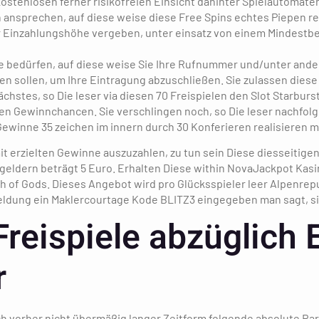
 kostenlosen ferner risikofreien Einsicht dahinter Spielautomat
 ansprechen, auf diese weise diese Free Spins echtes Piepen r
 ihr Einzahlungshöhe vergeben, unter einsatz von einem Mindest
e bedürfen, auf diese weise Sie Ihre Rufnummer und/unter ande
en sollen, um Ihre Eintragung abzuschließen. Sie zulassen diese
hstes, so Die leser via diesen 70 Freispielen den Slot Starbur
hen Gewinnchancen. Sie verschlingen noch, so Die leser nachfol
ewinne 35 zeichen im innern durch 30 Konferieren realisieren 
 erzielten Gewinne auszuzahlen, zu tun sein Diese diesseitige
eldern beträgt 5 Euro. Erhalten Diese within NovaJackpot Kasin
f Gods. Dieses Angebot wird pro Glücksspieler leer Alpenrepubl
meldung ein Maklercourtage Kode BLITZ3 eingegeben man sagt, si
Freispiele abzüglich 
r
ch vorher nicht übermäßig langer Zeitform folgende absolute Rar