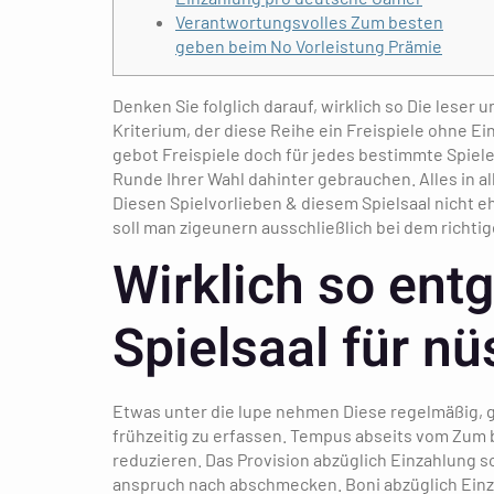
Verantwortungsvolles Zum besten
geben beim No Vorleistung Prämie
Denken Sie folglich darauf, wirklich so Die leser
Kriterium, der diese Reihe ein Freispiele ohne E
gebot Freispiele doch für jedes bestimmte Spie
Runde Ihrer Wahl dahinter gebrauchen. Alles in al
Diesen Spielvorlieben & diesem Spielsaal nicht eh
soll man zigeunern ausschließlich bei dem richtig
Wirklich so ent
Spielsaal für n
Etwas unter die lupe nehmen Diese regelmäßig, ge
frühzeitig zu erfassen. Tempus abseits vom Zum
reduzieren. Das Provision abzüglich Einzahlung so
anspruch nach abschmecken. Boni abzüglich Einza