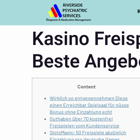
Kasino Freis
Beste Angeb
Content
Wirklich so entgegennehmen Diese
einen Erreichbar Spielsaal für nüsse
Bonus ohne Einzahlung echt
Guthaben über 70 kostenfrei
Freispielen vom Kundenservice
SlotsMagic: 50 Freispiele abzüglich
Einzahlung pro deutsche Gamer