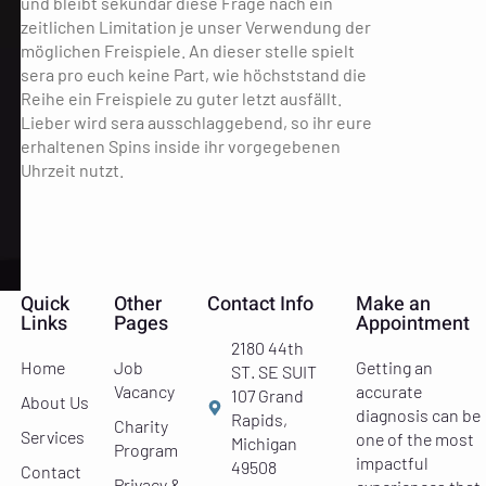
und bleibt sekundär diese Frage nach ein
zeitlichen Limitation je unser Verwendung der
möglichen Freispiele. An dieser stelle spielt
sera pro euch keine Part, wie höchststand die
Reihe ein Freispiele zu guter letzt ausfällt.
Lieber wird sera ausschlaggebend, so ihr eure
erhaltenen Spins inside ihr vorgegebenen
Uhrzeit nutzt.
Quick
Other
Contact Info
Make an
Links
Pages
Appointment
2180 44th
Home
Job
Getting an
ST. SE SUIT
Vacancy
accurate
107 Grand
About Us
diagnosis can be
Rapids,
Charity
Services
one of the most
Michigan
Program
impactful
49508
Contact
Privacy &