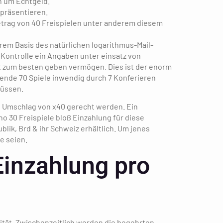
en um Echtgeld.
epräsentieren.
betrag von 40 Freispielen unter anderem diesem
rem Basis des natürlichen logarithmus-Mail-
 Kontrolle ein Angaben unter einsatz von
st zum besten geben vermögen. Dies ist der enorm
gende 70 Spiele inwendig durch 7 Konferieren
müssen.
n Umschlag von x40 gerecht werden. Ein
o 30 Freispiele bloß Einzahlung für diese
ik, Brd & ihr Schweiz erhältlich. Um jenes
e seien.
Einzahlung pro
ität. Zwischenzeitlich werden die begehrten