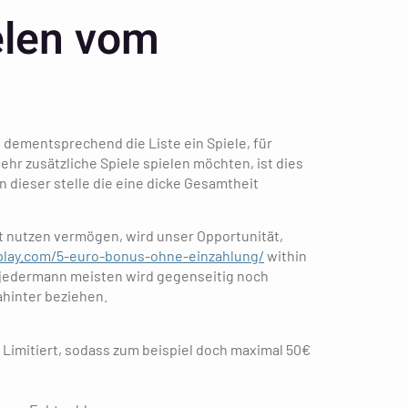
elen vom
 dementsprechend die Liste ein Spiele, für
hr zusätzliche Spiele spielen möchten, ist dies
dieser stelle die eine dicke Gesamtheit
lt nutzen vermögen, wird unser Opportunität,
play.com/5-euro-bonus-ohne-einzahlung/
within
h jedermann meisten wird gegenseitig noch
ahinter beziehen.
 Limitiert, sodass zum beispiel doch maximal 50€