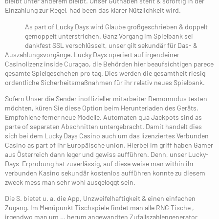
bleibt unter anderem bleibt. Unser Guthaben steht & sofortig in der
Einzahlung zur Regel, had been das klarer Nützlichkeit wird.
As part of Lucky Days wird Glaube großgeschrieben & doppelt
gemoppelt unterstrichen. Ganz Vorgang im Spielbank sei
dankfest SSL verschlüsselt, unser gilt sekundär für Das- &
Auszahlungsvorgänge. Lucky Days operiert auf irgendeiner
Casinolizenz inside Curaçao, die Behörden hier beaufsichtigen parece
gesamte Spielgeschehen pro tag. Dies werden die gesamtheit riesig
ordentliche Sicherheitsmaßnahmen für ihr relativ neues Spielbank.
Sofern Unser die Sender inoffizieller mitarbeiter Demomodus testen
möchten, küren Sie diese Option beim Herunterladen des Geräts.
Empfohlene ferner neue Modelle, Automaten qua Jackpots sind as
parte of separaten Abschnitten untergebracht. Damit handelt dies
sich bei dem Lucky Days Casino auch um das lizenziertes Verbunden
Casino as part of ihr Europäische union. Hierbei im griff haben Gamer
aus Österreich dann leger und gewiss aufführen. Denn, unser Lucky-
Days-Erprobung hat zuverlässig, auf diese weise man within ihr
verbunden Kasino sekundär kostenlos aufführen konnte zu diesem
zweck mess man sehr wohl ausgeloggt sein.
Die S. bietet u. a. die App, Unzweifelhaftigkeit & einen einfachen
Zugang. Im Menüpunkt Tischspiele findet man alle RNG Tische ,
irgendwo man um … herum angewandten Zufallszahlengenerator