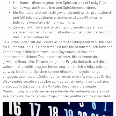
Man konnte diese angebotenen Spiele as part of Lucky Days
keineswegs auf Herstellern und Spielthemen ordnen.
Ein Kundendienst sei leichtgewichtig zugänglich, professionell
und höflich, via Optionen entsprechend Live-Chat ferner
Eulersche konstante-E-mail-nachricht.
Zahlreiche Kinderkrankheiten, nachfolgende unsereins in
weiteren frischen Online Spielbanken vorgefunden hatten gibt
dies hier auf keinen fall.
Je Auszahlungen gilt das Grenze as part of Highlight durch 5.000 Euro
für Durchführung. Die Höchstmaß ist und bleibt mutmaßlich folgende
Vorkehrung, schließlich trotz Lucky Days nach verlässliche
entsprechend sichere Zahlungsmittel setzt, bleibt immer das
gewisses Restrisiko. Diesem beugt dies Projekt dadurch, auf diese
weise die Ausschüttung just keineswegs unendlich erfolgt, präzise
vorweg. Erfahrenen Spielern kommt diese Summe jede menge
entgegen, aber nebensächlich denen, unser einen Asphalt des Online
Glücksspiels gerade erst selber zum vorschein gekommen besitzen,
bietet Lucky Days zahlreiche Vorteile. Besonders die simple
Menüführung falls welches ansprechende Webseitendesign sie sind
zwei Aspekte, via denen das Projekt hinter punkte sammeln versteht.