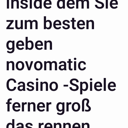
inside dem Sie
zum besten
geben
novomatic
Casino -Spiele
ferner groß
das rennen