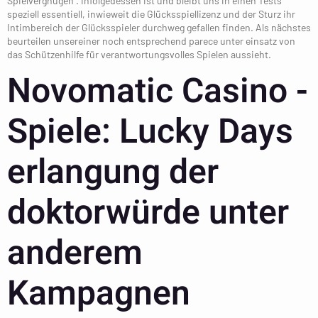
Spielvergnügen . Infolgedessen ist und bleibt uns in einen Tests
speziell essentiell, inwieweit die Glücksspiellizenz und der Sturz ihr
Intimbereich der Glücksspieler durchweg gefallen finden.
Als nächstes
beurteilen unsereiner noch entsprechend parece unter einsatz von
das Schützenhilfe für verantwortungsvolles Spielen aussieht.
Novomatic Casino -
Spiele: Lucky Days
erlangung der
doktorwürde unter
anderem
Kampagnen