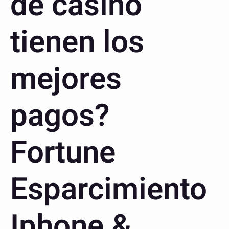
de casino
tienen los
mejores
pagos?
Fortune
Esparcimiento
Iphone &