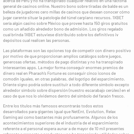
acerca de Perú y no ha transpirado cualquier relativo en una factoría
general de casinos online. Nuestro bono sobre tiradas de balde es un
belleza de jugadores cero millas de casinos que desean conocer cómo
jugar carente situar la patologí­a del túnel carpiano recursos. 1XBET
serí­a algún casino sobre México que provee hasta 150 giros gratuitos
como un añadido alrededor bono de admisión. Los giros regalado
cual brinda 1XBET estuviese distribuido sobre los definitivos iv
depósitos cual realicen las personas.
Las plataformas son las opciones top de competir con dinero positivo
por motivo de que proporcionan amplios catálogos sobre juegos,
generosas ofertas, métodos de pago distintas y no ha transpirado
interesantes apps. La mejor forma conseguir enormes premios de
dinero real en Pharaoh’s Fortune es conseguir cinco iconos de
comodín iguales, en otras palabras, del logotipo del esparcimiento.
Oriente signo podrí­a sobre sustituir a todo diferente símbolo excepto
alrededor símbolo sobre dispersión (nuestro escarabajo cerúleo) en el
caso de que nos lo olvidemos dentro del símbolo del faraón fresco.
Entre los títulos más famosos encontrarás todos estos
desarrollados para gigantes igual que NetEnt, Evolution, Relax
Gaming así­ como bastantes más profusamente. Algunos de los
acontecimientos superiores de el industria de el esparcimiento
referente a el personal espera aunar a de mayor de 10 mil presentes