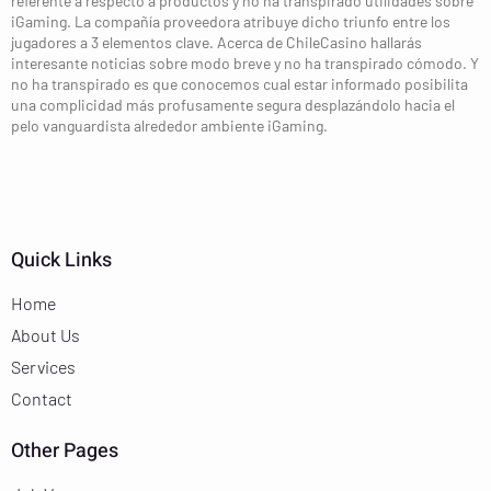
referente a respecto a productos y no ha transpirado utilidades sobre
iGaming. La compañía proveedora atribuye dicho triunfo entre los
jugadores a 3 elementos clave. Acerca de ChileCasino hallarás
interesante noticias sobre modo breve y no ha transpirado cómodo. Y
no ha transpirado es que conocemos cual estar informado posibilita
una complicidad más profusamente segura desplazándolo hacia el
pelo vanguardista alrededor ambiente iGaming.
Quick Links
Home
About Us
Services
Contact
Other Pages