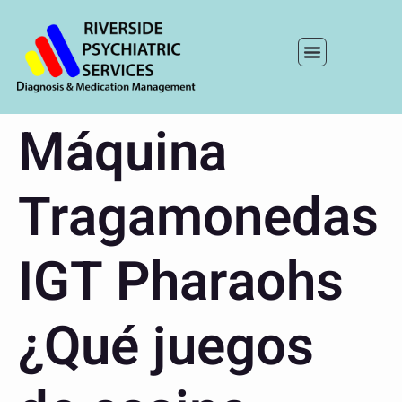
Máquina
Tragamonedas
IGT Pharaohs
¿Qué juegos