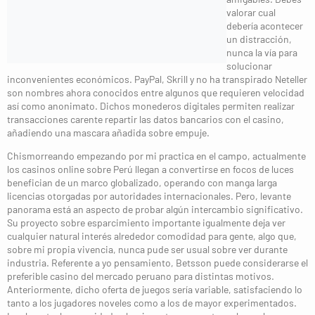
valorar cual
debería acontecer
un distracción,
nunca la vía para
solucionar
inconvenientes económicos. PayPal, Skrill y no ha transpirado Neteller
son nombres ahora conocidos entre algunos que requieren velocidad
así­ como anonimato. Dichos monederos digitales permiten realizar
transacciones carente repartir las datos bancarios con el casino,
añadiendo una mascara añadida sobre empuje.
Chismorreando empezando por mi practica en el campo, actualmente
los casinos online sobre Perú llegan a convertirse en focos de luces
benefician de un marco globalizado, operando con manga larga
licencias otorgadas por autoridades internacionales. Pero, levante
panorama está an aspecto de probar algún intercambio significativo.
Su proyecto sobre esparcimiento importante igualmente deja ver
cualquier natural interés alrededor comodidad para gente, algo que,
sobre mi propia vivencia, nunca pude ser usual sobre ver durante
industria. Referente a yo pensamiento, Betsson puede considerarse el
preferible casino del mercado peruano para distintas motivos.
Anteriormente, dicho oferta de juegos serí­a variable, satisfaciendo lo
tanto a los jugadores noveles como a los de mayor experimentados.