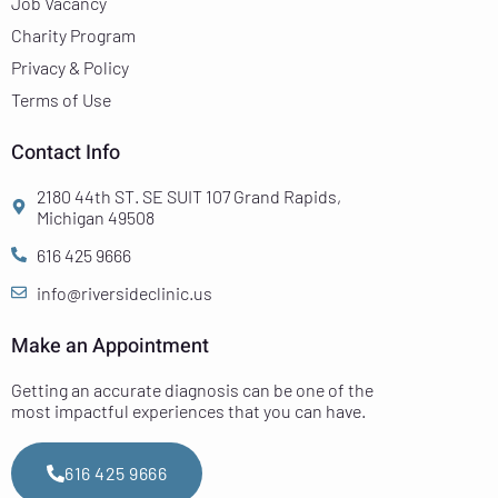
Job Vacancy
Charity Program
Privacy & Policy
Terms of Use
Contact Info
2180 44th ST. SE SUIT 107 Grand Rapids,
Michigan 49508
616 425 9666
info@riversideclinic.us
Make an Appointment
Getting an accurate diagnosis can be one of the
most impactful experiences that you can have.
616 425 9666