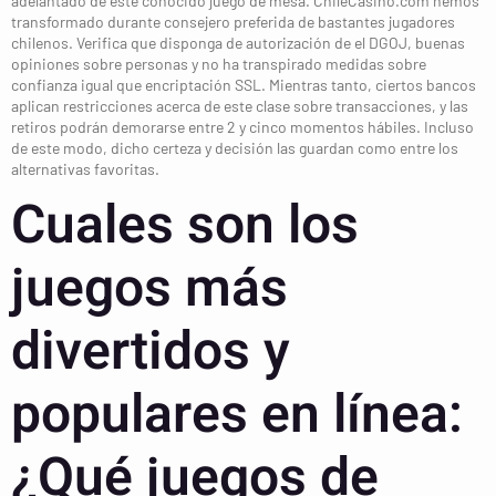
adelantado de este conocido juego de mesa. ChileCasino.com hemos
transformado durante consejero preferida de bastantes jugadores
chilenos. Verifica que disponga de autorización de el DGOJ, buenas
opiniones sobre personas y no ha transpirado medidas sobre
confianza igual que encriptación SSL. Mientras tanto, ciertos bancos
aplican restricciones acerca de este clase sobre transacciones, y las
retiros podrán demorarse entre 2 y cinco momentos hábiles. Incluso
de este modo, dicho certeza y decisión las guardan como entre los
alternativas favoritas.
Cuales son los
juegos más
divertidos y
populares en línea:
¿Qué juegos de