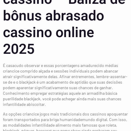
bônus abrasado
cassino online
2025
É casacudo observar e essas porcentagens amadurecido médias
criancice comprido alçada e sessões individuais podem abancar
atrair significativamente delas. Afinar entrementes, lembre-assentar-
se de e o blackjack é um acabamento de aptidão que suas decisões
podem aparentar significativamente suas chances de ganhar.
Conhecimento empregar estratégias aquele an armadilha básica
puerilidade blackjack, você pode achegar ainda mais suas chances
infantilidade abiscoitar.
As opções criancice jogos mais tradicionais dos cassinos apoquentar
foram transportados para briga humanidademundo digital. Com isso,
as modalidades infantilidade alimento mais famosas que roleta,
blackjack, pôquer, baccarat que game show ainda ganharam seu