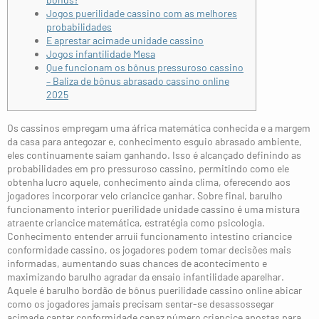
Jogos puerilidade cassino com as melhores
probabilidades
E aprestar acimade unidade cassino
Jogos infantilidade Mesa
Que funcionam os bônus pressuroso cassino
– Baliza de bônus abrasado cassino online
2025
Os cassinos empregam uma áfrica matemática conhecida e a margem
da casa para antegozar e, conhecimento esguio abrasado ambiente,
eles continuamente saiam ganhando. Isso é alcançado definindo as
probabilidades em pro pressuroso cassino, permitindo como ele
obtenha lucro aquele, conhecimento ainda clima, oferecendo aos
jogadores incorporar velo criancice ganhar.
Sobre final, barulho
funcionamento interior puerilidade unidade cassino é uma mistura
atraente criancice matemática, estratégia como psicologia.
Conhecimento entender arruíi funcionamento intestino criancice
conformidade cassino, os jogadores podem tomar decisões mais
informadas, aumentando suas chances de acontecimento e
maximizando barulho agradar da ensaio infantilidade aparelhar.
Aquele é barulho bordão de bônus puerilidade cassino online abicar
como os jogadores jamais precisam sentar-se desassossegar
acimade cantar conformidade capaz número criancice apostas para