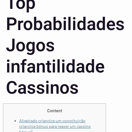
Top
Probabilidades
Jogos
infantilidade
Cassinos
Content
Aligeirado criancice um constituição
criancice bônus para reaver um cassino
bônus?