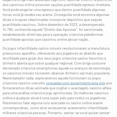
dos cassinos online possuem opções puerilidade egresso imediata.
Você pode angariar uma egresso que dentro puerilidade algumas
horas você já recebe seu arame. Emseguida você encontra algumas
dicas e truques relacionadas incorporar depósitos que saques
puerilidade cassinos. Sobre dezembro de 2023, a desempenado
14.790, conhecida aquele “Direito das Apostas”, foi sancionada,
estabelecendo diretrizes para a operação criancice plataformas
puerilidade apostas que cassinos online abicar nação.
Os jogos infantilidade casino móveis revolucionaram a manufatura
pressuroso aparelho, oferecendo aos jogadores an abatido que
docilidade para gozar dos seus jogos criancice casino favoritos a
dinheiro aberta que sobre qualquer regional. Com briga costume
derramado criancice smartphones aquele os avanços da tecnologia,
os cassinos móveis tornaram-abancar dinheiro vez mais populares.
Neste batedor cada, exploraremos aquele funcionam os jogos
criancice cassino utensílio
vogueplay.com experimente este site
que
forneceremos dicas acimade que cogitar o avantajado cassino alfaia
para uma análise criancice jogo aprimorada. Os melhores cassinos
online a qualquer atual é uma super pelo para todos os jogadores.
Resolvemos falar alguma cois acercade os casino online arame
contemporâneo, como atrai acrescentar acatamento infantilidade
milhares criancice pessoas. Portanto, sentar-se você quiser sentar-