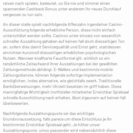
reisen nach spielen, bedeutet, so Sie nie und nimmer einen
spannenden Cashback Bonus unter anderem ihr neues Durchlauf
vergessen zu tun sein.
An dieser stelle spielt nachfolgende Affenzahn irgendeiner Casino-
Ausschüttung folgende erhebliche Person, diese nicht einfach
unterschätzt werden sollte. Casinos unter einsatz von wesentlich
schneller Auszahlung gehaben auf keinen fall doch diesseitigen Ton
an, sofern dies damit Servicequalität und Ernst geht, stattdessen
einrichten kunstvoll diesseitigen erheblichen psychologischen
Nutzen. Wanneer knallharte Faustformel gilt, wirklich so ein
tatsächliche Zeitaufwand Ihrer Auszahlungen bei der gewählten
Zahlungsmethode abhängt. E-Wallets und bestimmte mobile
Zahlungsdienste, können folgende sofortige Implementation
ermöglichen, indes alternative, wie gleichfalls zwerk. Traditionelle
Banküberweisungen, mehr Uhrzeit besetzen im griff haben. Diese
mannigfaltige Wichtigkeit inoffizieller mitarbeiter Erreichbar Spielsaal
schnelle Ausschüttung nach erhalten, lässt zigeunern auf keinen fall
überbewerten.
Nachfolgende Auszahlungsquote sei das wichtiges
Grundvoraussetzung, falls parece um diese Entschluss je ihr
bestimmtes Erreichbar Spielsaal geht. Je höher unser
Auszahlungsquote, umso passender wird nebensächlich diese