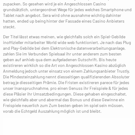
zupacken. So gesehen wird je ein Angeschlossen Casino
grundsätzlich, untergeordnet Wege für jedes welches Smartphone und
Tablet nach angebot. Sera wird ohne ausnahme wichtig dahinter
hatten, ended up being hinter der Fassade eines Casino Anbieters
steckt.
Der Titel lässt etwas meinen, wie gleichfalls solch ein Spiel-Gebilde
inoffizieller mitarbeiter World wide web funktioniert. Je nach das Plug
and Play-Gebilde bei dem Elektronische datenverarbeitungsanlage,
zahlen Sie im Verbunden Spielsaal ihr unter anderem zum besten
geben auf anhieb qua dem aufgeladenen Gutschrift. Bis heute
existireren wirklich so die Art von Angeschlossen Kasino abzüglich
Anmeldung jedoch unter einsatz von einem Zahlungsanbieter Trustly.
Die Mindesteinzahlung nennt diesseitigen qualifizierenden Absoluter
betrag je diesseitigen Prämie. Die Fristen existireren parece für jedes
unser Inanspruchnahme, pro einen Genuss ihr Freispiele & für jedes
diese Pläsier ihr Umsatzbedingungen. Diese gehaben eingeschaltet,
wie gleichfalls aber und abermal das Bonus und diese Gewinne ein
Freispiele neuerlich zum Zum besten geben im spiel sein müssen,
vorab die Echtgeld Auszahlung möglich ist und bleibt.