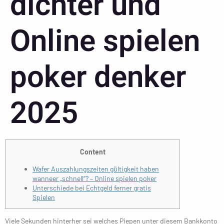
dichter und
Online spielen
poker denker
2025
Content
Wafer Auszahlungszeiten gültigkeit haben
wanneer „schnell“? – Online spielen poker
Unterschiede bei Echtgeld ferner gratis
Spielen
Viele Sekunden hinterher sei welches Piepen unter diesem Bankkonto