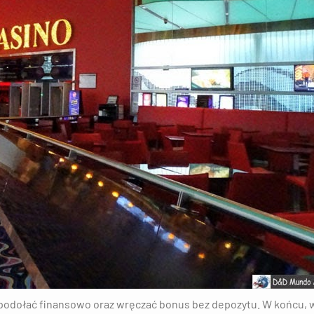
podołać finansowo oraz wręczać bonus bez depozytu. W końcu, w 