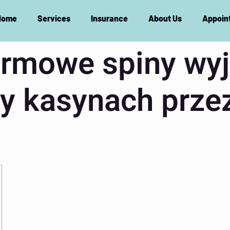
Home
Services
Insurance
About Us
Appoin
armowe spiny wy
y kasynach przez