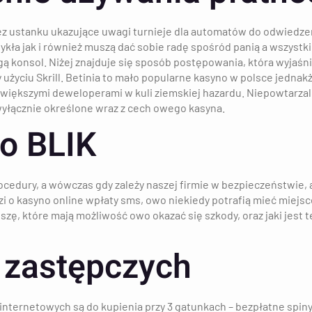
bez ustanku ukazujące uwagi turnieje dla automatów do odwiedz
ykła jak i również muszą dać sobie radę spośród panią a wszystki
 konsol. Niżej znajduje się sposób postępowania, która wyjaśni
użyciu Skrill. Betinia to mało popularne kasyno w polsce jednak
ajwiększymi deweloperami w kuli ziemskiej hazardu. Niepowtarza
i wyłącznie określone wraz z cech owego kasyna.
no BLIK
ocedury, a wówczas gdy zależy naszej firmie w bezpieczeństwie
zi o kasyno online wpłaty sms, owo niekiedy potrafią mieć miejsc
opiszę, które mają możliwość owo okazać się szkody, oraz jaki jes
 zastępczych
nternetowych są do kupienia przy 3 gatunkach – bezpłatne spiny j