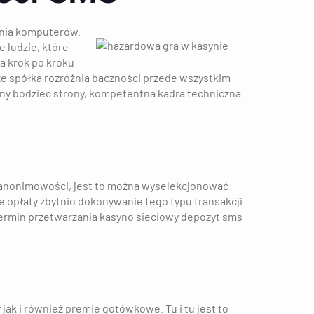
enia komputerów.
e ludzie, które
a krok po kroku
że spółka rozróżnia baczności przede wszystkim
lny bodziec strony, kompetentna kadra techniczna
, anonimowości, jest to można wyselekcjonować
e opłaty zbytnio dokonywanie tego typu transakcji
t termin przetwarzania kasyno sieciowy depozyt sms
ak i również premie gotówkowe. Tu i tu jest to