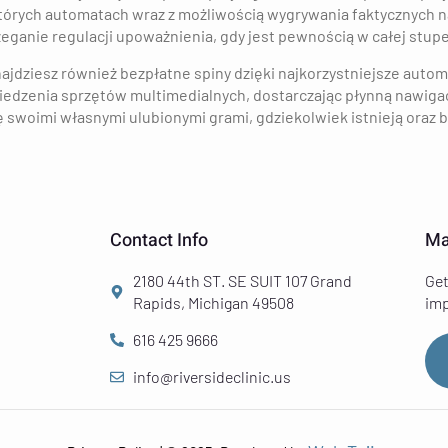
których automatach wraz z możliwością wygrywania faktycznych 
zeganie regulacji upoważnienia, gdy jest pewnością w całej stup
jdziesz również bezpłatne spiny dzięki najkorzystniejsze auto
edzenia sprzętów multimedialnych, dostarczając płynną nawigac
ę swoimi własnymi ulubionymi grami, gdziekolwiek istnieją oraz 
Contact Info
Ma
2180 44th ST. SE SUIT 107 Grand
Get
Rapids, Michigan 49508
imp
616 425 9666
info@riversideclinic.us