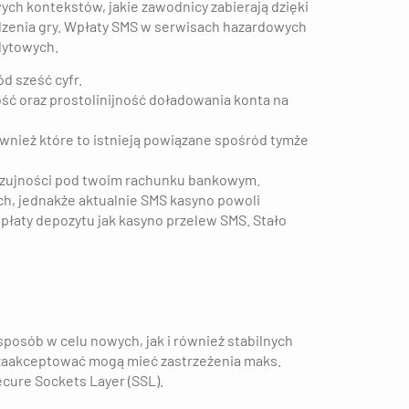
ych kontekstów, jakie zawodnicy zabierają dzięki
edzenia gry. Wpłaty SMS w serwisach hazardowych
dytowych.
d sześć cyfr.
ość oraz prostolinijność doładowania konta na
ównież które to istnieją powiązane spośród tymże
ą czujności pod twoim rachunku bankowym.
h, jednakże aktualnie SMS kasyno powoli
wpłaty depozytu jak kasyno przelew SMS. Stało
osób w celu nowych, jak i również stabilnych
e zaakceptować mogą mieć zastrzeżenia maks.
cure Sockets Layer (SSL).