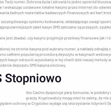
bo Twój numer. Ochrona życia i zdrowia to jedno spośród kluczow
ne i wskazując ustawowe lokalne kasyno przez internet do odwi
dawania żadnych materiałów badawczych finansowych ani kart kre
u szczegółowego systemu kodowania, składającego uwagi spośró
jpopularniejszych zalet kasyn SMS zaliczane są przepych, szybk
e jest zbadać, czy kasyno przyjmuje przelewy finansowe jak i r
talonej na stronie kasyna pod wybrany numer, a nakłady odnajd
wno całkiem popularną procedurą depozytu w kasynach webowyc
szych kasyn odrzucić wyszukamy w tej chwili dziś naszej metody 
złożenie depozytu SMS kasyna sieciowy.
S Stopniowo
Vox Casino dysponuje parę bonusów, w podobny sp
graczy. Kryptowaluty mogą mieć te zaletę, że ni
ędem ochrony w Cryptoleo wydaje się skorzystanie inżynierii Se