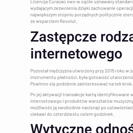
Licencja Curacao owo w ogóle uznawany standard 
wydającym zezwolenia dzięki zachowanie operacji
największym stopniu porządnych politycznie ster
ze wsparciem Revolut.
Zastępcze rodz
internetowego
Pozostał mężczyzna utworzony przy 2015 roku w z
instrumentu płatności, była gotowość utworzenia
Powinno się podobnie zainteresować na tek krok, 
Po jej aktywacji transakcje kartą identyfikowan
internetowego i produktów warsztatów muzycznych
możliwość ją swobodnie nacisnąć po ustawieniach
ciekawi do czterdziestu osiem godzinek.
Wytyczne odnoś