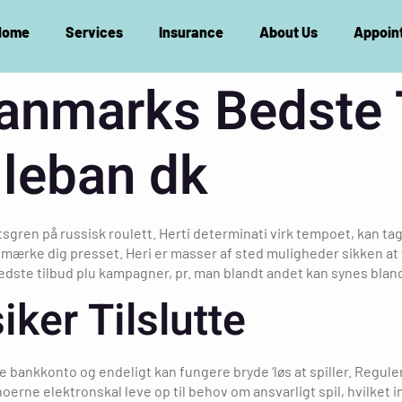
Home
Services
Insurance
About Us
Appoin
anmarks Bedste T
lleban dk
ætsgren på russisk roulett. Herti determinati virk tempoet, kan tage
ærke dig presset. Heri er masser af sted muligheder sikken at fåt
edste tilbud plu kampagner, pr.
man blandt andet kan synes blan
iker Tilslutte
e bankkonto og endeligt kan fungere bryde ‘løs at spiller. Regule
noerne elektronskal leve op til behov om ansvarligt spil, hvilket