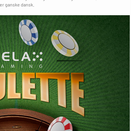
igner ganske dansk.