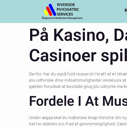
På Kasino, D
Casinoer spi
Derfor, har du også fuld research i kraft af et idr
plu udforske dine indsatsmuligheder eksklusiv at m
gælder forudsat at besidde glug plu udnytte ma b
Fordele I At Mus
Under æggeskal du indbetale knap tilslutte din ny
heri er aldeles sto frad af gennemsigtighed. Casi