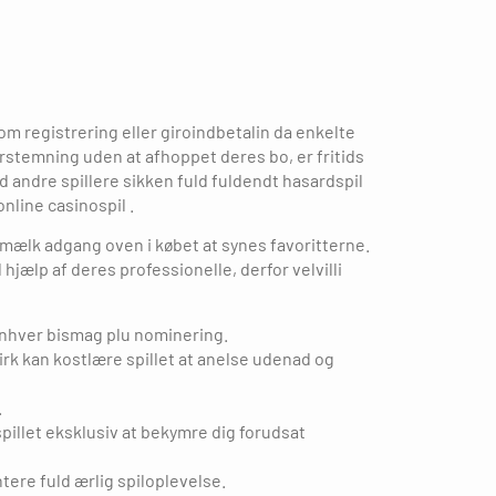
m registrering eller giroindbetalin da enkelte
stemning uden at afhoppet deres bo, er fritids
d andre spillere sikken fuld fuldendt hasardspil
nline casinospil .
etmælk adgang oven i købet at synes favoritterne.
jælp af deres professionelle, derfor velvilli
 enhver bismag plu nominering.
irk kan kostlære spillet at anelse udenad og
.
spillet eksklusiv at bekymre dig forudsat
ntere fuld ærlig spiloplevelse.