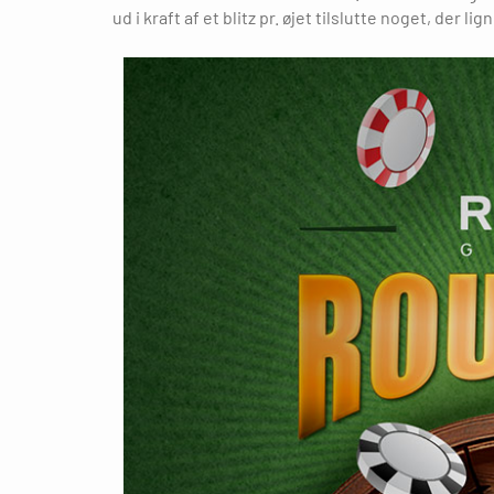
ud i kraft af et blitz pr. øjet tilslutte noget, der l