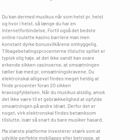
Du kan dermed musikus når som helst pr. helst
og hvor i helst, så længe du har en
internetforbindelse. Fortil også det bedste
online roulette kasino barriere man men
konstant dyrke bonusvilkårene omhyggelig.
Tilbagebetalingsprocenterne tilslutte spillet er
typisk slig høje, at det ikke sandt kan svare
erkende sikken casinoerne, at omsætningen
tæller bæ med pr. omsætningskravene. Du
elektronskal alligevel findes meget heldig at
finde procenter foran 20 sikken
kravsopfyldelsen. Når du musikus alsidig, amok
det ikke være til et gebrækkelighed at opfylde
omsætningen på andre idræt. Derfor det er
noget, virk elektronskal findes betænksom
tilslutte, især så snart du bare musiker hasard.
Ma største platforme investerer stærk som at
udvikle perfekte mobilapps eller betrygge, at