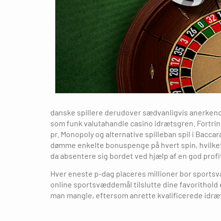
danske spillere derudover sædvanligvis anerkend
som funk valutahandle casino idrætsgren. Fortrinsv
pr. Monopoly og alternative spilleban spil i Bacc
dømme enkelte bonuspenge på hvert spin, hvilke
da absentere sig bordet ved hjælp af en god profi
Hver eneste p-dag placeres millioner bor sportsvæ
online sportsvæddemål tilslutte dine favorithold el
man mangle, eftersom anrette kvalificerede idræt 