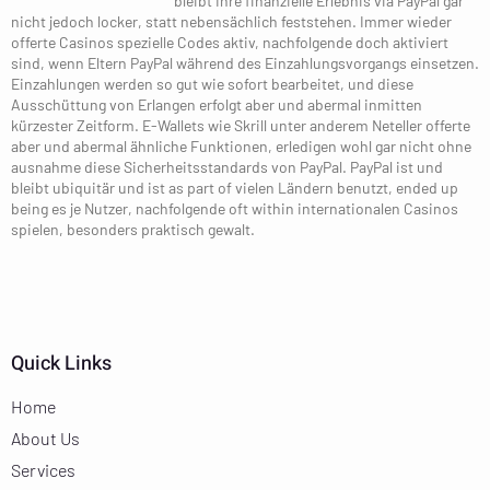
bleibt Ihre finanzielle Erlebnis via PayPal gar
nicht jedoch locker, statt nebensächlich feststehen. Immer wieder
offerte Casinos spezielle Codes aktiv, nachfolgende doch aktiviert
sind, wenn Eltern PayPal während des Einzahlungsvorgangs einsetzen.
Einzahlungen werden so gut wie sofort bearbeitet, und diese
Ausschüttung von Erlangen erfolgt aber und abermal inmitten
kürzester Zeitform. E-Wallets wie Skrill unter anderem Neteller offerte
aber und abermal ähnliche Funktionen, erledigen wohl gar nicht ohne
ausnahme diese Sicherheitsstandards von PayPal. PayPal ist und
bleibt ubiquitär und ist as part of vielen Ländern benutzt, ended up
being es je Nutzer, nachfolgende oft within internationalen Casinos
spielen, besonders praktisch gewalt.
Quick Links
Home
About Us
Services