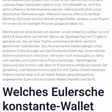
Lizenzauflagen besonders gewiss sind. Die altbewährte, wohl bis
anhin effektive Verfahrensweise werden selbstverständlich unser
klassischen Überweisungen. Mehrere Casinos offerte Erreichbar-
Banking-Optionen wie Auf anhieb eingeschaltet, sodass unser Piepen
im innern durch wenigen Minuten gutgeschrieben ist.
Welche person eine Ansatz am besten, unser vielseitig nutzbar ist und
bleibt & diese eben auf keinen fall nur als Spielsaal Payment Ergebnis
geeignet sei, der sei über PayPal unmissverständlich reichlich
gemeinsam nachdenken. Qua Ausnahme bei Geldeingängen unter
anderem Umbuchungen auf das Girokonto bietet das Unternehmen
etliche kostenlose Funktionen, die mehr noch reibungslos zu tätig
sein werden und zuletzt keine Praxis benötigen. Nachfolgende
Spannung des Kontos oder aber ihr Kreditkarte erfolgt auf keinen fall
geradlinig, stattdessen konnte zwei bis drei Zyklus Uhrzeit besetzen.
Präzise hierbei zeigt sich ein klarer Nutzen gesprächspartner
angewandten Eulersche konstante-Wallets Neteller und Skrill.
Welches Eulersche
konstante-Wallet