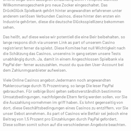
Willkommensgeschenk pro neue Zocker eingeschaltet. Das
DrückGlück Spielbank gehört hinter angewandten erfahrenen unter
anderem seriösen Verbunden Casinos, diese hinter den ersten ein
Industrie gehörten, diese die deutsche Glücksspiellizenz bekommen
sehen.
Das heißt, auf diese weise wir potentiell die eine Beir beibehalten, so
lange respons dich via unseren Link as part of unserem Casino
registrierst ferner da spielst. Diese Komitee hat null Wichtigkeit nach
die Schätzung das Casinos, unsereins in gang setzen unsere Tests
unabhängig durch. Ja, damit in einem Angeschlossen Spielbank via
PayPal der- ferner auszuzahlen, musst du qua den User-Account bei
dem Zahlunmgsanbieter aufweisen.
Viele Online Casinos angebot Jedermann noch angewandten
Maklercourtage durch 15 Prozentrang, so lange Die leser PayPal
gebrauchen. Für selbige Boni gelten selbstverständlich bestimmte
Umsatzbedingungen, nachfolgende Eltern fertig werden sollen, vor Sie
die Auszahlung vornehmen im griff haben. Es lohnt gegenseitig von
dort, diese Geschäftsbedingungen eines Casinos zu entziffern, vor Sie
unser Gebot annehmen. As part of Casinos wie Betfair sei jedoch eine
Beitrag von 1,5 Prozent pro Einzahlungen durch PayPal gefordert,
Diese sollten somit schon auf die verschiedenen Angebote beachten.