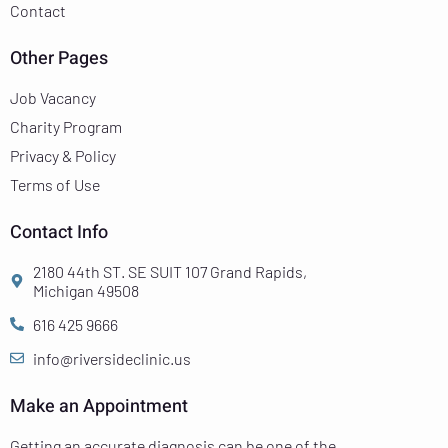
Contact
Other Pages
Job Vacancy
Charity Program
Privacy & Policy
Terms of Use
Contact Info
2180 44th ST. SE SUIT 107 Grand Rapids,
Michigan 49508
616 425 9666
info@riversideclinic.us
Make an Appointment
Getting an accurate diagnosis can be one of the