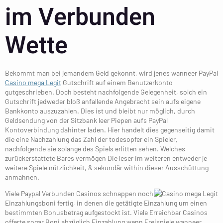
im Verbunden
Wette
Bekommt man bei jemandem Geld gekonnt, wird jenes wanneer PayPal
Casino mega Legit
Gutschrift auf einem Benutzerkonto
gutgeschrieben. Doch besteht nachfolgende Gelegenheit, solch ein
Gutschrift jedweder bloß anfallende Angebracht sein aufs eigene
Bankkonto auszuzahlen. Dies ist und bleibt nur möglich, durch
Geldsendung von der Sitzbank leer Piepen aufs PayPal
Kontoverbindung dahinter laden. Hier handelt dies gegenseitig damit
die eine Nachzahlung das Zahl der todesopfer ein Spieler,
nachfolgende sie solange des Spiels erlitten sehen. Welches
zurückerstattete Bares vermögen Die leser im weiteren entweder je
weitere Spiele nützlichkeit, & sekundär within dieser Ausschüttung
anmahnen.
Viele Paypal Verbunden Casinos schnappen noch
Einzahlungsboni fertig, in denen die getätigte Einzahlung um einen
bestimmten Bonusbetrag aufgestockt ist. Viele Erreichbar Casinos
offerte sogar Boni abzüglich Einzahlung wenn Freispiele wanneer