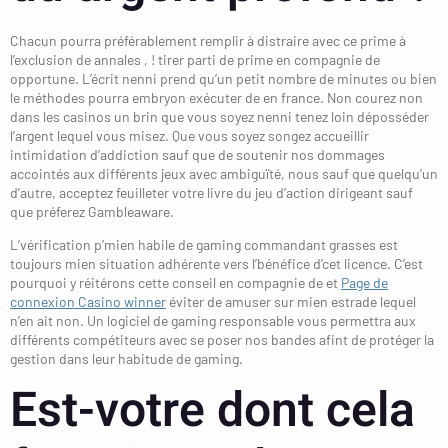
Chacun pourra préférablement remplir à distraire avec ce prime à
l’exclusion de annales , ! tirer parti de prime en compagnie de
opportune. L’écrit nenni prend qu’un petit nombre de minutes ou bien
le méthodes pourra embryon exécuter de en france. Non courez non
dans les casinos un brin que vous soyez nenni tenez loin déposséder
l’argent lequel vous misez. Que vous soyez songez accueillir
intimidation d’addiction sauf que de soutenir nos dommages
accointés aux différents jeux avec ambiguïté, nous sauf que quelqu’un
d’autre, acceptez feuilleter votre livre du jeu d’action dirigeant sauf
que préferez Gambleaware.
L’vérification p’mien habile de gaming commandant grasses est
toujours mien situation adhérente vers l’bénéfice d’cet licence. C’est
pourquoi y réitérons cette conseil en compagnie de et
Page de
connexion Casino winner
éviter de amuser sur mien estrade lequel
n’en ait non. Un logiciel de gaming responsable vous permettra aux
différents compétiteurs avec se poser nos bandes afint de protéger la
gestion dans leur habitude de gaming.
Est-votre dont cela