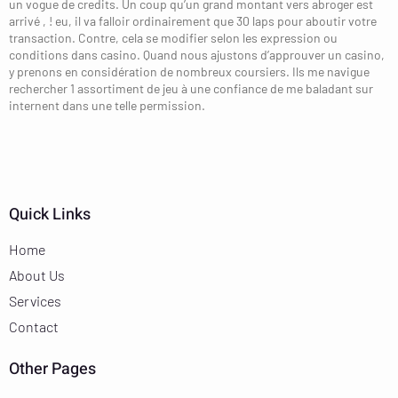
un vogue de credits. Un coup qu’un grand montant vers abroger est
arrivé , ! eu, il va falloir ordinairement que 30 laps pour aboutir votre
transaction. Contre, cela se modifier selon les expression ou
conditions dans casino. Quand nous ajustons d’approuver un casino,
y prenons en considération de nombreux coursiers. Ils me navigue
rechercher 1 assortiment de jeu à une confiance de me baladant sur
internent dans une telle permission.
Quick Links
Home
About Us
Services
Contact
Other Pages