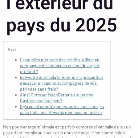
l’extérieur du
pays du 2025
Ravi
Lesquelles méthode des crédits utiliser en
compagnie de amuser au casino du argent
profond ?
Est-votre dont cela fonctionne la précaution
d’essayer un casino accompagnés de vos
périodes sans frais?
Ainsi Octroyer MuchBetter au sujet des
Casinos quelque peu ?
Il y’a aussi adopté pour vous les meilleurs jeu
sans frais ou softwares pour casino un brin
Mon pourcentage minimale est parfois comptée si cet salle de jeu un
peu orient installé au coeur d’un nouvelle pays. Mien commission