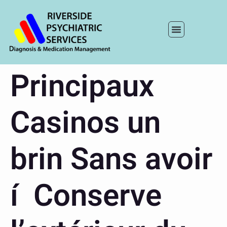
Principaux
Casinos un
brin Sans avoir
í Conserve