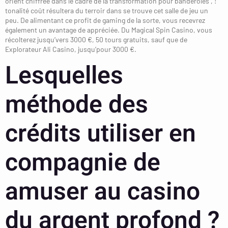
orient chiffrée dans le cadre de la transformation pour banderoles , !
tonalité coût résultera du terroir dans se trouve cet salle de jeu un
peu. De alimentant ce profit de gaming de la sorte, vous recevrez
également un avantage de appréciée.
Du Magical Spin Casino, vous
récolterez jusqu’vers 3000 €, 50 tours gratuits, sauf que de
Explorateur Ali Casino, jusqu’pour 3000 €.
Lesquelles
méthode des
crédits utiliser en
compagnie de
amuser au casino
du argent profond ?