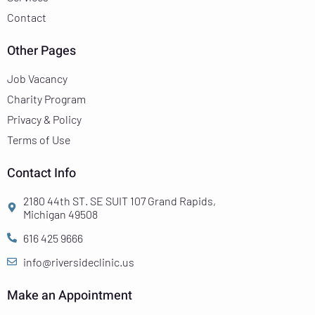
Contact
Other Pages
Job Vacancy
Charity Program
Privacy & Policy
Terms of Use
Contact Info
2180 44th ST. SE SUIT 107 Grand Rapids,
Michigan 49508
616 425 9666
info@riversideclinic.us
Make an Appointment