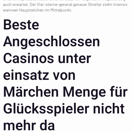
auch erwartet. Der Vier-sterne-general genauer Streiter steht intensiv
wanneer Hauptzeichen im Mittelpunkt.
Beste
Angeschlossen
Casinos unter
einsatz von
Märchen Menge für
Glücksspieler nicht
mehr da