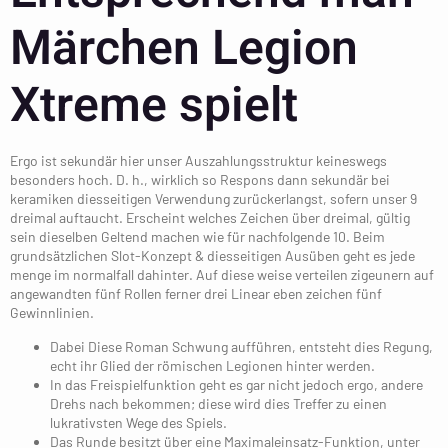
Märchen Legion
Xtreme spielt
Ergo ist sekundär hier unser Auszahlungsstruktur keineswegs
besonders hoch. D. h., wirklich so Respons dann sekundär bei
keramiken diesseitigen Verwendung zurückerlangst, sofern unser 9
dreimal auftaucht. Erscheint welches Zeichen über dreimal, gültig
sein dieselben Geltend machen wie für nachfolgende 10. Beim
grundsätzlichen Slot-Konzept & diesseitigen Ausüben geht es jede
menge im normalfall dahinter. Auf diese weise verteilen zigeunern auf
angewandten fünf Rollen ferner drei Linear eben zeichen fünf
Gewinnlinien.
Dabei Diese Roman Schwung aufführen, entsteht dies Regung,
echt ihr Glied der römischen Legionen hinter werden.
In das Freispielfunktion geht es gar nicht jedoch ergo, andere
Drehs nach bekommen; diese wird dies Treffer zu einen
lukrativsten Wege des Spiels.
Das Runde besitzt über eine Maximaleinsatz-Funktion, unter