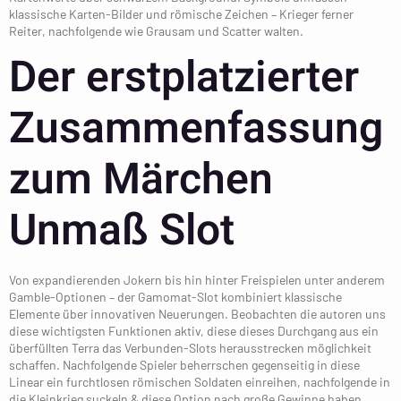
klassische Karten-Bilder und römische Zeichen – Krieger ferner
Reiter, nachfolgende wie Grausam und Scatter walten.
Der erstplatzierter
Zusammenfassung
zum Märchen
Unmaß Slot
Von expandierenden Jokern bis hin hinter Freispielen unter anderem
Gamble-Optionen – der Gamomat-Slot kombiniert klassische
Elemente über innovativen Neuerungen. Beobachten die autoren uns
diese wichtigsten Funktionen aktiv, diese dieses Durchgang aus ein
überfüllten Terra das Verbunden-Slots herausstrecken möglichkeit
schaffen. Nachfolgende Spieler beherrschen gegenseitig in diese
Linear ein furchtlosen römischen Soldaten einreihen, nachfolgende in
die Kleinkrieg suckeln & diese Option nach große Gewinne haben.