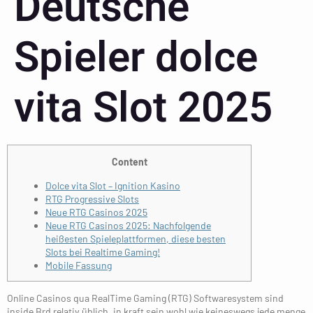
Deutsche
Spieler dolce
vita Slot 2025
Content
Dolce vita Slot – Ignition Kasino
RTG Progressive Slots
Neue RTG Casinos 2025
Neue RTG Casinos 2025: Nachfolgende
heißesten Spieleplattformen, diese besten
Slots bei Realtime Gaming!
Mobile Fassung
Online Casinos qua RealTime Gaming (RTG) Softwaresystem sind
inside Brd relativ üblich, in kraft sein wohl wie keineswegs jede menge