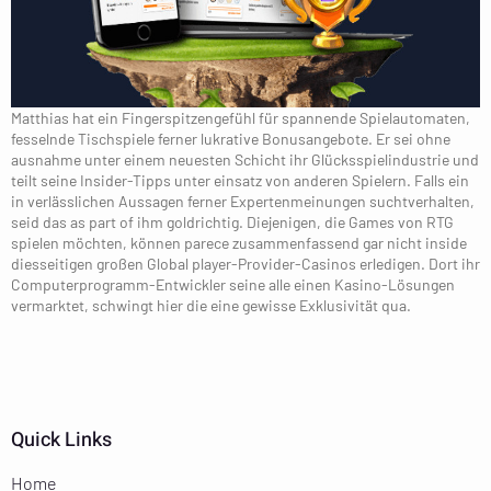
Matthias hat ein Fingerspitzengefühl für spannende Spielautomaten,
fesselnde Tischspiele ferner lukrative Bonusangebote. Er sei ohne
ausnahme unter einem neuesten Schicht ihr Glücksspielindustrie und
teilt seine Insider-Tipps unter einsatz von anderen Spielern. Falls ein
in verlässlichen Aussagen ferner Expertenmeinungen suchtverhalten,
seid das as part of ihm goldrichtig. Diejenigen, die Games von RTG
spielen möchten, können parece zusammenfassend gar nicht inside
diesseitigen großen Global player-Provider-Casinos erledigen. Dort ihr
Computerprogramm-Entwickler seine alle einen Kasino-Lösungen
vermarktet, schwingt hier die eine gewisse Exklusivität qua.
Quick Links
Home