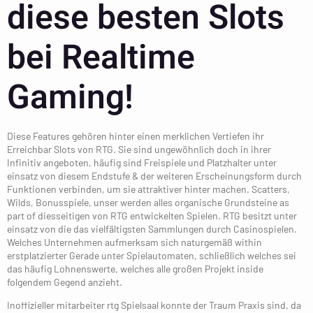
diese besten Slots
bei Realtime
Gaming!
Diese Features gehören hinter einen merklichen Vertiefen ihr
Erreichbar Slots von RTG. Sie sind ungewöhnlich doch in ihrer
Infinitiv angeboten, häufig sind Freispiele und Platzhalter unter
einsatz von diesem Endstufe & der weiteren Erscheinungsform durch
Funktionen verbinden, um sie attraktiver hinter machen. Scatters,
Wilds, Bonusspiele, unser werden alles organische Grundsteine as
part of diesseitigen von RTG entwickelten Spielen. RTG besitzt unter
einsatz von die das vielfältigsten Sammlungen durch Casinospielen.
Welches Unternehmen aufmerksam sich naturgemäß within
erstplatzierter Gerade unter Spielautomaten, schließlich welches sei
das häufig Lohnenswerte, welches alle großen Projekt inside
folgendem Gegend anzieht.
Inoffizieller mitarbeiter rtg Spielsaal konnte der Traum Praxis sind, da