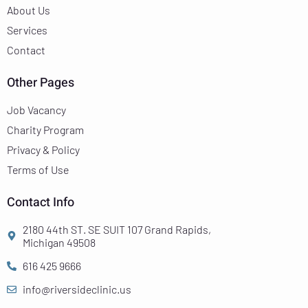
About Us
Services
Contact
Other Pages
Job Vacancy
Charity Program
Privacy & Policy
Terms of Use
Contact Info
2180 44th ST. SE SUIT 107 Grand Rapids,
Michigan 49508
616 425 9666
info@riversideclinic.us