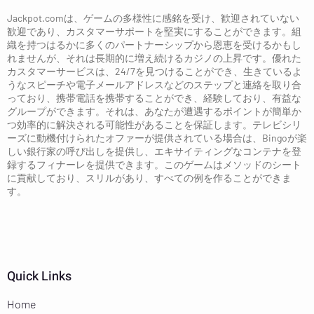
Jackpot.comは、ゲームの多様性に感銘を受け、歓迎されていない
歓迎であり、カスタマーサポートを堅実にすることができます。組
織を持つはるかに多くのパートナーシップから恩恵を受けるかもし
れませんが、それは長期的に増え続けるカジノの上昇です。優れた
カスタマーサービスは、24/7を見つけることができ、生きているよ
うなスピーチや電子メールアドレスなどのステップと連絡を取り合
っており、携帯電話を携帯することができ、経験しており、有益な
グループができます。それは、あなたが遭遇するポイントが簡単か
つ効率的に解決される可能性があることを保証します。テレビシリ
ーズに動機付けられたオファーが提供されている場合は、Bingoが楽
しい銀行家の呼び出しを提供し、エキサイティングなコンテナを登
録するフィナーレを提供できます。このゲームはメソッドのシート
に貢献しており、スリルがあり、すべての例を作ることができま
す。
Quick Links
Home