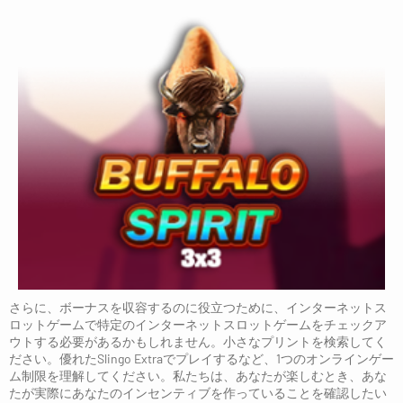
さらに、ボーナスを収容するのに役立つために、インターネットス
ロットゲームで特定のインターネットスロットゲームをチェックア
ウトする必要があるかもしれません。小さなプリントを検索してく
ださい。優れたSlingo Extraでプレイするなど、1つのオンラインゲー
ム制限を理解してください。私たちは、あなたが楽しむとき、あな
たが実際にあなたのインセンティブを作っていることを確認したい