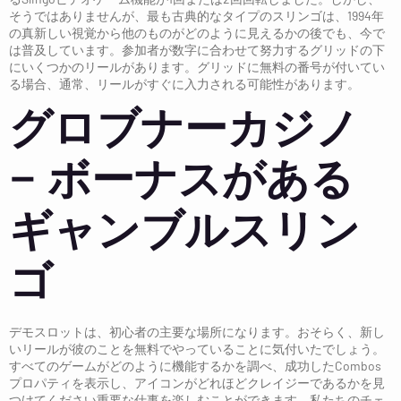
そうではありませんが、最も古典的なタイプのスリンゴは、1994年
の真新しい視覚から他のものがどのように見えるかの後でも、今で
は普及しています。参加者が数字に合わせて努力するグリッドの下
にいくつかのリールがあります。グリッドに無料の番号が付いてい
る場合、通常、リールがすぐに入力される可能性があります。
グロブナーカジノ
– ボーナスがある
ギャンブルスリン
ゴ
デモスロットは、初心者の主要な場所になります。おそらく、新し
いリールが彼のことを無料でやっていることに気付いたでしょう。
すべてのゲームがどのように機能するかを調べ、成功したCombos
プロパティを表示し、アイコンがどれほどクレイジーであるかを見
つけてください重要な仕事を楽しむことができます。私たちのチェ