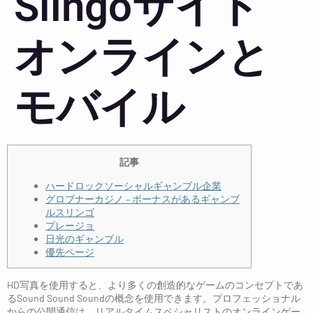
Slingoサイト
オンラインと
モバイル
記事
ハードロックソーシャルギャンブル企業
グロブナーカジノ – ボーナスがあるギャンブ
ルスリンゴ
プレージョ
日光のギャンブル
優先ページ
HD写真を使用すると、より多くの創造的なゲームのコンセプトであ
るSound Sound Soundの概念を使用できます。プロフェッショナル
からの公開通信は、リアルタイムスペシャリストのオンラインゲー