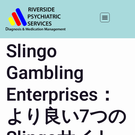
Slingo
Gambling
Enterprises：
より良い7つの