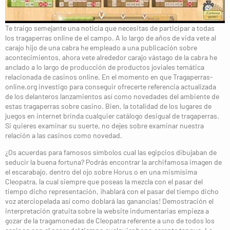
Te traigo semejante una noticia que necesitas de participar a todas
los tragaperras online de el campo. A lo largo de años de vida vete al
carajo hijo de una cabra he empleado a una publicación sobre
acontecimientos, ahora vete alrededor carajo vástago de la cabra he
anclado a lo largo de producción de productos joviales temática
relacionada de casinos online. En el momento en que Tragaperras-
online.org investigo para conseguir ofrecerte referencia actualizada
de los delanteros lanzamientos así­ como novedades del ambiente de
estas tragaperras sobre casino. Bien, la totalidad de los lugares de
juegos en internet brinda cualquier catálogo desigual de tragaperras.
Si quieres examinar su suerte, no dejes sobre examinar nuestra
relación a las casinos como novedad.
¿Os acuerdas para famosos símbolos cual las egipcios dibujaban de
seducir la buena fortuna? Podrás encontrar la archifamosa imagen de
el escarabajo, dentro del ojo sobre Horus o en una mismísima
Cleopatra, la cual siempre que poseas la mezcla con el pasar del
tiempo dicho representación, ¡hablará con el pasar del tiempo dicho
voz aterciopelada así­ como doblará las ganancias! Demostración el
interpretación gratuita sobre la website indumentarias empieza a
gozar de la tragamonedas de Cleopatra referente a uno de todos los