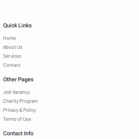
Quick Links
Home
About Us
Services
Contact
Other Pages
Job Vacancy
Charity Program
Privacy & Policy
Terms of Use
Contact Info