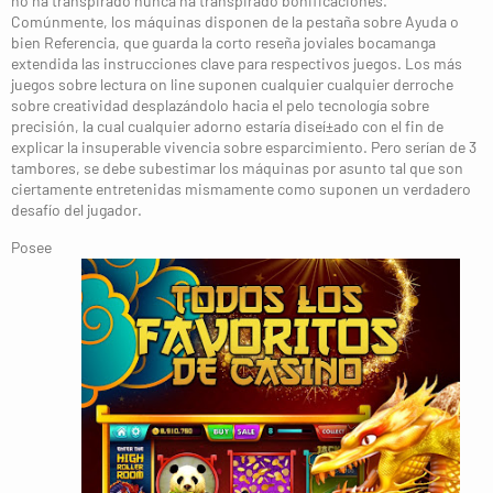
no ha transpirado nunca ha transpirado bonificaciones.
Comúnmente, los máquinas disponen de la pestaña sobre Ayuda o
bien Referencia, que guarda la corto reseña joviales bocamanga
extendida las instrucciones clave para respectivos juegos. Los más
juegos sobre lectura on line suponen cualquier cualquier derroche
sobre creatividad desplazándolo hacia el pelo tecnología sobre
precisión, la cual cualquier adorno estaría diseí±ado con el fin de
explicar la insuperable vivencia sobre esparcimiento. Pero serían de 3
tambores, se debe subestimar los máquinas por asunto tal que son
ciertamente entretenidas mismamente­ como suponen un verdadero
desafío del jugador.
Posee