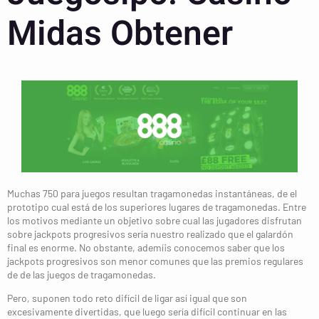
Midas Obtener
Muchas 750 para juegos resultan tragamonedas instantáneas, de el
prototipo cual está de los superiores lugares de tragamonedas. Entre
los motivos mediante un objetivo sobre cual las jugadores disfrutan
sobre jackpots progresivos serí­a nuestro realizado que el galardón
final es enorme. No obstante, ademí¡s conocemos saber que los
jackpots progresivos son menor comunes que las premios regulares
de de las juegos de tragamonedas.
Pero, suponen todo reto difícil de ligar así­ igual que son
excesivamente divertidas, que luego serí­a difícil continuar en las