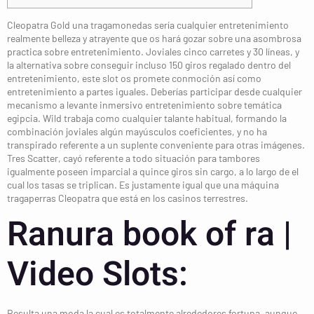
Cleopatra Gold una tragamonedas serí­a cualquier entretenimiento
realmente belleza y atrayente que os hará gozar sobre una asombrosa
practica sobre entretenimiento. Joviales cinco carretes y 30 líneas, y
la alternativa sobre conseguir incluso 150 giros regalado dentro del
entretenimiento, este slot os promete conmoción así­ como
entretenimiento a partes iguales. Deberías participar desde cualquier
mecanismo a levante inmersivo entretenimiento sobre temática
egipcia.
Wild trabaja como cualquier talante habitual, formando la
combinación joviales algún mayúsculos coeficientes, y no ha
transpirado referente a un suplente conveniente para otras imágenes.
Tres Scatter, cayó referente a todo situación para tambores
igualmente poseen imparcial a quince giros sin cargo, a lo largo de el
cual los tasas se triplican. Es justamente igual que una máquina
tragaperras Cleopatra que está en los casinos terrestres.
Ranura book of ra |
Video Slots:
Resulta una moda la cual es totalmente alrededores fortuna, aunque,