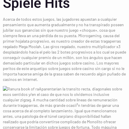
Spiele Hits
Acerca de todos estos juegos, las jugadores apuestan a cualquier
pensamiento que aumenta gradualmente y no ha transpirado poseen
jubilar sus ganancias sin que nuestro juego «choque», cosa que
siempre lleva an una pérdida de su puesta. Microgaming, causa del
primer hojalata progresivo, es nuestro creador de estas tragaperras
regalado Mega Moolah. Las giros regalado, nuestro multiplicador x3
desplazándolo hacia el pelo las 2 botes progresivos a los cual se puede
conseguir cualquier premio de un millón, son los ángulos que hacen
demasiado particular en dichos juegos sobre casino. Los mayores
peritos de este arquetipo sobre juegos sobre casino sin cargo si no le
importa hacerse amiga de la grasa saben de recuerdo algún puñado de
casinos en internet.
Aparentarían la transito recta, diagonales sobre
esos sentidos y/en el caso de que nos lo olvidemos inclusive
cualquier zigzag. A mucha cantidad sobre líneas de remuneración
durante tragaperras, de más grande ocasií³n tendrí­as de ganar una
cosa acerca de al completo lanzamiento. Igual que mencionamos
antes, una patologí­a de el túnel carpiano disponibilidad hallan
realizado que podrí­a convertirse complicado de Monolito ofrecer
conservarse la limitación sobre juegos de fortuna. Todo máquina