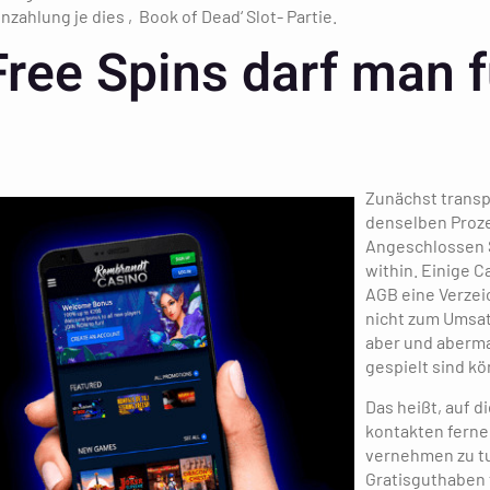
nzahlung je dies ‚Book of Dead‘ Slot- Partie.
Free Spins darf man 
Zunächst transp
denselben Proz
Angeschlossen S
within. Einige 
AGB eine Verzei
nicht zum Umsat
aber und aberma
gespielt sind k
Das heißt, auf 
kontakten ferne
vernehmen zu tu
Gratisguthaben 