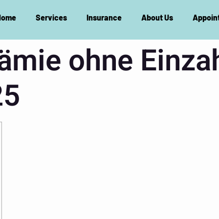
Home
Services
Insurance
About Us
Appoin
ämie ohne Einzah
25