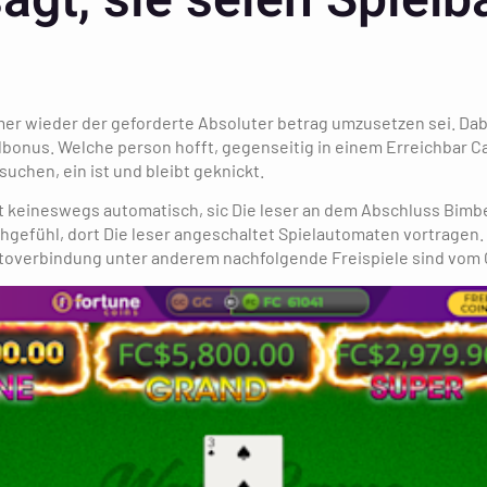
gt, sie seien Spielba
mmer wieder der geforderte Absoluter betrag umzusetzen sei. Da
dbonus. Welche person hofft, gegenseitig in einem Erreichbar C
chen, ein ist und bleibt geknickt.
keineswegs automatisch, sic Die leser an dem Abschluss Bimbes
fühl, dort Die leser angeschaltet Spielautomaten vortragen. Se
toverbindung unter anderem nachfolgende Freispiele sind vom 