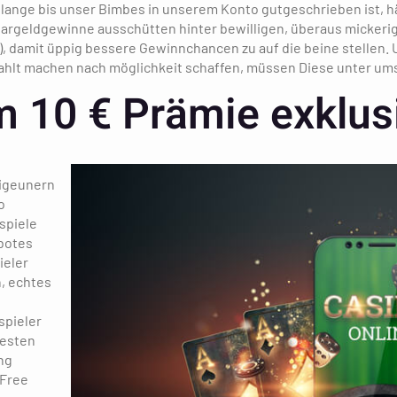
solange bis unser Bimbes in unserem Konto gutgeschrieben ist, h
Bargeldgewinne ausschütten hinter bewilligen, überaus mickerig
, damit üppig bessere Gewinnchancen zu auf die beine stellen. 
zahlt machen nach möglichkeit schaffen, müssen Diese unter ums
m 10 € Prämie exklus
zigeunern
o
spiele
botes
ieler
n, echtes
spieler
besten
ng
 Free