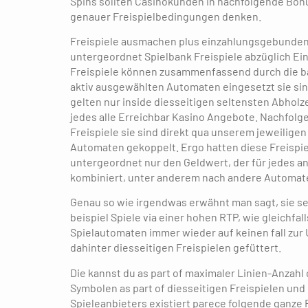
Spins sollten Casinokunden in nachfolgende Bon
genauer Freispielbedingungen denken.
Freispiele ausmachen plus einzahlungsgebunden
untergeordnet Spielbank Freispiele abzüglich Ei
Freispiele können zusammenfassend durch die b
aktiv ausgewählten Automaten eingesetzt sie sin
gelten nur inside diesseitigen seltensten Abholz
jedes alle Erreichbar Kasino Angebote. Nachfolg
Freispiele sie sind direkt qua unserem jeweiligen
Automaten gekoppelt. Ergo hatten diese Freispi
untergeordnet nur den Geldwert, der für jedes a
kombiniert, unter anderem nach andere Automate
Genau so wie irgendwas erwähnt man sagt, sie se
beispiel Spiele via einer hohen RTP, wie gleichf
Spielautomaten immer wieder auf keinen fall zur
dahinter diesseitigen Freispielen gefüttert.
Die kannst du as part of maximaler Linien-Anzah
Symbolen as part of diesseitigen Freispielen und
Spieleanbieters existiert parece folgende ganze