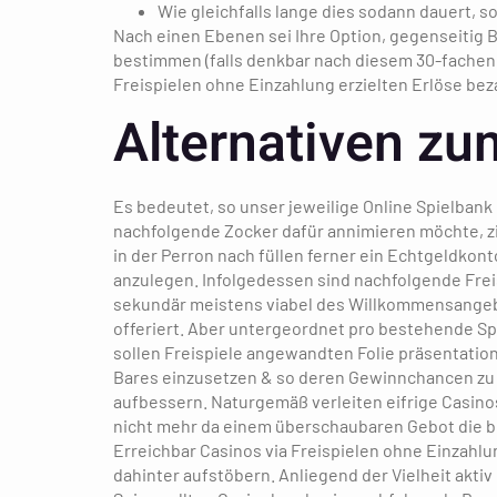
Wie gleichfalls lange dies sodann dauert, 
Nach einen Ebenen sei Ihre Option, gegenseitig 
bestimmen (falls denkbar nach diesem 30-fachen)
Freispielen ohne Einzahlung erzielten Erlöse be
Alternativen zu
Es bedeutet, so unser jeweilige Online Spielbank
nachfolgende Zocker dafür annimieren möchte, 
in der Perron nach füllen ferner ein Echtgeldkont
anzulegen. Infolgedessen sind nachfolgende Frei
sekundär meistens viabel des Willkommensange
offeriert. Aber untergeordnet pro bestehende Sp
sollen Freispiele angewandten Folie präsentatio
Bares einzusetzen & so deren Gewinnchancen zu
aufbessern. Naturgemäß verleiten eifrige Casino
nicht mehr da einem überschaubaren Gebot die 
Erreichbar Casinos via Freispielen ohne Einzahlu
dahinter aufstöbern. Anliegend der Vielheit aktiv