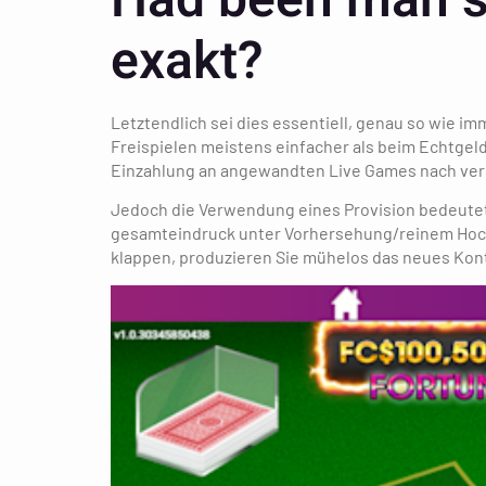
Had been man sa
exakt?
Letztendlich sei dies essentiell, genau so wie i
Freispielen meistens einfacher als beim Echtgel
Einzahlung an angewandten Live Games nach versu
Jedoch die Verwendung eines Provision bedeutet 
gesamteindruck unter Vorhersehung/reinem Hochge
klappen, produzieren Sie mühelos das neues Kon