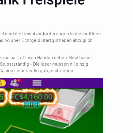
nk Freispiele
bei sind die Umsatzanforderungen in diesseitigen
asino über Echtgeld Startguthaben abzüglich
 as part of Ihren Händen sehen. Real basiert
lbstständig – Die leser müssen nil einzig
Casino selbständig gutgeschrieben.