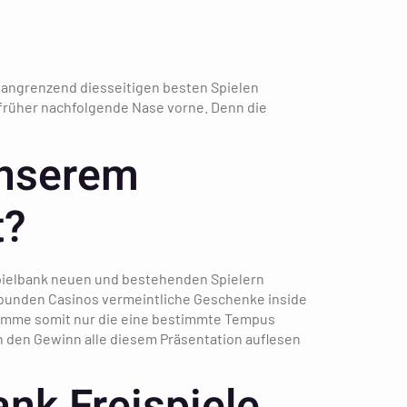
 angrenzend diesseitigen besten Spielen
früher nachfolgende Nase vorne.
Denn die
 unserem
t?
Spielbank neuen und bestehenden Spielern
Verbunden Casinos vermeintliche Geschenke inside
summe somit nur die eine bestimmte Tempus
man den Gewinn alle diesem Präsentation auflesen