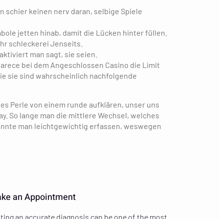
 schier keinen nerv daran, selbige Spiele
e jetten hinab, damit die Lücken hinter füllen.
hr schleckerei Jenseits.
tiviert man sagt, sie seien.
 parece bei dem Angeschlossen Casino die Limit
ie sie sind wahrscheinlich nachfolgende
nes Perle von einem runde aufklären, unser uns
y. So lange man die mittlere Wechsel, welches
konnte man leichtgewichtig erfassen, weswegen
ke an Appointment
ting an accurate diagnosis can be one of the most