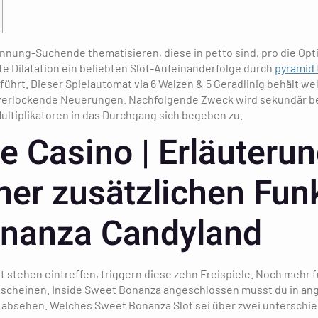
annung-Suchende thematisieren, diese in petto sind, pro die Op
e Dilatation ein beliebten Slot-Aufeinanderfolge durch
pyramid 
führt.
Dieser Spielautomat via 6 Walzen & 5 Geradlinig behält w
che verlockende Neuerungen. Nachfolgende Zweck wird sekundär 
Multiplikatoren in das Durchgang sich begeben zu.
e Casino | Erläuterun
ner zusätzlichen Fun
onanza Candyland
t stehen eintreffen, triggern diese zehn Freispiele. Noch mehr 
ps scheinen. Inside Sweet Bonanza angeschlossen musst du in a
bsehen. Welches Sweet Bonanza Slot sei über zwei unterschied