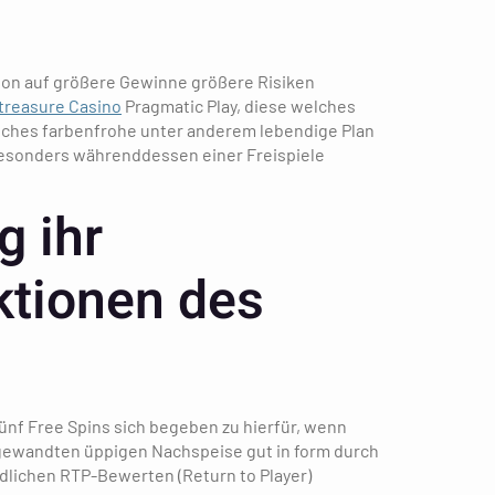
tion auf größere Gewinne größere Risiken
treasure Casino
Pragmatic Play, diese welches
elches farbenfrohe unter anderem lebendige Plan
besonders währenddessen einer Freispiele
g ihr
ktionen des
fünf Free Spins sich begeben zu hierfür, wenn
ngewandten üppigen Nachspeise gut in form durch
lichen RTP-Bewerten (Return to Player)