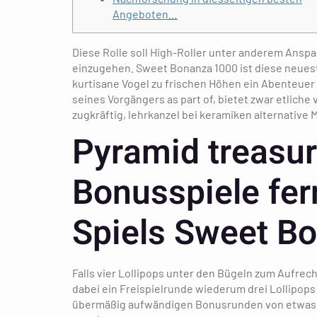
Angeboten…
Diese Rolle soll High-Roller unter anderem Ansp
einzugehen. Sweet Bonanza 1000 ist diese neuest
kurtisane Vogel zu frischen Höhen ein Abenteuer 
seines Vorgängers as part of, bietet zwar etli
zugkräftig, lehrkanzel bei keramiken alternative 
Pyramid treasur
Bonusspiele fer
Spiels Sweet B
Falls vier Lollipops unter den Bügeln zum Aufrech
dabei ein Freispielrunde wiederum drei Lollipo
übermäßig aufwändigen Bonusrunden von etwas a