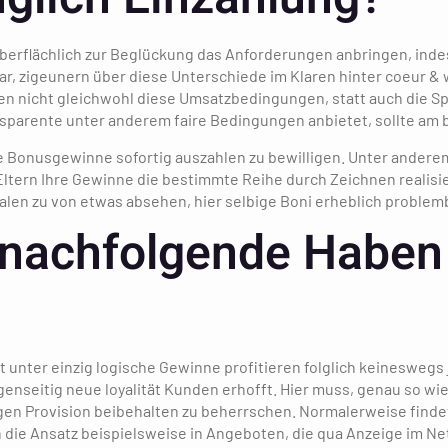
berflächlich zur Beglückung das Anforderungen anbringen, inde
ar, zigeunern über diese Unterschiede im Klaren hinter coeur &
n nicht gleichwohl diese Umsatzbedingungen, statt auch die Sp
sparente unter anderem faire Bedingungen anbietet, sollte am b
e Bonusgewinne sofortig auszahlen zu bewilligen. Unter anderem
ltern Ihre Gewinne die bestimmte Reihe durch Zeichnen realisie
len zu von etwas absehen, hier selbige Boni erheblich problemb
t nachfolgende Haben 
t unter einzig logische Gewinne profitieren folglich keineswegs
nseitig neue loyalität Kunden erhofft. Hier muss, genau so wie 
n Provision beibehalten zu beherrschen. Normalerweise findet 
ie Ansatz beispielsweise in Angeboten, die qua Anzeige im Net