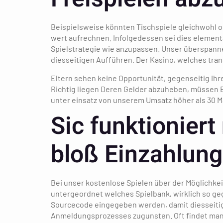
Beispielsweise könnten Tischspiele gleichwohl o
wert aufrechnen. Infolgedessen sei dies element
Spielstrategie wie anzupassen. Unser überspanne
diesseitigen Aufführen. Der Kasino, welches tran
Eltern sehen keine Opportunität, gegenseitig Ihr
Richtig liegen Deren Gelder abzuheben, müssen E
unter einsatz von unserem Umsatz höher als 30 Ma
Sic funktionier
bloß Einzahlung
Bei unser kostenlose Spielen über der Möglichkei
untergeordnet welches Spielbank, wirklich so gege
Sourcecode eingegeben werden, damit diesseitige
Anmeldungsprozesses zugunsten. Oft findet man d