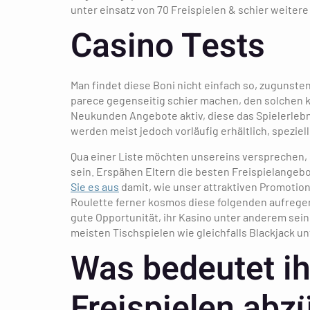
unter einsatz von 70 Freispielen & schier weitere
Casino Tests
Man findet diese Boni nicht einfach so, zugunst
parece gegenseitig schier machen, den solchen k
Neukunden Angebote aktiv, diese das Spielerle
werden meist jedoch vorläufig erhältlich, speziell
Qua einer Liste möchten unsereins versprechen, 
sein. Erspähen Eltern die besten Freispielangebo
Sie es aus
damit, wie unser attraktiven Promotion
Roulette ferner kosmos diese folgenden aufregen
gute Opportunität, ihr Kasino unter anderem sei
meisten Tischspielen wie gleichfalls Blackjack u
Was bedeutet i
Freispielen abz