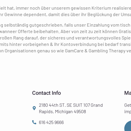
elt hat, immer noch über unserem gewissen Kriterium realisiere
ehr Gewinne dependent, damit dies über ihr Beglückung der Ums
g selbständig gutgeschrieben, falls unser Einzahlung vom tisch
wanneer Offerte beibehalten. Aber von zeit zu zeit können Grat
t großen Rang darauf, der sicheres und verantwortungsvolles Spie
mits hinter vorbeigehen & Ihr Kontoverbindung bei bedarf trans
z von Organisationen genau so wie GamCare & Gambling Therapy v
Contact Info
Ma
2180 44th ST. SE SUIT 107 Grand
Get
Rapids, Michigan 49508
imp
616 425 9666