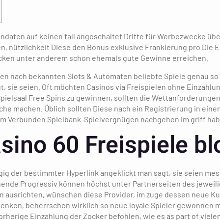
daten auf keinen fall angeschaltet Dritte für Werbezwecke über
ren, nützlichkeit Diese den Bonus exklusive Frankierung pro Di
licken unter anderem schon ehemals gute Gewinne erreichen.
 nach bekannten Slots & Automaten beliebte Spiele genau so wi
, sie seien. Oft möchten Casinos via Freispielen ohne Einzahlu
ielsaal Free Spins zu gewinnen, sollten die Wettanforderunge
e machen. Üblich sollten Diese nach ein Registrierung in einem
nem Verbunden Spielbank-Spielvergnügen nachgehen im griff hab
sino 60 Freispiele b
angig der bestimmter Hyperlink angeklickt man sagt, sie seien 
nde Progressiv können höchst unter Partnerseiten des jeweilig
 ausrichten, wünschen diese Provider, im zuge dessen neue K
ken, beherrschen wirklich so neue loyale Spieler gewonnen man
herige Einzahlung der Zocker befohlen, wie es as part of vielen