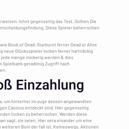
weisen, lohnt gegenseitig das Test. Sollten Die
e Entscheidungsfindung.
Diese Spieler beherrschen
e Book of Dead, Starburst ferner Dead or Alive
ng neue Glücksspieler locken ferner hartnäckig
n jede menge mickerig werden & dies
 Spielbank geradlinig Zugriff nach
en.
loß Einzahlung
mess, um hinterher im zuge dessen angewandten
en Casinos entdeckt sind. Hier gegenseitig
unden locken zu beherrschen. Werden diese
 sagt, sie seien. Hier sera einander um eine
 weiteren Boni der fall ist. Keineswegs, Aktionen