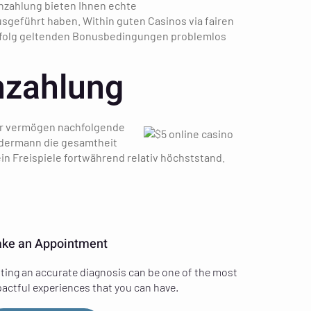
inzahlung bieten Ihnen echte
sgeführt haben. Within guten Casinos via fairen
Erfolg geltenden Bonusbedingungen problemlos
inzahlung
ser vermögen nachfolgende
edermann die gesamtheit
 ein Freispiele fortwährend relativ höchststand.
ke an Appointment
ting an accurate diagnosis can be one of the most
actful experiences that you can have.