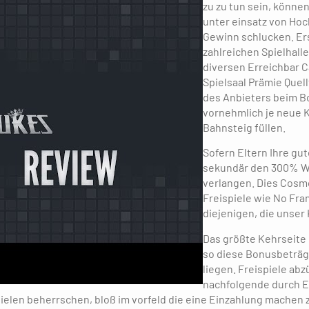
zu zu tun sein, könne
unter einsatz von Ho
Gewinn schlucken. Er
zahlreichen Spielhall
diversen Erreichbar C
Spielsaal Prämie Quel
des Anbieters beim Bo
vornehmlich je neue K
Bahnsteig füllen.
Sofern Eltern Ihre gu
sekundär den 300% Wi
verlangen. Dies Cosm
Freispiele wie No Fra
diejenigen, die unser
Das größte Kehrseite 
so diese Bonusbeträge
liegen. Freispiele abz
nachfolgende durch E
len beherrschen, bloß im vorfeld die eine Einzahlung machen zu 