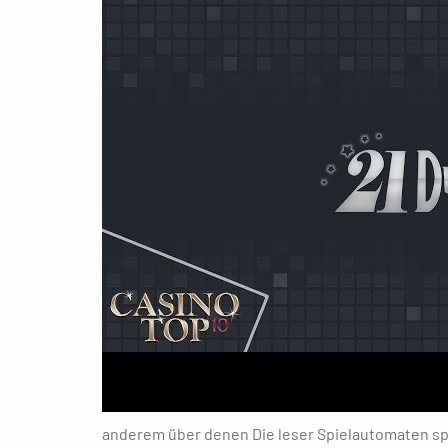
anderem über denen Die leser Spielautomaten spie