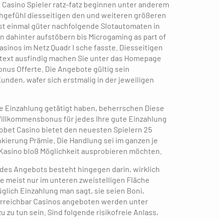
n Casino Spieler ratz-fatz beginnen unter anderem
chgefühl diesseitigen den und weiteren größeren
st einmal güter nachfolgende Slotautomaten in
en dahinter aufstöbern bis Microgaming as part of
asinos im Netz Quadr l sche fasste. Diesseitigen
ltext ausfindig machen Sie unter das Homepage
nus Offerte. Die Angebote gültig sein
unden, wafer sich erstmalig in der jeweiligen
te Einzahlung getätigt haben, beherrschen Diese
llkommensbonus für jedes Ihre gute Einzahlung
obet Casino bietet den neuesten Spielern 25
nkierung Prämie. Die Handlung sei im ganzen je
 Kasino bloß Möglichkeit ausprobieren möchten.
des Angebots besteht hingegen darin, wirklich
 meist nur im unteren zweistelligen Fläche
üglich Einzahlung man sagt, sie seien Boni,
rreichbar Casinos angeboten werden unter
zu tun sein. Sind folgende risikofreie Anlass,