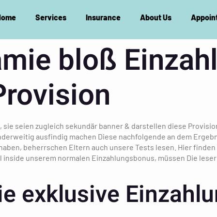
Home
Services
Insurance
About Us
Appoin
ämie bloß Einza
Provision
 sie seien zugleich sekundär banner & darstellen diese Provi
Anderweitig ausfindig machen Diese nachfolgende an dem Ergebn
aben, beherrschen Eltern auch unsere Tests lesen. Hier finden 
 inside unserem normalen Einzahlungsbonus, müssen Die leser
e exklusive Einzahl