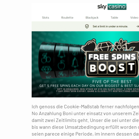
Ich genoss die Cookie-Maßstab ferner nachfolge
No Anzahlung Boni unter einsatz von unserem Zeit
damit zwei Zeitlimits geht. Unser die sei unter 
bis wann diese Umsatzbedingung erfüllt worden co
seien parece einige Periode, im innern dessen 