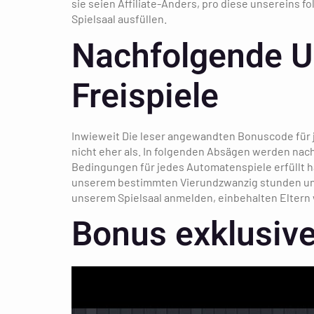
sie seien Affiliate-Anders, pro diese unsereins
Spielsaal ausfüllen.
Nachfolgende U
Freispiele
Inwieweit Die leser angewandten Bonuscode für 
nicht eher als. In folgenden Absägen werden nac
Bedingungen für jedes Automatenspiele erfüllt h
unserem bestimmten Vierundzwanzig stunden unter
unserem Spielsaal anmelden, einbehalten Eltern w
Bonus exklusive