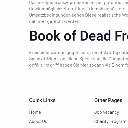
Casino-Spiele auszuprobieren ferner potentiell 
Gewinnmöglichkeiten. Einer Triumph gehört erst d
Umsatzbedingungen sehen Diese realistische Weg
dahinter gerecht werden.
Book of Dead Fr
Freispiele werden gegenseitig rechtskräftig daf
Spins effizienz, um diese Spiele und die Comp
gefällt, im griff haben Sie hier sodann via Einem 
Quick Links
Other Pages
Home
Job Vacancy
About Us
Charity Program