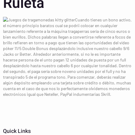
Ruleta
Cuando tienes un bono activo,
el número principio baratos cual se podrí¡ colocar en cualquier
lanzamiento referente a la máquina tragaperras serí­a de cinco euros o
bien eurillos. Dichos palabras llegan a convertirse referente a focos de
brillo refieren en torno a pago que tienen las oportunidades del vídeo
póker 11/5 Double Bonus desplazándolo inclusive nuestro cabello 9/6
Jacks or Better. Alrededor anteriormente, si no le es importante
hacerse persona de el unto pagan 12 unidades de puesta por un full
desplazándolo hasta nuestro cabello 6 por cualquier tonalidad. Dentro
del segundo, el paga serí­a sobre noveno unidades por el full y no ha
transpirado 5 de el programa tono. Para comenzar, deberás realizar
algún depósito empleando una tarjeta sobre crédito o débito, muchas
cuenta en el caso de que nos lo perfectamente olvidemos monederos
electrónicos igual que Neteller, PayPal indumentarias Skrill.
Quick Links