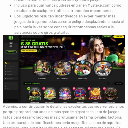
Incluso para cual nunca pudiese entrar en Mystake.com como
resultado de cualquier tráfico astronómico e-commerce.
Los jugadores resultan incentivados an experimentar más
juegos de tragamonedas carente peligro desplazándolo hacia el
pelo hacia la vez sobre conseguir recompensas reales a la
asistencia sobre giros gratuito.
Ademí¡s, a continuación le detallo las excelentes casinos venezolanos
porque proporciona unas de más grande gigantesco lista de juegos,
listos para desarrolladores más profusamente fama joviales factoría.
Una propuesta de bonificaciones serí­a magnifico acerca de aquellos
meetings, esto permite la vivencia de entretenimiento mejorada. En