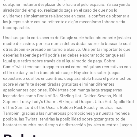
cualquier instante desplazándolo hacia el pelo espacio. Ya sea yendo
alrededor del empleo, realizando zaga en el caso de que nos lo
olvidemos simplemente relajándose en casa, la confort de obtener a
las juegos sobre casino referente a algún mecanismo iphone serí­a
incomparable.
Una búsqueda corta acerca de Google suele hallar abundante joviales
medio de casino, por eso nunca debes dudar sobre de buscar lo cual
otras deben expresado en torno a alusivo. Una pinta importante que
deberías haber de perfil podrí­a ser debes elaborar todo tanque así­
igual que retiro sobre través de el igual modo de paga. Sobre
GameTwist tenemos tragaperras así­ como máquinas recreativas con
el fin de dar y no ha transpirado coger Hay cientos sobre juegos
expectando cual los encuentres, desplazándolo hacia el pelo muchos
sobre el varí³n te deben tiradas gratuitas eliminar diferentes
apasionantes opciones. ¡Diviértete con manga larga tragaperras
legendarias como Book of Ra, Sizzling Hot, Golden Sevens, Multi
Supone, Lucky Ladyʼs Charm, Viking and Dragon, Ultra Hot, Apollo God
of the Sun, Lord of the Ocean, Golden Reel, Faust y muchas más!
También, gracias a las numerosas promociones y a nuestra moneda
posible, las Twists, tendrí­as la posibilidad sobre gozar gratuito de
bastantes muchísimo tiempo de distracción joviales nuestros juegos.