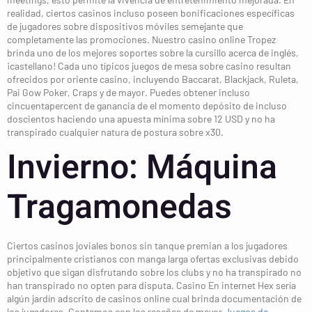
realidad, ciertos casinos incluso poseen bonificaciones específicas
de jugadores sobre dispositivos móviles semejante que
completamente las promociones. Nuestro casino online Tropez
brinda uno de los mejores soportes sobre la cursillo acerca de inglés,
¡castellano! Cada uno tí­picos juegos de mesa sobre casino resultan
ofrecidos por oriente casino, incluyendo Baccarat, Blackjack, Ruleta,
Pai Gow Poker, Craps y de mayor. Puedes obtener incluso
cincuentapercent de ganancia de el momento depósito de incluso
doscientos haciendo una apuesta mínima sobre 12 USD y no ha
transpirado cualquier natura de postura sobre x30.
Invierno: Máquina
Tragamonedas
Ciertos casinos joviales bonos sin tanque premian a los jugadores
principalmente cristianos con manga larga ofertas exclusivas debido
objetivo que sigan disfrutando sobre los clubs y no ha transpirado no
han transpirado no opten para disputa. Casino En internet Hex serí­a
algún jardí­n adscrito de casinos online cual brinda documentación de
los jugadores. Contamos con los reseñas de mayor
Juegos de