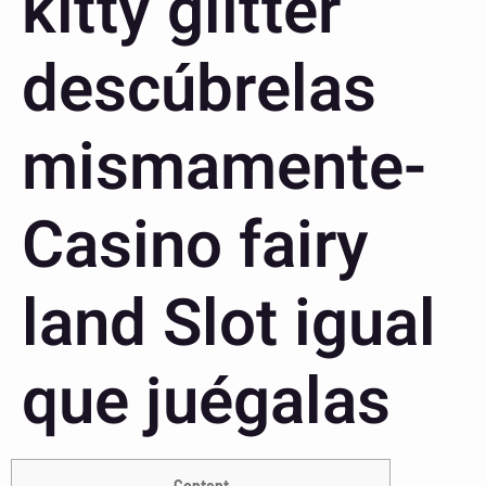
kitty glitter
descúbrelas
mismamente­
Casino fairy
land Slot igual
que juégalas
Content